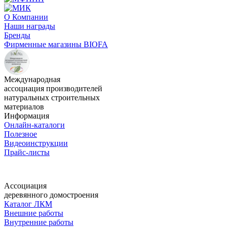
О Компании
Наши награды
Бренды
Фирменные магазины BIOFA
Международная
ассоциация производителей
натуральных строительных
материалов
Информация
Онлайн-каталоги
Полезное
Видеоинструкции
Прайс-листы
Ассоциация
деревянного домостроения
Каталог ЛКМ
Внешние работы
Внутренние работы