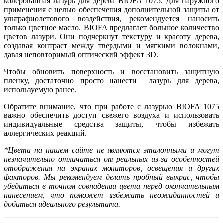
колерованная лазурь для дерева BIOFA 1075. Для наружного
применения с целью обеспечения дополнительной защиты от
ультрафиолетового воздействия, рекомендуется наносить
только цветное масло. BIOFA предлагает большое количество
цветов лазури. Они подчеркнут текстуру и красоту дерева,
создавая контраст между твердыми и мягкими волокнами,
давая неповторимый оптический эффект 3D.
Чтобы обновить поверхность и восстановить защитную
пленку, достаточно просто нанести лазурь для дерева,
используемую ранее.
Обратите внимание, что при работе с лазурью BIOFA 1075
важно обеспечить доступ свежего воздуха и использовать
индивидуальные средства защиты, чтобы избежать
аллергических реакций.
*Цвета на нашем сайте не являются эталонными и могут
незначительно отличаться от реальных из-за особенностей
отображения на экранах мониторов, освещения и других
факторов. Мы рекомендуем делать пробный выкрас, чтобы
убедиться в точном совпадении цвета перед окончательным
нанесением, что поможет избежать неожиданностей и
добиться идеального результата.