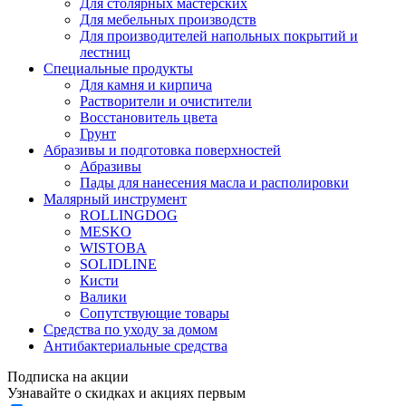
Для столярных мастерских
Для мебельных производств
Для производителей напольных покрытий и
лестниц
Специальные продукты
Для камня и кирпича
Растворители и очистители
Восстановитель цвета
Грунт
Абразивы и подготовка поверхностей
Абразивы
Пады для нанесения масла и располировки
Малярный инструмент
ROLLINGDOG
MESKO
WISTOBA
SOLIDLINE
Кисти
Валики
Сопутствующие товары
Средства по уходу за домом
Антибактериальные средства
Подписка на акции
Узнавайте о скидках и акциях первым