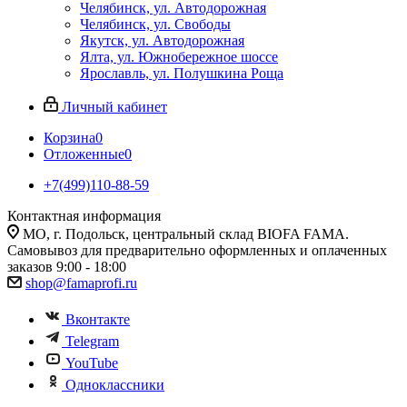
Челябинск, ул. Автодорожная
Челябинск, ул. Свободы
Якутск, ул. Автодорожная
Ялта, ул. Южнобережное шоссе
Ярославль, ул. Полушкина Роща
Личный кабинет
Корзина
0
Отложенные
0
+7(499)110-88-59
Контактная информация
МО, г. Подольск, центральный склад BIOFA FAMA.
Самовывоз для предварительно оформленных и оплаченных
заказов 9:00 - 18:00
shop@famaprofi.ru
Вконтакте
Telegram
YouTube
Одноклассники