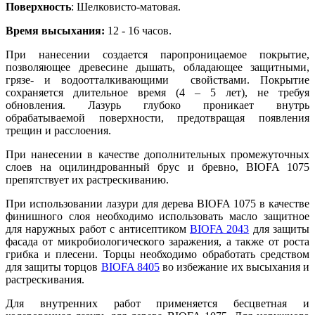
Поверхность
: Шелковисто-матовая.
Время высыхания:
12 - 16 часов.
При нанесении создается паропроницаемое покрытие,
позволяющее древесине дышать, обладающее защитными,
грязе- и водоотталкивающими свойствами. Покрытие
сохраняется длительное время (4 – 5 лет), не требуя
обновления. Лазурь глубоко проникает внутрь
обрабатываемой поверхности, предотвращая появления
трещин и расслоения.
При нанесении в качестве дополнительных промежуточных
слоев на оцилиндрованный брус и бревно, BIOFA 1075
препятствует их растрескиванию.
При использовании лазури для дерева BIOFA 1075 в качестве
финишного слоя необходимо использовать масло защитное
для наружных работ с антисептиком
BIOFA 2043
для защиты
фасада от микробиологического заражения, а также от роста
грибка и плесени. Торцы необходимо обработать средством
для защиты торцов
BIOFA 8405
во избежание их высыхания и
растрескивания.
Для внутренних работ применяется бесцветная и