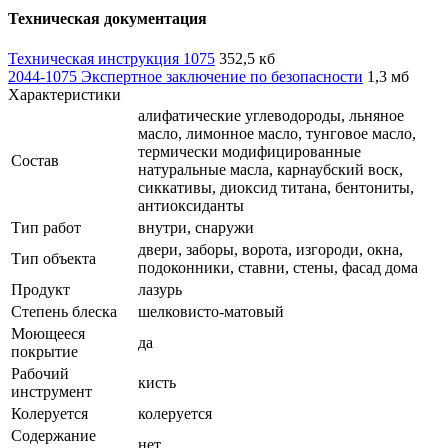
Техническая документация
Техническая инструкция 1075
352,5 кб
2044-1075 Экспертное заключение по безопасности
1,3 мб
Характеристики
алифатические углеводороды, льняное
масло, лимонное масло, тунговое масло,
термически модифицированные
Состав
натуральные масла, карнаубский воск,
сиккативы, диоксид титана, бентониты,
антиоксиданты
Тип работ
внутри, снаружи
двери, заборы, ворота, изгороди, окна,
Тип объекта
подоконники, ставни, стены, фасад дома
Продукт
лазурь
Степень блеска
шелковисто-матовый
Моющееся
да
покрытие
Рабочий
кисть
инструмент
Колеруется
колеруется
Содержание
нет