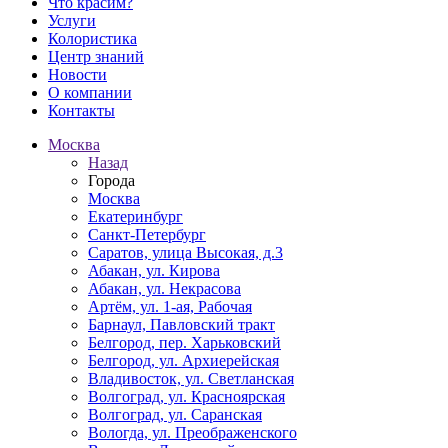
Что красим?
Услуги
Колористика
Центр знаний
Новости
О компании
Контакты
Москва
Назад
Города
Москва
Екатеринбург
Санкт-Петербург
Саратов, улица Высокая, д.3
Абакан, ул. Кирова
Абакан, ул. Некрасова
Артём, ул. 1-ая, Рабочая
Барнаул, Павловский тракт
Белгород, пер. Харьковский
Белгород, ул. Архиерейская
Владивосток, ул. Светланская
Волгоград, ул. Красноярская
Волгоград, ул. Саранская
Вологда, ул. Преображенского