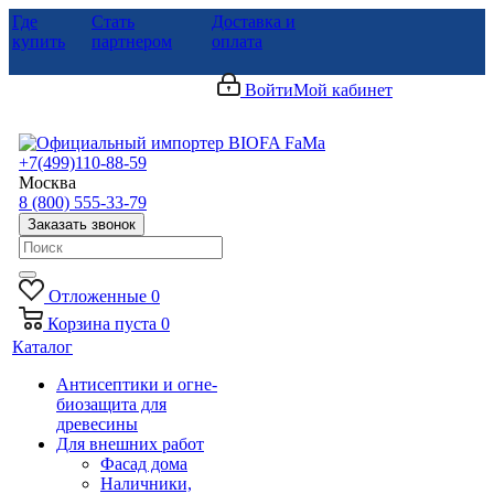
Где
Стать
Доставка и
купить
партнером
оплата
Войти
Мой кабинет
+7(499)110-88-59
Москва
8 (800) 555-33-79
Заказать звонок
Отложенные
0
Корзина
пуста
0
Каталог
Антисептики и огне-
биозащита для
древесины
Для внешних работ
Фасад дома
Наличники,