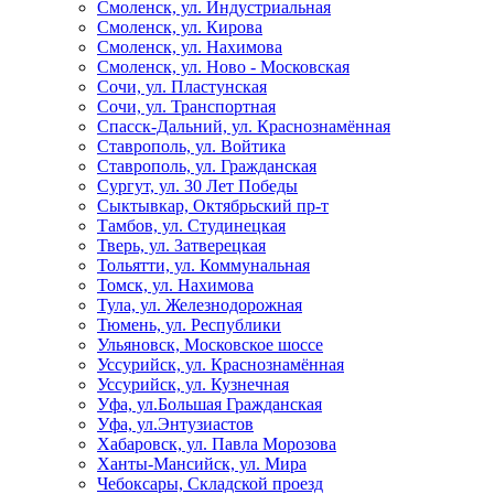
Смоленск, ул. Индустриальная
Смоленск, ул. Кирова
Смоленск, ул. Нахимова
Смоленск, ул. Ново - Московская
Сочи, ул. Пластунская
Сочи, ул. Транспортная
Спасск-Дальний, ул. Краснознамённая
Ставрополь, ул. Войтика
Ставрополь, ул. Гражданская
Сургут, ул. 30 Лет Победы
Сыктывкар, Октябрьский пр-т
Тамбов, ул. Студинецкая
Тверь, ул. Затверецкая
Тольятти, ул. Коммунальная
Томск, ул. Нахимова
Тула, ул. Железнодорожная
Тюмень, ул. Республики
Ульяновск, Московское шоссе
Уссурийск, ул. Краснознамённая
Уссурийск, ул. Кузнечная
Уфа, ул.Большая Гражданская
Уфа, ул.Энтузиастов
Хабаровск, ул. Павла Морозова
Ханты-Мансийск, ул. Мира
Чебоксары, Складской проезд