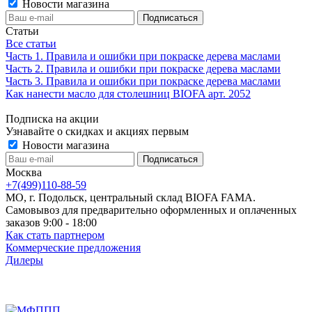
Новости магазина
Статьи
Все статьи
Часть 1. Правила и ошибки при покраске дерева маслами
Часть 2. Правила и ошибки при покраске дерева маслами
Часть 3. Правила и ошибки при покраске дерева маслами
Как нанести масло для столешниц BIOFA арт. 2052
Подписка на акции
Узнавайте о скидках и акциях первым
Новости магазина
Москва
+7(499)110-88-59
МО, г. Подольск, центральный склад BIOFA FAMA.
Самовывоз для предварительно оформленных и оплаченных
заказов 9:00 - 18:00
Как стать партнером
Коммерческие предложения
Дилеры