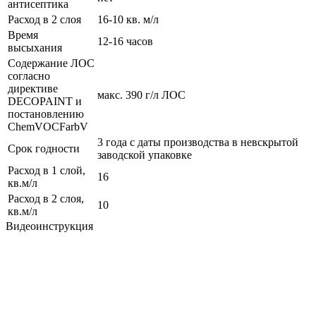
антисептика
Расход в 2 слоя
16-10 кв. м/л
Время
12-16 часов
высыхания
Содержание ЛОС
согласно
директиве
макс. 390 г/л ЛОС
DECOPAINT и
постановлению
ChemVOCFarbV
3 года с даты производства в невскрытой
Срок годности
заводской упаковке
Расход в 1 слой,
16
кв.м/л
Расход в 2 слоя,
10
кв.м/л
Видеоинструкция