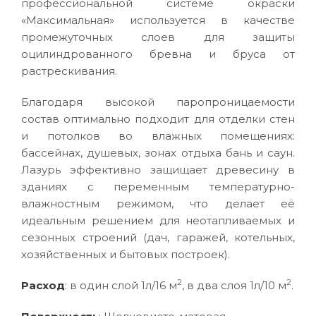
профессиональной системе окраски
«Максимальная» используется в качестве
промежуточных слоев для защиты
оцилиндрованного бревна и бруса от
растрескивания.
Благодаря высокой паропроницаемости
состав оптимально подходит для отделки стен
и потолков во влажных помещениях:
бассейнах, душевых, зонах отдыха бань и саун.
Лазурь эффективно защищает древесину в
зданиях с переменным температурно-
влажностным режимом, что делает её
идеальным решением для неотапливаемых и
сезонных строений (дач, гаражей, котельных,
хозяйственных и бытовых построек).
2
2
Расход
: в один слой 1л/16 м
, в два слоя 1л/10 м
.