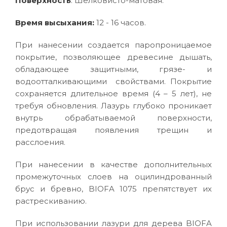
Поверхность
: Шелковисто-матовая.
Время высыхания:
12 - 16 часов.
При нанесении создается паропроницаемое
покрытие, позволяющее древесине дышать,
обладающее защитными, грязе- и
водоотталкивающими свойствами. Покрытие
сохраняется длительное время (4 – 5 лет), не
требуя обновления. Лазурь глубоко проникает
внутрь обрабатываемой поверхности,
предотвращая появления трещин и
расслоения.
При нанесении в качестве дополнительных
промежуточных слоев на оцилиндрованный
брус и бревно, BIOFA 1075 препятствует их
растрескиванию.
При использовании лазури для дерева BIOFA