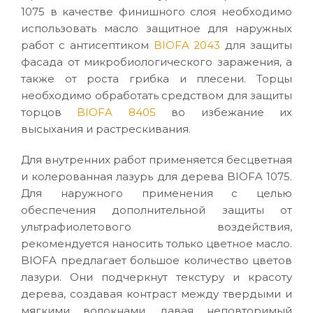
1075 в качестве финишного слоя необходимо
использовать масло защитное для наружных
работ с антисептиком
BIOFA 2043
для защиты
фасада от микробиологического заражения, а
также от роста грибка и плесени. Торцы
необходимо обработать средством для защиты
торцов
BIOFA 8405
во избежание их
высыхания и растрескивания.
Для внутренних работ применяется бесцветная
и колерованная лазурь для дерева BIOFA 1075.
Для наружного применения с целью
обеспечения дополнительной защиты от
ультрафиолетового воздействия,
рекомендуется наносить только цветное масло.
BIOFA предлагает большое количество цветов
лазури. Они подчеркнут текстуру и красоту
дерева, создавая контраст между твердыми и
мягкими волокнами, давая неповторимый