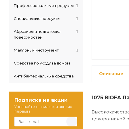
Профессиональные продукты
Специальные продукты
Абразивы и подготовка
поверхностей
Малярный инструмент
Средства по уходу за домом
Описание
Антибактериальные средства
1075 BI
OFA Ла
Подписка на акции
Узнавайте о скидках и акциях
первым
Высококачест
декоративной о