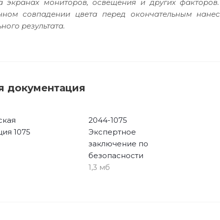
а экранах мониторов, освещения и других факторов
очном совпадении цвета перед окончательным нане
ного результата.
я документация
ская
2044-1075
ция 1075
Экспертное
заключение по
безопасности
1,3 мб