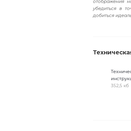
отображения н
убедиться в т
добиться идеаль
Техническа
Техниче
инструк
352,5 кб