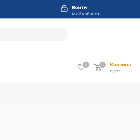
Войти
Мой кабинет
Корзина
0
0
пуста