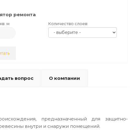
ятор ремонта
кв. м
Количество слоев
тать
адать вопрос
О компании
оисхождения, предназначенный для защитно-
ревесины внутри и снаружи помещений.