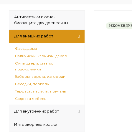
Антисептики и огне-
биозащита для древесины
РЕКОМЕНДУ
Для внешних работ
Фасад дома
Наличники, карнизы, декор
Окна, двери, ставни,
подоконники
Заборы, ворота, изгороди
Беседки, перголы
Террасы, настилы, причалы
Садовая мебель
Для внутренних работ
Интерьерные краски