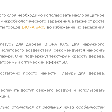
ого слоя необходимо использовать масло защитное
 микробиологического заражения, а также от роста
иты торцов
BIOFA 8405
во избежание их высыхания
лазурь для дерева BIOFA 1075. Для наружного
иолетового воздействия, рекомендуется наносить
азури. Они подчеркнут текстуру и красоту дерева,
овторимый оптический эффект 3D.
достаточно просто нанести лазурь для дерева,
еспечить доступ свежего воздуха и использовать
кций.
льно отличаться от реальных из-за особенностей