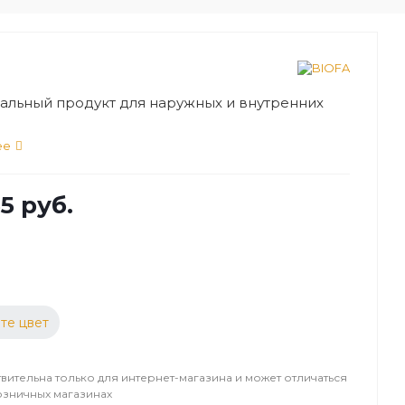
альный продукт для наружных и внутренних
ее
5 руб.
те цвет
вительна только для интернет-магазина и может отличаться
озничных магазинах