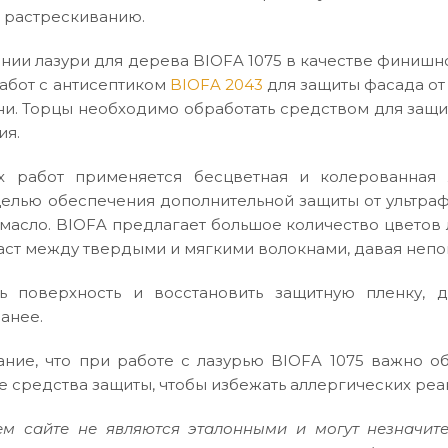
х растрескиванию.
нии лазури для дерева BIOFA 1075 в качестве финишн
абот с антисептиком
BIOFA 2043
для защиты фасада от
ни. Торцы необходимо обработать средством для защ
ия.
х работ применяется бесцветная и колерованная 
елью обеспечения дополнительной защиты от ультраф
 масло. BIOFA предлагает большое количество цветов л
аст между твердыми и мягкими волокнами, давая неп
ь поверхность и восстановить защитную пленку, 
анее.
ние, что при работе с лазурью BIOFA 1075 важно об
 средства защиты, чтобы избежать аллергических реа
м сайте не являются эталонными и могут незначите