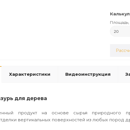
Калькул
Площадь, 
Рассчи
Характеристики
Видеоинструкция
З
зурь для дерева
венный продукт на основе сырья природного пр
тделки вертикальных поверхностей из любых пород д