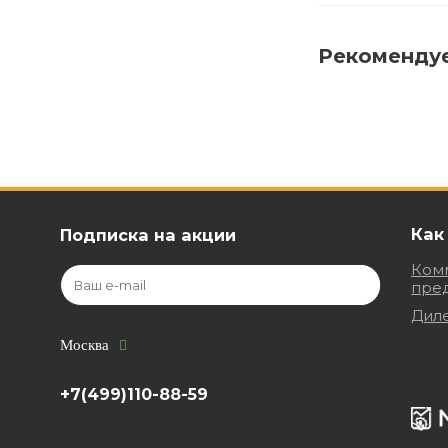
Рекоменду
Как
Подписка на акции
Ком
пре
Дил
Москва
+7(499)110-88-59