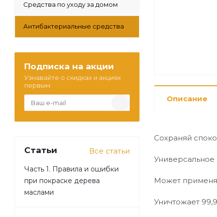
Средства по уходу за домом
Антибактериальные средства
Подписка на акции
Узнавайте о скидках и акциях
первым
Описание
Сохраняй споко
Статьи
Все статьи
Универсальное 
Часть 1. Правила и ошибки
Может применят
при покраске дерева
маслами
Уничтожает 99,