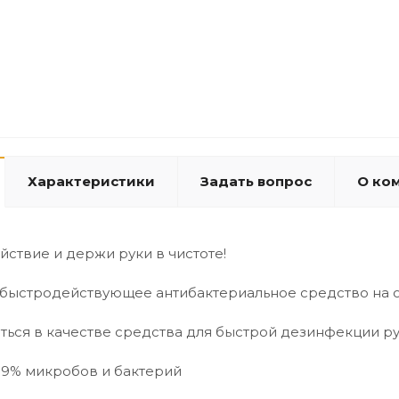
Характеристики
Задать вопрос
О ко
йствие и держи руки в чистоте!
быстродействующее антибактериальное средство на о
ься в качестве средства для быстрой дезинфекции ру
99% микробов и бактерий