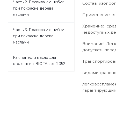
Часть 2. Правила и ошибки
Состав: изопро
при покраске дерева
Применение: вы
маслами
Хранение: сре
Часть 3. Правила и ошибки
недоступных де
при покраске дерева
маслами
Внимание! Легк
допускать попад
Как нанести масло для
Транспортировк
столешниц BIOFA арт. 2052
видами транспо
легковоспламе
гарантирующими