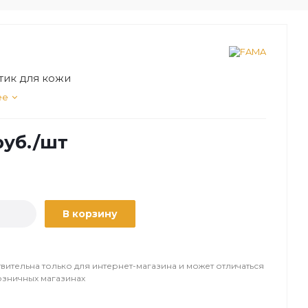
тик для кожи
ее
уб.
/шт
В корзину
вительна только для интернет-магазина и может отличаться
озничных магазинах