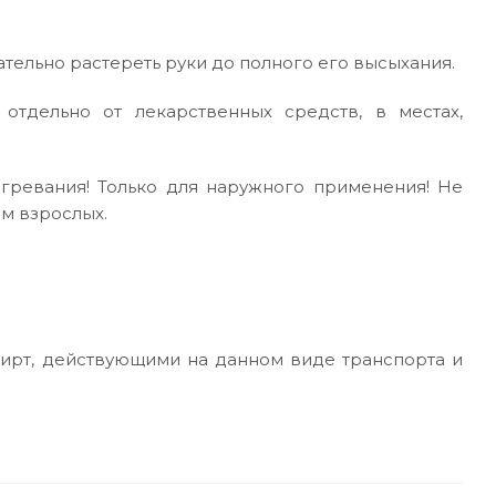
тельно растереть руки до полного его высыхания.
 отдельно от лекарственных средств, в местах,
агревания! Только для наружного применения! Не
ом взрослых.
ирт, действующими на данном виде транспорта и