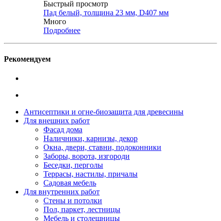
Быстрый просмотр
Пад белый, толщина 23 мм, D407 мм
Много
Подробнее
Рекомендуем
Антисептики и огне-биозащита для древесины
Для внешних работ
Фасад дома
Наличники, карнизы, декор
Окна, двери, ставни, подоконники
Заборы, ворота, изгороди
Беседки, перголы
Террасы, настилы, причалы
Садовая мебель
Для внутренних работ
Стены и потолки
Пол, паркет, лестницы
Мебель и столешницы