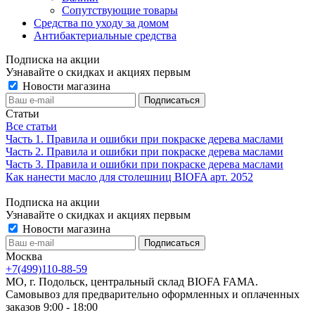
Сопутствующие товары
Средства по уходу за домом
Антибактериальные средства
Подписка на акции
Узнавайте о скидках и акциях первым
Новости магазина
Статьи
Все статьи
Часть 1. Правила и ошибки при покраске дерева маслами
Часть 2. Правила и ошибки при покраске дерева маслами
Часть 3. Правила и ошибки при покраске дерева маслами
Как нанести масло для столешниц BIOFA арт. 2052
Подписка на акции
Узнавайте о скидках и акциях первым
Новости магазина
Москва
+7(499)110-88-59
МО, г. Подольск, центральный склад BIOFA FAMA.
Самовывоз для предварительно оформленных и оплаченных
заказов 9:00 - 18:00