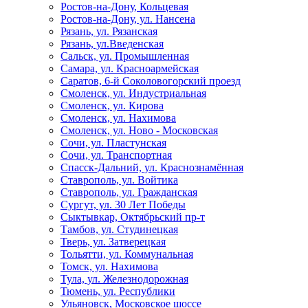
Ростов-на-Дону, Кольцевая
Ростов-на-Дону, ул. Нансена
Рязань, ул. Рязанская
Рязань, ул.Введенская
Сальск, ул. Промышленная
Самара, ул. Красноармейская
Саратов, 6-й Соколовогорский проезд
Смоленск, ул. Индустриальная
Смоленск, ул. Кирова
Смоленск, ул. Нахимова
Смоленск, ул. Ново - Московская
Сочи, ул. Пластунская
Сочи, ул. Транспортная
Спасск-Дальний, ул. Краснознамённая
Ставрополь, ул. Войтика
Ставрополь, ул. Гражданская
Сургут, ул. 30 Лет Победы
Сыктывкар, Октябрьский пр-т
Тамбов, ул. Студинецкая
Тверь, ул. Затверецкая
Тольятти, ул. Коммунальная
Томск, ул. Нахимова
Тула, ул. Железнодорожная
Тюмень, ул. Республики
Ульяновск, Московское шоссе