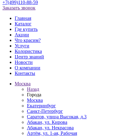
+7(499)110-88-59
Заказать звонок
Главная
Каталог
Где купить
Акции
Что красим?
Услуги
Колористика
Центр знаний
Новости
О компании
Контакты
Москва
Назад
Города
Москва
Екатеринбург
Санкт-Петербург
Саратов, улица Высокая, д.3
Абакан, ул. Кирова
Абакан, ул. Некрасова
Артём, ул. 1-ая, Рабочая