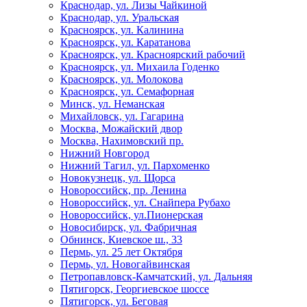
Краснодар, ул. Лизы Чайкиной
Краснодар, ул. Уральская
Красноярск, ул. Калинина
Красноярск, ул. Каратанова
Красноярск, ул. Красноярский рабочий
Красноярск, ул. Михаила Годенко
Красноярск, ул. Молокова
Красноярск, ул. Семафорная
Минск, ул. Неманская
Михайловск, ул. Гагарина
Москва, Можайский двор
Москва, Нахимовский пр.
Нижний Новгород
Нижний Тагил, ул. Пархоменко
Новокузнецк, ул. Щорса
Новороссийск, пр. Ленина
Новороссийск, ул. Снайпера Рубахо
Новороссийск, ул.Пионерская
Новосибирск, ул. Фабричная
Обнинск, Киевское ш., 33
Пермь, ул. 25 лет Октября
Пермь, ул. Новогайвинская
Петропавловск-Камчатский, ул. Дальняя
Пятигорск, Георгиевское шоссе
Пятигорск, ул. Беговая