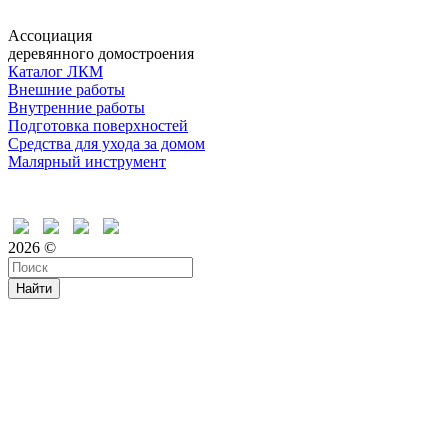
Ассоциация
деревянного домостроения
Каталог ЛКМ
Внешние работы
Внутренние работы
Подготовка поверхностей
Средства для ухода за домом
Малярный инструмент
Время дружить
2026 ©
Найти