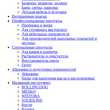
Балконы, веранды, лоджии
Бани, сауны, парилки
Детская мебель и игрушки
Интерьерные краски
Профессиональные продукты
Пробники и веера
Для столярных мастерских
Для мебельных производств
Для производителей напольных покрытий и
лестниц
Специальные продукты
Для камня и кирпича
Растворители и очистители
Восстановитель цвета
Грунт
Абразивы и подготовка поверхностей
Абразивы
Пады для нанесения масла и располировки
Малярный инструмент
ROLLINGDOG
MESKO
WISTOBA
SOLIDLINE
Кисти
Валики