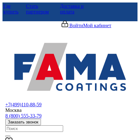
Где
Стать
Доставка и
купить
партнером
оплата
Войти
Мой кабинет
+7(499)110-88-59
Москва
8 (800) 555-33-79
Заказать звонок