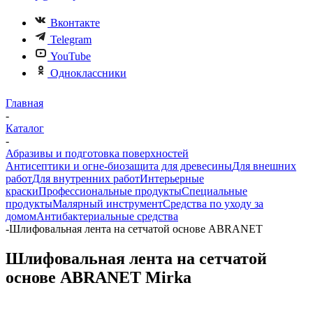
Вконтакте
Telegram
YouTube
Одноклассники
Главная
-
Каталог
-
Абразивы и подготовка поверхностей
Антисептики и огне-биозащита для древесины
Для внешних
работ
Для внутренних работ
Интерьерные
краски
Профессиональные продукты
Специальные
продукты
Малярный инструмент
Средства по уходу за
домом
Антибактериальные средства
-
Шлифовальная лента на сетчатой основе ABRANET
Шлифовальная лента на сетчатой
основе ABRANET Mirka