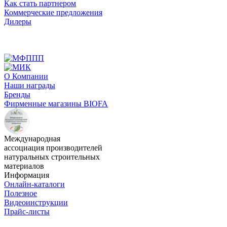
Как стать партнером
Коммерческие предложения
Дилеры
О Компании
Наши награды
Бренды
Фирменные магазины BIOFA
Международная
ассоциация производителей
натуральных строительных
материалов
Информация
Онлайн-каталоги
Полезное
Видеоинструкции
Прайс-листы