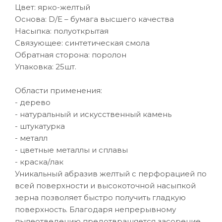
Цвет: ярко-желтый
Основа: D/E – бумага высшего качества
Насыпка: полуоткрытая
Связующее: синтетическая смола
Обратная сторона: поролон
Упаковка: 25шт.
Области применения:
- дерево
- натуральный и искусственный камень
- штукатурка
- металл
- цветные металлы и сплавы
- краска/лак
Уникальный абразив желтый с перфорацией по
всей поверхности и высокоточной насыпкой
зерна позволяет быстро получить гладкую
поверхность. Благодаря непрерывному
пылеотведению предотвращяется засорение