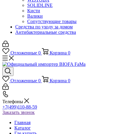
SOLIDLINE
Кисти
Валики
Сопутствующие товары
Средства по уходу за домом
Антибактериальные средства
Отложенные
0
Корзина
0
Отложенные
0
Корзина
0
Телефоны
+7(499)110-88-59
Заказать звонок
Главная
Каталог
Где купить