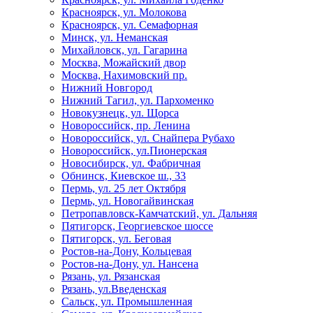
Красноярск, ул. Молокова
Красноярск, ул. Семафорная
Минск, ул. Неманская
Михайловск, ул. Гагарина
Москва, Можайский двор
Москва, Нахимовский пр.
Нижний Новгород
Нижний Тагил, ул. Пархоменко
Новокузнецк, ул. Щорса
Новороссийск, пр. Ленина
Новороссийск, ул. Снайпера Рубахо
Новороссийск, ул.Пионерская
Новосибирск, ул. Фабричная
Обнинск, Киевское ш., 33
Пермь, ул. 25 лет Октября
Пермь, ул. Новогайвинская
Петропавловск-Камчатский, ул. Дальняя
Пятигорск, Георгиевское шоссе
Пятигорск, ул. Беговая
Ростов-на-Дону, Кольцевая
Ростов-на-Дону, ул. Нансена
Рязань, ул. Рязанская
Рязань, ул.Введенская
Сальск, ул. Промышленная