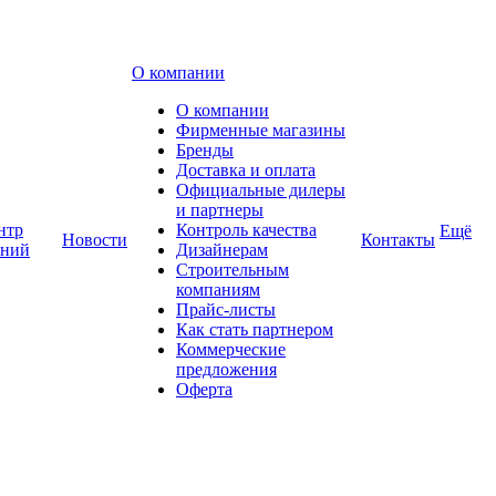
О компании
О компании
Фирменные магазины
Бренды
Доставка и оплата
Официальные дилеры
и партнеры
нтр
Контроль качества
Ещё
Новости
Контакты
аний
Дизайнерам
Строительным
компаниям
Прайс-листы
Как стать партнером
Коммерческие
предложения
Оферта