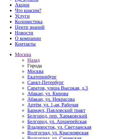
Акции
Что красим?
Услуги
Колористика
Центр знаний
Новости
О компании
Контакты
Москва
Назад
Города
Москва
Екатеринбург
Санкт-Петербург
Саратов, улица Высокая, д.3
Абакан, ул. Кирова
Абакан, ул. Некрасова
Артём, ул. 1-ая, Рабочая
Барнаул, Павловский тракт
Белгород, пер. Харьковский
Белгород, ул. Архиерейская
Владивосток, ул. Светланская
Волгоград, ул. Красноярская
Волгоград, ул. Саранская