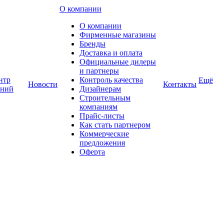
О компании
О компании
Фирменные магазины
Бренды
Доставка и оплата
Официальные дилеры
и партнеры
нтр
Контроль качества
Ещё
Новости
Контакты
аний
Дизайнерам
Строительным
компаниям
Прайс-листы
Как стать партнером
Коммерческие
предложения
Оферта