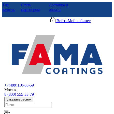
Где
Стать
Доставка и
купить
партнером
оплата
Войти
Мой кабинет
+7(499)110-88-59
Москва
8 (800) 555-33-79
Заказать звонок