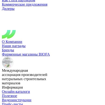
Как стать партнером
Коммерческие предложения
Дилеры
О Компании
Наши награды
Бренды
Фирменные магазины BIOFA
Международная
ассоциация производителей
натуральных строительных
материалов
Информация
Онлайн-каталоги
Полезное
Видеоинструкции
Прайс-листы