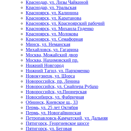
Краснодар, ул. Лизы Чайкиной
Краснодар, ул. Уральская
Красноярск, ул. Калинина
Красноярск, ул. Каратанова
Красноярск, ул. Красноярский рабочий
Красноярск, ул. Михаила Годенко
Красноярск, ул. Молокова
Красноярск, ул. Семафорная
Минск, ул. Неманская
Михайловск, ул. Гагарина
Москва, Можайский двор
Москва, Нахимовский пр.
Нижний Новгород
Нижний Тагил, ул. Пархоменко
Новокузнецк, ул. Щорса
Новороссийск, пр. Ленина
Новороссийск, ул. Снайпера Рубахо
Новороссийск, ул.Пионерская
Новосибирск, ул. Фабричная
Обнинск, Киевское ш., 33
Пермь, ул. 25 лет Октября
Пермь, ул. Новогайвинская
Петропавловск-Камчатский, ул. Дальняя
Пятигорск, Георгиевское шоссе
Пятигорск, ул. Беговая