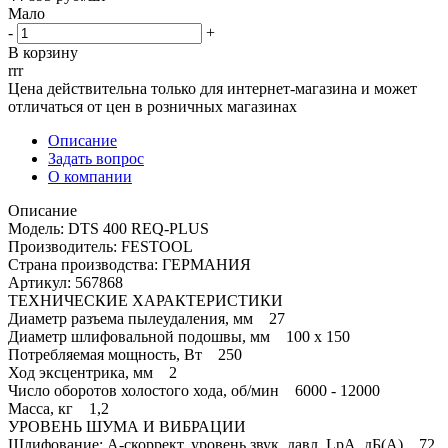
Мало
-
+
В корзину
rrr
Цена действительна только для интернет-магазина и может
отличаться от цен в розничных магазинах
Описание
Задать вопрос
О компании
Описание
Модель: DTS 400 REQ-PLUS
Производитель: FESTOOL
Страна производства: ГЕРМАНИЯ
Артикул: 567868
ТЕХНИЧЕСКИЕ ХАРАКТЕРИСТИКИ
Диаметр разъема пылеудаления, мм 27
Диаметр шлифовальной подошвы, мм 100 x 150
Потребляемая мощность, Вт 250
Ход эксцентрика, мм 2
Число оборотов холостого хода, об/мин 6000 - 12000
Масса, кг 1,2
УРОВЕНЬ ШУМА И ВИБРАЦИИ
Шлифование: A-скоррект. уровень звук. давл. LpA, дБ(A) 72