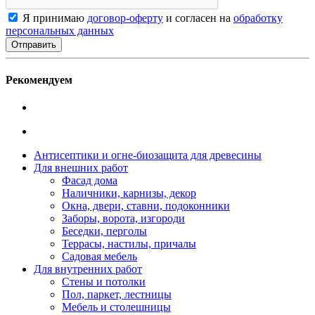
Я принимаю
договор-оферту
и согласен на
обработку
персональных данных
Рекомендуем
Антисептики и огне-биозащита для древесины
Для внешних работ
Фасад дома
Наличники, карнизы, декор
Окна, двери, ставни, подоконники
Заборы, ворота, изгороди
Беседки, перголы
Террасы, настилы, причалы
Садовая мебель
Для внутренних работ
Стены и потолки
Пол, паркет, лестницы
Мебель и столешницы