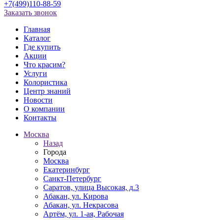
+7(499)110-88-59
Заказать звонок
Главная
Каталог
Где купить
Акции
Что красим?
Услуги
Колористика
Центр знаний
Новости
О компании
Контакты
Москва
Назад
Города
Москва
Екатеринбург
Санкт-Петербург
Саратов, улица Высокая, д.3
Абакан, ул. Кирова
Абакан, ул. Некрасова
Артём, ул. 1-ая, Рабочая