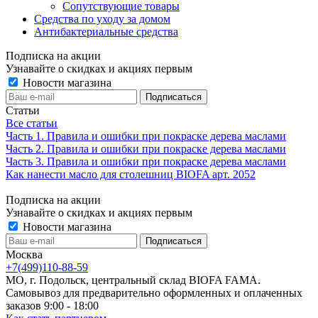
Сопутствующие товары
Средства по уходу за домом
Антибактериальные средства
Подписка на акции
Узнавайте о скидках и акциях первым
Новости магазина
Статьи
Все статьи
Часть 1. Правила и ошибки при покраске дерева маслами
Часть 2. Правила и ошибки при покраске дерева маслами
Часть 3. Правила и ошибки при покраске дерева маслами
Как нанести масло для столешниц BIOFA арт. 2052
Подписка на акции
Узнавайте о скидках и акциях первым
Новости магазина
Москва
+7(499)110-88-59
МО, г. Подольск, центральный склад BIOFA FAMA.
Самовывоз для предварительно оформленных и оплаченных
заказов 9:00 - 18:00