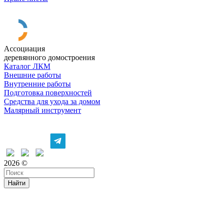
Ассоциация
деревянного домостроения
Каталог ЛКМ
Внешние работы
Внутренние работы
Подготовка поверхностей
Средства для ухода за домом
Малярный инструмент
Время дружить
2026 ©
Найти