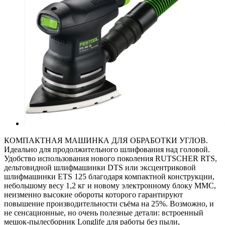
КОМПАКТНАЯ МАШИНКА ДЛЯ ОБРАБОТКИ УГЛОВ.
Идеально для продолжительного шлифования над головой.
Удобство использования нового поколения RUTSCHER RTS,
дельтовидной шлифмашинки DTS или эксцентриковой
шлифмашинки ETS 125 благодаря компактной конструкции,
небольшому весу 1,2 кг и новому электронному блоку MMC,
неизменно высокие обороты которого гарантируют
повышение производительности съёма на 25%. Возможно, и
не сенсационные, но очень полезные детали: встроенный
мешок-пылесборник Longlife для работы без пыли,