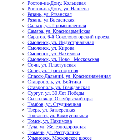
Ростов-на-Дону, Кольцевая
Ростов-на-Дону, ул. Нансена
Рязань, ул. Рязанская
Рязань, ул.Введенская
Сальск, ул. Промышленная
Самара, ул. Красноармейская
Саратов, 6-й Соколовогорский проезд
Смоленск, ул. Индустриальная
Смоленск, ул. Кирова
Смоленск, ул. Нахимова
Смоленск, ул. Ново - Московская
Сочи, ул. Пластунская
Сочи, ул. Транспортная
Спасск-Дальний, ул. Краснознамённая
Ставрополь, ул. Войтика
Ставрополь, ул. Гражданская
Сургут, ул. 30 Лет Победы
Сыктывкар, Октябрьский пр-т
Тамбов, ул. Студинецкая
Тверь, ул. Затверецкая
Тольятти, ул. Коммунальная
Томск, ул. Нахимова
Тула, ул. Железнодорожная
Тюмень, ул. Республики
Ульяновск, Московское шоссе