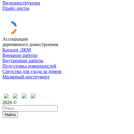
Видеоинструкции
Прайс-листы
Ассоциация
деревянного домостроения
Каталог ЛКМ
Внешние работы
Внутренние работы
Подготовка поверхностей
Средства для ухода за домом
Малярный инструмент
Время дружить
2026 ©
Найти