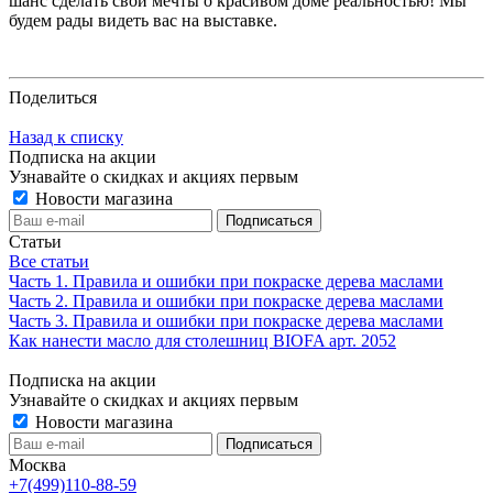
шанс сделать свои мечты о красивом доме реальностью! Мы
будем рады видеть вас на выставке.
Поделиться
Назад к списку
Подписка на акции
Узнавайте о скидках и акциях первым
Новости магазина
Статьи
Все статьи
Часть 1. Правила и ошибки при покраске дерева маслами
Часть 2. Правила и ошибки при покраске дерева маслами
Часть 3. Правила и ошибки при покраске дерева маслами
Как нанести масло для столешниц BIOFA арт. 2052
Подписка на акции
Узнавайте о скидках и акциях первым
Новости магазина
Москва
+7(499)110-88-59