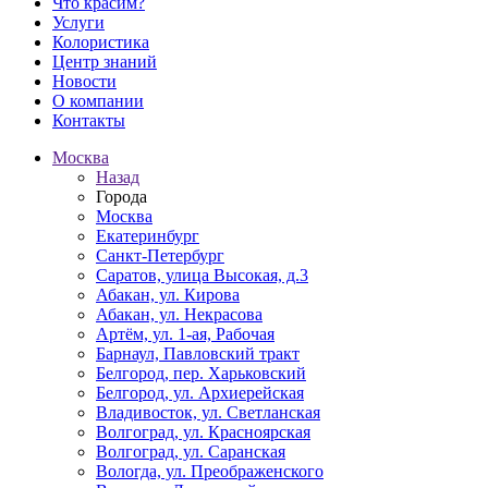
Что красим?
Услуги
Колористика
Центр знаний
Новости
О компании
Контакты
Москва
Назад
Города
Москва
Екатеринбург
Санкт-Петербург
Саратов, улица Высокая, д.3
Абакан, ул. Кирова
Абакан, ул. Некрасова
Артём, ул. 1-ая, Рабочая
Барнаул, Павловский тракт
Белгород, пер. Харьковский
Белгород, ул. Архиерейская
Владивосток, ул. Светланская
Волгоград, ул. Красноярская
Волгоград, ул. Саранская
Вологда, ул. Преображенского