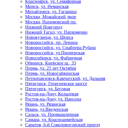
Красноярск, ул. Семафорная
Минск, ул. Неманская
Михайловск, ул. Гагарина
Москва, Можайский двор
Москва, Нахимовский пр.
Нижний Новгород
Нижний Тагил, ул. Пархоменко
Новокузнецк, ул. Щорса
Новороссийск, пр. Ленина
Новороссийск, ул. Снайпера Рубахо
Новороссийск, ул.Пионерская
Новосибирск, ул. Фабричная
Обнинск, Киевское ш., 33
Пермь, ул. 25 лет Октября
Пермь, ул. Новогайвинская
Петропавловск-Камчатский, ул. Дальняя
Пятигорск, Георгиевское шоссе
Пятигорск, ул. Беговая
Ростов-на-Дону, Кольцевая
Ростов-на-Дону, ул. Нансена
Рязань, ул. Рязанская
Рязань, ул.Введенская
Сальск, ул. Промышленная
Самара, ул. Красноармейская
Саратов, 6-й Соколовогорский проезд