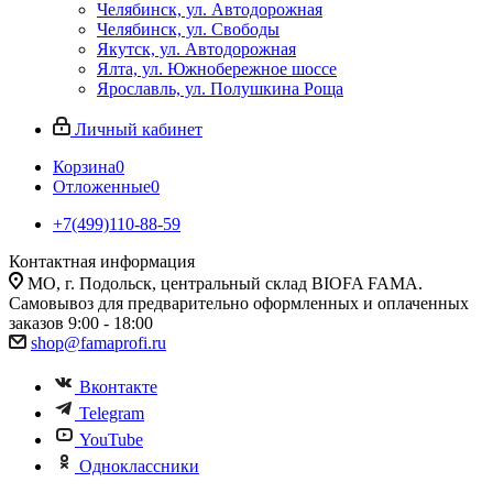
Челябинск, ул. Автодорожная
Челябинск, ул. Свободы
Якутск, ул. Автодорожная
Ялта, ул. Южнобережное шоссе
Ярославль, ул. Полушкина Роща
Личный кабинет
Корзина
0
Отложенные
0
+7(499)110-88-59
Контактная информация
МО, г. Подольск, центральный склад BIOFA FAMA.
Самовывоз для предварительно оформленных и оплаченных
заказов 9:00 - 18:00
shop@famaprofi.ru
Вконтакте
Telegram
YouTube
Одноклассники