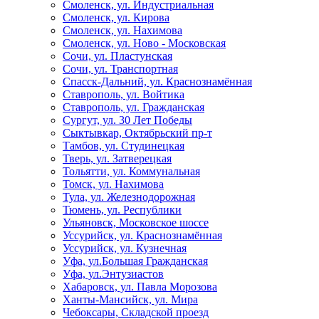
Смоленск, ул. Индустриальная
Смоленск, ул. Кирова
Смоленск, ул. Нахимова
Смоленск, ул. Ново - Московская
Сочи, ул. Пластунская
Сочи, ул. Транспортная
Спасск-Дальний, ул. Краснознамённая
Ставрополь, ул. Войтика
Ставрополь, ул. Гражданская
Сургут, ул. 30 Лет Победы
Сыктывкар, Октябрьский пр-т
Тамбов, ул. Студинецкая
Тверь, ул. Затверецкая
Тольятти, ул. Коммунальная
Томск, ул. Нахимова
Тула, ул. Железнодорожная
Тюмень, ул. Республики
Ульяновск, Московское шоссе
Уссурийск, ул. Краснознамённая
Уссурийск, ул. Кузнечная
Уфа, ул.Большая Гражданская
Уфа, ул.Энтузиастов
Хабаровск, ул. Павла Морозова
Ханты-Мансийск, ул. Мира
Чебоксары, Складской проезд