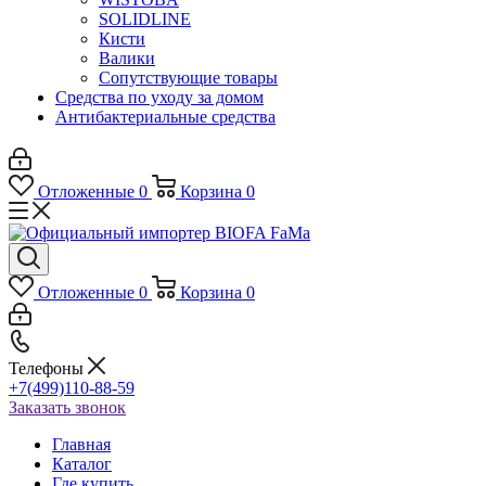
SOLIDLINE
Кисти
Валики
Сопутствующие товары
Средства по уходу за домом
Антибактериальные средства
Отложенные
0
Корзина
0
Отложенные
0
Корзина
0
Телефоны
+7(499)110-88-59
Заказать звонок
Главная
Каталог
Где купить