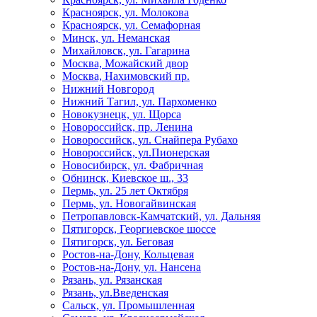
Красноярск, ул. Молокова
Красноярск, ул. Семафорная
Минск, ул. Неманская
Михайловск, ул. Гагарина
Москва, Можайский двор
Москва, Нахимовский пр.
Нижний Новгород
Нижний Тагил, ул. Пархоменко
Новокузнецк, ул. Щорса
Новороссийск, пр. Ленина
Новороссийск, ул. Снайпера Рубахо
Новороссийск, ул.Пионерская
Новосибирск, ул. Фабричная
Обнинск, Киевское ш., 33
Пермь, ул. 25 лет Октября
Пермь, ул. Новогайвинская
Петропавловск-Камчатский, ул. Дальняя
Пятигорск, Георгиевское шоссе
Пятигорск, ул. Беговая
Ростов-на-Дону, Кольцевая
Ростов-на-Дону, ул. Нансена
Рязань, ул. Рязанская
Рязань, ул.Введенская
Сальск, ул. Промышленная