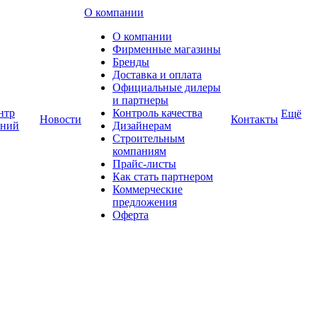
О компании
О компании
Фирменные магазины
Бренды
Доставка и оплата
Официальные дилеры
и партнеры
нтр
Контроль качества
Ещё
Новости
Контакты
аний
Дизайнерам
Строительным
компаниям
Прайс-листы
Как стать партнером
Коммерческие
предложения
Оферта