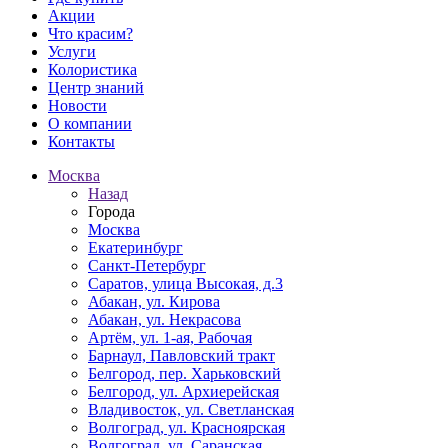
Акции
Что красим?
Услуги
Колористика
Центр знаний
Новости
О компании
Контакты
Москва
Назад
Города
Москва
Екатеринбург
Санкт-Петербург
Саратов, улица Высокая, д.3
Абакан, ул. Кирова
Абакан, ул. Некрасова
Артём, ул. 1-ая, Рабочая
Барнаул, Павловский тракт
Белгород, пер. Харьковский
Белгород, ул. Архиерейская
Владивосток, ул. Светланская
Волгоград, ул. Красноярская
Волгоград, ул. Саранская