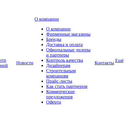
О компании
О компании
Фирменные магазины
Бренды
Доставка и оплата
Официальные дилеры
и партнеры
нтр
Контроль качества
Ещё
Новости
Контакты
аний
Дизайнерам
Строительным
компаниям
Прайс-листы
Как стать партнером
Коммерческие
предложения
Оферта