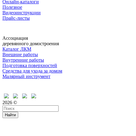
Онлайн-каталоги
Полезное
Видеоинструкции
Прайс-листы
Ассоциация
деревянного домостроения
Каталог ЛКМ
Внешние работы
Внутренние работы
Подготовка поверхностей
Средства для ухода за домом
Малярный инструмент
Время дружить
2026 ©
Найти