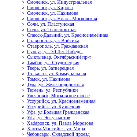
Смоленск, ул. Индустриальная
Смоленск, ул. Кирова
Смоленск, ул. Нахимова
Смоленск, ул. Ново - Московская
Сочи, ул. Пластунская
Сочи, ул. Транспортная
Спасск-Дальний, ул. Краснознамённая
Ставрополь, ул. Войтика
Ставрополь, ул. Гражданская
Сургут, ул. 30 Лет Победы
Сыктывкар, Октябрьский пр-т
Тамбов, ул. Студинецкая
Тверь, ул. Затверецкая
Тольятти, ул. Коммунальная
Томск, ул. Нахимова
Тула, ул. Железнодорожная
Тюмень, ул. Республики
Ульяновск, Московское шоссе
Уссурийск, ул. Краснознамённая
Уссурийск, ул. Кузнечная
Уфа, ул.Большая Гражданская
Уфа, ул.Энтузиастов
Хабаровск, ул. Павла Морозова
Ханты-Мансийск, ул. Мира
Чебоксары, Складской проезд