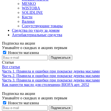
MESKO
WISTOBA
SOLIDLINE
Кисти
Валики
Сопутствующие товары
Средства по уходу за домом
Антибактериальные средства
Подписка на акции
Узнавайте о скидках и акциях первым
Новости магазина
Статьи
Все статьи
Часть 1. Правила и ошибки при покраске дерева маслами
Часть 2. Правила и ошибки при покраске дерева маслами
Часть 3. Правила и ошибки при покраске дерева маслами
Как нанести масло для столешниц BIOFA арт. 2052
Подписка на акции
Узнавайте о скидках и акциях первым
Новости магазина