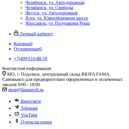
Челябинск, ул. Автодорожная
Челябинск, ул. Свободы
Якутск, ул. Автодорожная
Ялта, ул. Южнобережное шоссе
Ярославль, ул. Полушкина Роща
Личный кабинет
Корзина
0
Отложенные
0
+7(499)110-88-59
Контактная информация
МО, г. Подольск, центральный склад BIOFA FAMA.
Самовывоз для предварительно оформленных и оплаченных
заказов 9:00 - 18:00
shop@famaprofi.ru
Вконтакте
Telegram
YouTube
Одноклассники