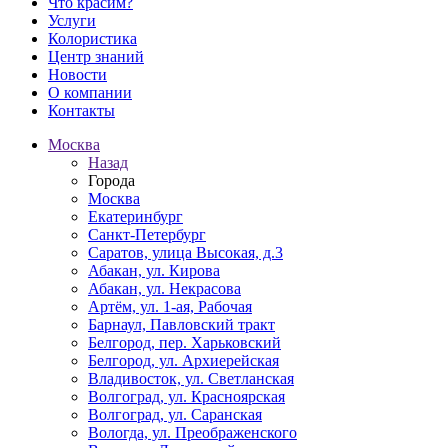
Что красим?
Услуги
Колористика
Центр знаний
Новости
О компании
Контакты
Москва
Назад
Города
Москва
Екатеринбург
Санкт-Петербург
Саратов, улица Высокая, д.3
Абакан, ул. Кирова
Абакан, ул. Некрасова
Артём, ул. 1-ая, Рабочая
Барнаул, Павловский тракт
Белгород, пер. Харьковский
Белгород, ул. Архиерейская
Владивосток, ул. Светланская
Волгоград, ул. Красноярская
Волгоград, ул. Саранская
Вологда, ул. Преображенского