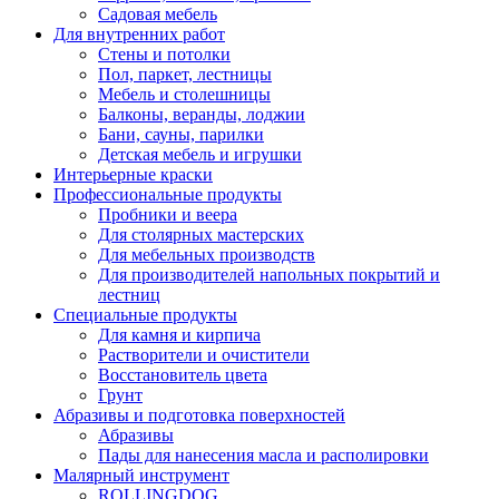
Садовая мебель
Для внутренних работ
Стены и потолки
Пол, паркет, лестницы
Мебель и столешницы
Балконы, веранды, лоджии
Бани, сауны, парилки
Детская мебель и игрушки
Интерьерные краски
Профессиональные продукты
Пробники и веера
Для столярных мастерских
Для мебельных производств
Для производителей напольных покрытий и
лестниц
Специальные продукты
Для камня и кирпича
Растворители и очистители
Восстановитель цвета
Грунт
Абразивы и подготовка поверхностей
Абразивы
Пады для нанесения масла и располировки
Малярный инструмент
ROLLINGDOG