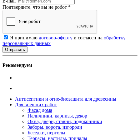
E-mail
Подтвердите, что вы не робот
*
Я принимаю
договор-оферту
и согласен на
обработку
персональных данных
Рекомендуем
Антисептики и огне-биозащита для древесины
Для внешних работ
Фасад дома
Наличники, карнизы, декор
Окна, двери, ставни, подоконники
Заборы, ворота, изгороди
Беседки, перголы
Террасы, настилы, причалы