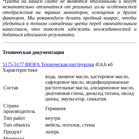
*Цвета на нашем сайте не являются эталонными и могут
незначительно отличаться от реальных из-за особенностей
отображения на экранах мониторов, освещения и других
факторов. Мы рекомендуем делать пробный выкрас, чтобы
убедиться в точном совпадении цвета перед окончательным
нанесением, что поможет избежать неожиданностей и
добиться идеального результата.
Техническая документация
5175-5177 BIOFA Техническая инструкция
414,6 кб
Характеристики
вода, льняное масло, касторовое масло,
сафлоровое масло, модифицированные
Состав
растительные масла, ализариновое масло,
диатомовая глина, диоксид титана, оксид
цинка, эмульгатор, сиккатив
Страна
Германия
производитель
Тип работ
внутри
Тип объекта
мебель, потолок, стены
Продукт
лазурь
Материал