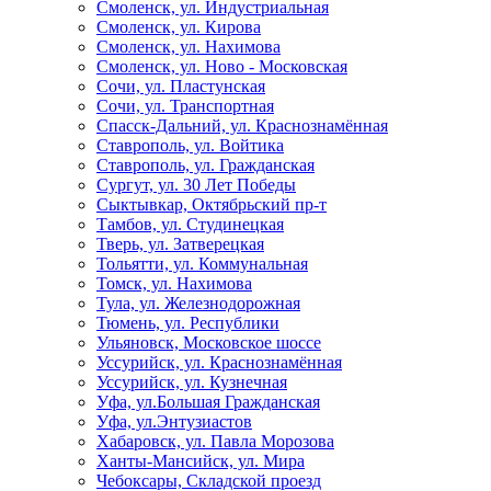
Смоленск, ул. Индустриальная
Смоленск, ул. Кирова
Смоленск, ул. Нахимова
Смоленск, ул. Ново - Московская
Сочи, ул. Пластунская
Сочи, ул. Транспортная
Спасск-Дальний, ул. Краснознамённая
Ставрополь, ул. Войтика
Ставрополь, ул. Гражданская
Сургут, ул. 30 Лет Победы
Сыктывкар, Октябрьский пр-т
Тамбов, ул. Студинецкая
Тверь, ул. Затверецкая
Тольятти, ул. Коммунальная
Томск, ул. Нахимова
Тула, ул. Железнодорожная
Тюмень, ул. Республики
Ульяновск, Московское шоссе
Уссурийск, ул. Краснознамённая
Уссурийск, ул. Кузнечная
Уфа, ул.Большая Гражданская
Уфа, ул.Энтузиастов
Хабаровск, ул. Павла Морозова
Ханты-Мансийск, ул. Мира
Чебоксары, Складской проезд