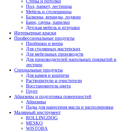
Стены и потолки
Пол, паркет, лестницы
Мебель и столешницы
Балконы, веранды, лоджии
Бани, сауны, парилки
Детская мебель и игрушки
Интерьерные краски
Профессиональные продукты
Пробники и веера
Для столярных мастерских
Для мебельных производств
Для производителей напольных покрытий и
лестниц
Специальные продукты
Для камня и кирпича
Растворители и очистители
Восстановитель цвета
Грунт
Абразивы и подготовка поверхностей
Абразивы
Пады для нанесения масла и располировки
Малярный инструмент
ROLLINGDOG
MESKO
WISTOBA