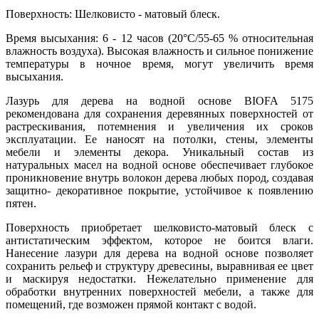
Поверхность: Шелковисто - матовый блеск.
Время высыхания: 6 - 12 часов (20°C/55-65 % относительная
влажность воздуха). Высокая влажность и сильное понижение
температуры в ночное время, могут увеличить время
высыхания.
Лазурь для дерева на водной основе BIOFA 5175
рекомендована для сохранения деревянных поверхностей от
растрескивания, потемнения и увеличения их сроков
эксплуатации. Ее наносят на потолки, стены, элементы
мебели и элементы декора. Уникальный состав из
натуральных масел на водной основе обеспечивает глубокое
проникновение внутрь волокон дерева любых пород, создавая
защитно- декоративное покрытие, устойчивое к появлению
пятен.
Поверхность приобретает шелковисто-матовый блеск с
антистатическим эффектом, которое не боится влаги.
Нанесение лазури для дерева на водной основе позволяет
сохранить рельеф и структуру древесины, выравнивая ее цвет
и маскируя недостатки. Нежелательно применение для
обработки внутренних поверхностей мебели, а также для
помещений, где возможен прямой контакт с водой.