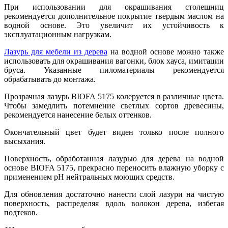
При использовании для окрашивания столешниц
рекомендуется дополнительное покрытие твердым маслом на
водной основе. Это увеличит их устойчивость к
эксплуатационным нагрузкам.
Лазурь для мебели из дерева
на водной основе можно также
использовать для окрашивания вагонки, блок хауса, имитации
бруса. Указанные пиломатериалы рекомендуется
обрабатывать до монтажа.
Прозрачная лазурь BIOFA 5175 колеруется в различные цвета.
Чтобы замедлить потемнение светлых сортов древесины,
рекомендуется нанесение белых оттенков.
Окончательный цвет будет виден только после полного
высыхания.
Поверхность, обработанная лазурью для дерева на водной
основе BIOFA 5175, прекрасно переносить влажную уборку с
применением pH нейтральных моющих средств.
Для обновления достаточно нанести слой лазури на чистую
поверхность, распределяя вдоль волокон дерева, избегая
подтеков.