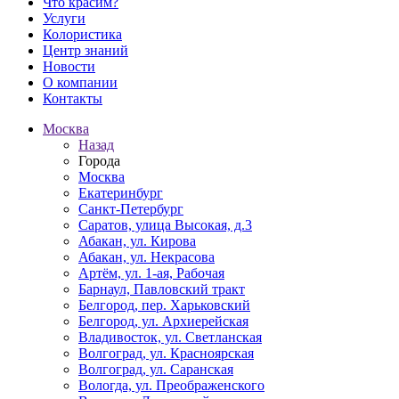
Что красим?
Услуги
Колористика
Центр знаний
Новости
О компании
Контакты
Москва
Назад
Города
Москва
Екатеринбург
Санкт-Петербург
Саратов, улица Высокая, д.3
Абакан, ул. Кирова
Абакан, ул. Некрасова
Артём, ул. 1-ая, Рабочая
Барнаул, Павловский тракт
Белгород, пер. Харьковский
Белгород, ул. Архиерейская
Владивосток, ул. Светланская
Волгоград, ул. Красноярская
Волгоград, ул. Саранская
Вологда, ул. Преображенского