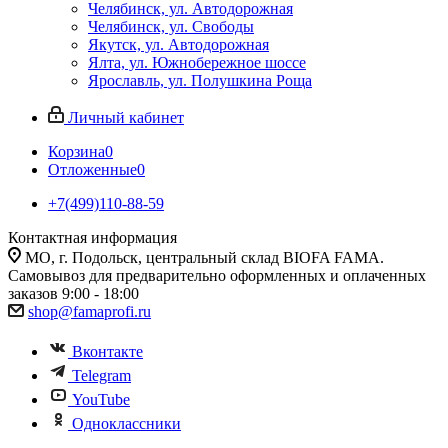
Челябинск, ул. Автодорожная
Челябинск, ул. Свободы
Якутск, ул. Автодорожная
Ялта, ул. Южнобережное шоссе
Ярославль, ул. Полушкина Роща
Личный кабинет
Корзина
0
Отложенные
0
+7(499)110-88-59
Контактная информация
МО, г. Подольск, центральный склад BIOFA FAMA.
Самовывоз для предварительно оформленных и оплаченных
заказов 9:00 - 18:00
shop@famaprofi.ru
Вконтакте
Telegram
YouTube
Одноклассники