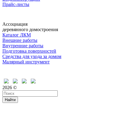
Прайс-листы
Ассоциация
деревянного домостроения
Каталог ЛКМ
Внешние работы
Внутренние работы
Подготовка поверхностей
Средства для ухода за домом
Малярный инструмент
Время дружить
2026 ©
Найти