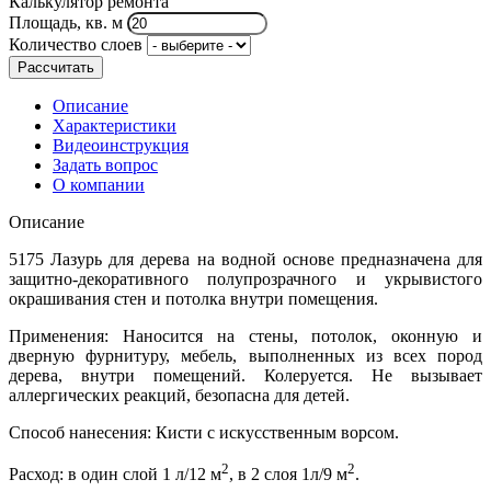
Калькулятор ремонта
Площадь, кв. м
Количество слоев
Рассчитать
Описание
Характеристики
Видеоинструкция
Задать вопрос
О компании
Описание
5175 Лазурь для дерева на водной основе предназначена для
защитно-декоративного полупрозрачного и укрывистого
окрашивания стен и потолка внутри помещения.
Применения: Наносится на стены, потолок, оконную и
дверную фурнитуру, мебель, выполненных из всех пород
дерева, внутри помещений. Колеруется. Не вызывает
аллергических реакций, безопасна для детей.
Способ нанесения: Кисти с искусственным ворсом.
2
2
Расход: в один слой 1 л/12 м
, в 2 слоя 1л/9 м
.