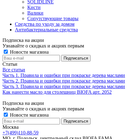
SOLIDLINE
Кисти
Валики
Сопутствующие товары
Средства по уходу за домом
Антибактериальные средства
Подписка на акции
Узнавайте о скидках и акциях первым
Новости магазина
Статьи
Все статьи
Часть 1. Правила и ошибки при покраске дерева маслами
Часть 2. Правила и ошибки при покраске дерева маслами
Часть 3. Правила и ошибки при покраске дерева маслами
Как нанести масло для столешниц BIOFA арт. 2052
Подписка на акции
Узнавайте о скидках и акциях первым
Новости магазина
Москва
+7(499)110-88-59
МО, г. Подольск, центральный склад BIOFA FAMA.