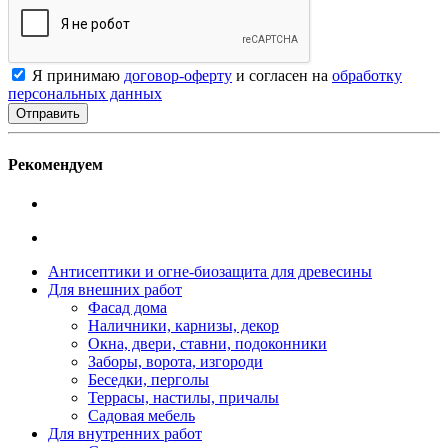
Я принимаю
договор-оферту
и согласен на
обработку
персональных данных
Рекомендуем
Антисептики и огне-биозащита для древесины
Для внешних работ
Фасад дома
Наличники, карнизы, декор
Окна, двери, ставни, подоконники
Заборы, ворота, изгороди
Беседки, перголы
Террасы, настилы, причалы
Садовая мебель
Для внутренних работ