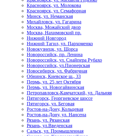
Красноярск, ул. Молокова
Красноярск, ул. Семафорная
Минск, ул. Неманская
Михайловск, ул. Гагарина
Москва, Можайский двор
Москва, Нахимовский пр.
Нижний Новгород
Нижний Тагил, ул. Пархоменко
Новокузнецк, ул. Щорса
Новороссийск, пр. Ленина
Новороссийск, ул. Снайпера Рубахо
Новороссийск, ул.Пионерская
Новосибирск, ул. Фабричная
Обнинск, Киевское ш., 33
Пермь, ул. 25 лет Октября
Пермь, ул. Новогайвинская
Петропавловск-Камчатский, ул. Дальняя
Пятигорск, Георгиевское шоссе
Пятигорск, ул. Беговая
Ростов-на-Дону, Кольцевая
Ростов-на-Дону, ул. Нансена
Рязань, ул. Рязанская
Рязань, ул.Введенская
Сальск, ул. Промышленная