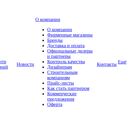
О компании
О компании
Фирменные магазины
Бренды
Доставка и оплата
Официальные дилеры
и партнеры
нтр
Контроль качества
Ещё
Новости
Контакты
аний
Дизайнерам
Строительным
компаниям
Прайс-листы
Как стать партнером
Коммерческие
предложения
Оферта