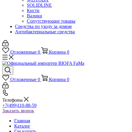
SOLIDLINE
Кисти
Валики
Сопутствующие товары
Средства по уходу за домом
Антибактериальные средства
Отложенные
0
Корзина
0
Отложенные
0
Корзина
0
Телефоны
+7(499)110-88-59
Заказать звонок
Главная
Каталог
Где купить