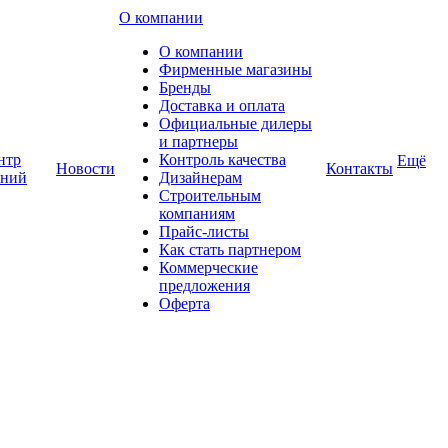
О компании
О компании
Фирменные магазины
Бренды
Доставка и оплата
Официальные дилеры
и партнеры
нтр
Контроль качества
Ещё
Новости
Контакты
аний
Дизайнерам
Строительным
компаниям
Прайс-листы
Как стать партнером
Коммерческие
предложения
Оферта