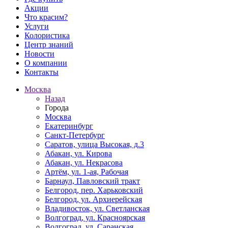
Акции
Что красим?
Услуги
Колористика
Центр знаний
Новости
О компании
Контакты
Москва
Назад
Города
Москва
Екатеринбург
Санкт-Петербург
Саратов, улица Высокая, д.3
Абакан, ул. Кирова
Абакан, ул. Некрасова
Артём, ул. 1-ая, Рабочая
Барнаул, Павловский тракт
Белгород, пер. Харьковский
Белгород, ул. Архиерейская
Владивосток, ул. Светланская
Волгоград, ул. Красноярская
Волгоград, ул. Саранская