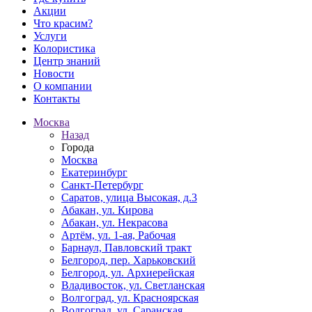
Акции
Что красим?
Услуги
Колористика
Центр знаний
Новости
О компании
Контакты
Москва
Назад
Города
Москва
Екатеринбург
Санкт-Петербург
Саратов, улица Высокая, д.3
Абакан, ул. Кирова
Абакан, ул. Некрасова
Артём, ул. 1-ая, Рабочая
Барнаул, Павловский тракт
Белгород, пер. Харьковский
Белгород, ул. Архиерейская
Владивосток, ул. Светланская
Волгоград, ул. Красноярская
Волгоград, ул. Саранская