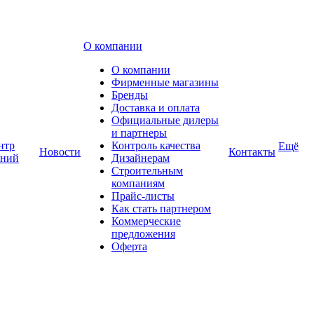
О компании
О компании
Фирменные магазины
Бренды
Доставка и оплата
Официальные дилеры
и партнеры
нтр
Контроль качества
Ещё
Новости
Контакты
аний
Дизайнерам
Строительным
компаниям
Прайс-листы
Как стать партнером
Коммерческие
предложения
Оферта