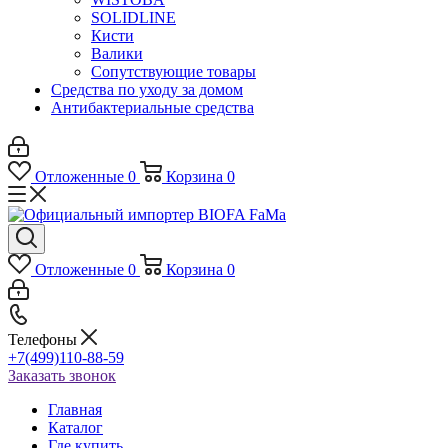
SOLIDLINE
Кисти
Валики
Сопутствующие товары
Средства по уходу за домом
Антибактериальные средства
Отложенные
0
Корзина
0
Отложенные
0
Корзина
0
Телефоны
+7(499)110-88-59
Заказать звонок
Главная
Каталог
Где купить