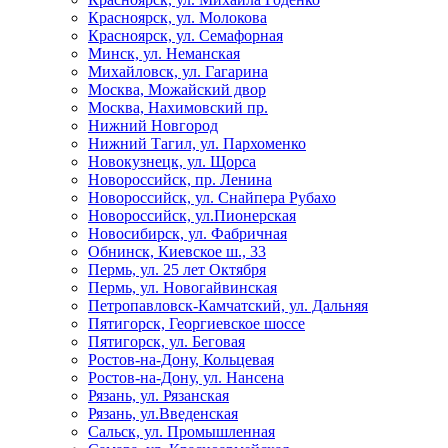
Красноярск, ул. Молокова
Красноярск, ул. Семафорная
Минск, ул. Неманская
Михайловск, ул. Гагарина
Москва, Можайский двор
Москва, Нахимовский пр.
Нижний Новгород
Нижний Тагил, ул. Пархоменко
Новокузнецк, ул. Щорса
Новороссийск, пр. Ленина
Новороссийск, ул. Снайпера Рубахо
Новороссийск, ул.Пионерская
Новосибирск, ул. Фабричная
Обнинск, Киевское ш., 33
Пермь, ул. 25 лет Октября
Пермь, ул. Новогайвинская
Петропавловск-Камчатский, ул. Дальняя
Пятигорск, Георгиевское шоссе
Пятигорск, ул. Беговая
Ростов-на-Дону, Кольцевая
Ростов-на-Дону, ул. Нансена
Рязань, ул. Рязанская
Рязань, ул.Введенская
Сальск, ул. Промышленная