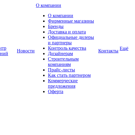
О компании
О компании
Фирменные магазины
Бренды
Доставка и оплата
Официальные дилеры
и партнеры
нтр
Контроль качества
Ещё
Новости
Контакты
аний
Дизайнерам
Строительным
компаниям
Прайс-листы
Как стать партнером
Коммерческие
предложения
Оферта