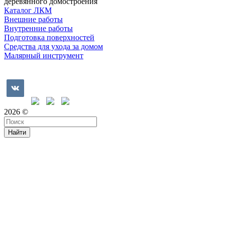
деревянного домостроения
Каталог ЛКМ
Внешние работы
Внутренние работы
Подготовка поверхностей
Средства для ухода за домом
Малярный инструмент
Время дружить
2026 ©
Найти