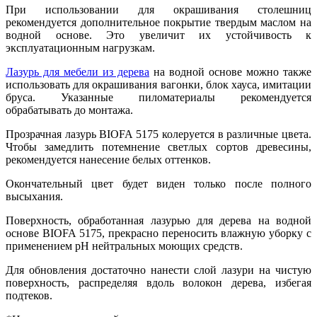
При использовании для окрашивания столешниц
рекомендуется дополнительное покрытие твердым маслом на
водной основе. Это увеличит их устойчивость к
эксплуатационным нагрузкам.
Лазурь для мебели из дерева
на водной основе можно также
использовать для окрашивания вагонки, блок хауса, имитации
бруса. Указанные пиломатериалы рекомендуется
обрабатывать до монтажа.
Прозрачная лазурь BIOFA 5175 колеруется в различные цвета.
Чтобы замедлить потемнение светлых сортов древесины,
рекомендуется нанесение белых оттенков.
Окончательный цвет будет виден только после полного
высыхания.
Поверхность, обработанная лазурью для дерева на водной
основе BIOFA 5175, прекрасно переносить влажную уборку с
применением pH нейтральных моющих средств.
Для обновления достаточно нанести слой лазури на чистую
поверхность, распределяя вдоль волокон дерева, избегая
подтеков.