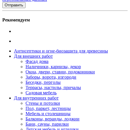
Рекомендуем
Антисептики и огне-биозащита для древесины
Для внешних работ
Фасад дома
Наличники, карнизы, декор
Окна, двери, ставни, подоконники
Заборы, ворота, изгороди
Беседки, перголы
Террасы, настилы, причалы
Садовая мебель
Для внутренних работ
Стены и потолки
Пол, паркет, лестницы
Мебель и столешницы
Балконы, веранды, лоджии
Бани, сауны, парилки
Детская мебель и игрушки