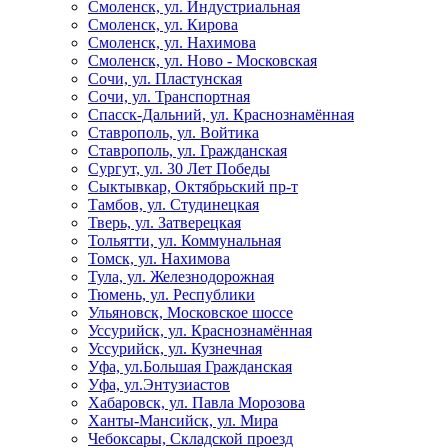
Смоленск, ул. Индустриальная
Смоленск, ул. Кирова
Смоленск, ул. Нахимова
Смоленск, ул. Ново - Московская
Сочи, ул. Пластунская
Сочи, ул. Транспортная
Спасск-Дальний, ул. Краснознамённая
Ставрополь, ул. Войтика
Ставрополь, ул. Гражданская
Сургут, ул. 30 Лет Победы
Сыктывкар, Октябрьский пр-т
Тамбов, ул. Студинецкая
Тверь, ул. Затверецкая
Тольятти, ул. Коммунальная
Томск, ул. Нахимова
Тула, ул. Железнодорожная
Тюмень, ул. Республики
Ульяновск, Московское шоссе
Уссурийск, ул. Краснознамённая
Уссурийск, ул. Кузнечная
Уфа, ул.Большая Гражданская
Уфа, ул.Энтузиастов
Хабаровск, ул. Павла Морозова
Ханты-Мансийск, ул. Мира
Чебоксары, Складской проезд