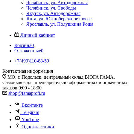
Челябинск, ул. Автодорожная
Челябинск, ул. Свободы
Якутск, ул. Автодорожная
Ялта, ул. Южнобережное шоссе
Ярославль, ул. Полушкина Роща
Личный кабинет
Корзина
0
Отложенные
0
+7(499)110-88-59
Контактная информация
МО, г. Подольск, центральный склад BIOFA FAMA.
Самовывоз для предварительно оформленных и оплаченных
заказов 9:00 - 18:00
shop@famaprofi.ru
Вконтакте
Telegram
YouTube
Одноклассники