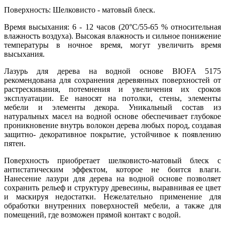
Поверхность: Шелковисто - матовый блеск.
Время высыхания: 6 - 12 часов (20°C/55-65 % относительная
влажность воздуха). Высокая влажность и сильное понижение
температуры в ночное время, могут увеличить время
высыхания.
Лазурь для дерева на водной основе BIOFA 5175
рекомендована для сохранения деревянных поверхностей от
растрескивания, потемнения и увеличения их сроков
эксплуатации. Ее наносят на потолки, стены, элементы
мебели и элементы декора. Уникальный состав из
натуральных масел на водной основе обеспечивает глубокое
проникновение внутрь волокон дерева любых пород, создавая
защитно- декоративное покрытие, устойчивое к появлению
пятен.
Поверхность приобретает шелковисто-матовый блеск с
антистатическим эффектом, которое не боится влаги.
Нанесение лазури для дерева на водной основе позволяет
сохранить рельеф и структуру древесины, выравнивая ее цвет
и маскируя недостатки. Нежелательно применение для
обработки внутренних поверхностей мебели, а также для
помещений, где возможен прямой контакт с водой.