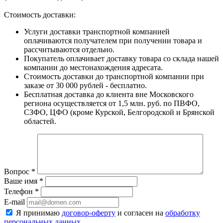
Стоимость доставки:
Услуги доставки транспортной компанией
оплачиваются получателем при получении товара и
рассчитываются отдельно.
Покупатель оплачивает доставку товара со склада нашей
компании до местонахождения адресата.
Стоимость доставки до транспортной компании при
заказе от 30 000 рублей - бесплатно.
Бесплатная доставка до клиента вне Московского
региона осуществляется от 1,5 млн. руб. по ПВФО,
СЗФО, ЦФО (кроме Курской, Белгородской и Брянской
областей.
Вопрос
*
Ваше имя
*
Телефон
*
E-mail
Я принимаю
договор-оферту
и согласен на
обработку
персональных данных