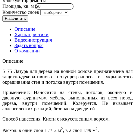
Калькулятор ремонта
Площадь, кв. м
Количество слоев
Рассчитать
Описание
Характеристики
Видеоинструкция
Задать вопрос
О компании
Описание
5175 Лазурь для дерева на водной основе предназначена для
защитно-декоративного полупрозрачного и укрывистого
окрашивания стен и потолка внутри помещения.
Применения: Наносится на стены, потолок, оконную и
дверную фурнитуру, мебель, выполненных из всех пород
дерева, внутри помещений. Колеруется. Не вызывает
аллергических реакций, безопасна для детей.
Способ нанесения: Кисти с искусственным ворсом.
2
2
Расход: в один слой 1 л/12 м
, в 2 слоя 1л/9 м
.