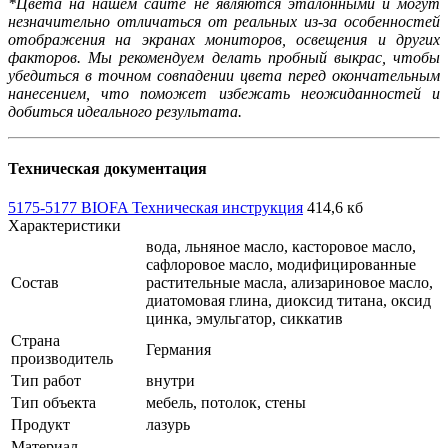
*Цвета на нашем сайте не являются эталонными и могут
незначительно отличаться от реальных из-за особенностей
отображения на экранах мониторов, освещения и других
факторов. Мы рекомендуем делать пробный выкрас, чтобы
убедиться в точном совпадении цвета перед окончательным
нанесением, что поможет избежать неожиданностей и
добиться идеального результата.
Техническая документация
5175-5177 BIOFA Техническая инструкция
414,6 кб
Характеристики
вода, льняное масло, касторовое масло,
сафлоровое масло, модифицированные
Состав
растительные масла, ализариновое масло,
диатомовая глина, диоксид титана, оксид
цинка, эмульгатор, сиккатив
Страна
Германия
производитель
Тип работ
внутри
Тип объекта
мебель, потолок, стены
Продукт
лазурь
Материал