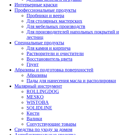
Интерьерные краски
Профессиональные продукты
Пробники и веера
Для столярных мастерских
Для мебельных производств
Для производителей напольных покрытий и
лестниц
Специальные продукты
Для камня и кирпича
Растворители и очистители
Восстановитель цвета
Грунт
Абразивы и подготовка поверхностей
Абразивы
Пады для нанесения масла и располировки
Малярный инструмент
ROLLINGDOG
MESKO
WISTOBA
SOLIDLINE
Кисти
Валики
Сопутствующие товары
Средства по уходу за домом
Антибактериальные средства