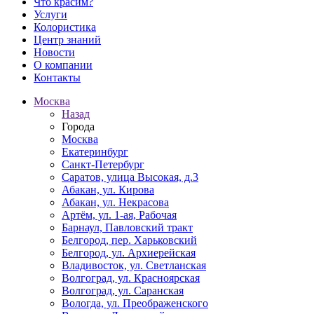
Что красим?
Услуги
Колористика
Центр знаний
Новости
О компании
Контакты
Москва
Назад
Города
Москва
Екатеринбург
Санкт-Петербург
Саратов, улица Высокая, д.3
Абакан, ул. Кирова
Абакан, ул. Некрасова
Артём, ул. 1-ая, Рабочая
Барнаул, Павловский тракт
Белгород, пер. Харьковский
Белгород, ул. Архиерейская
Владивосток, ул. Светланская
Волгоград, ул. Красноярская
Волгоград, ул. Саранская
Вологда, ул. Преображенского