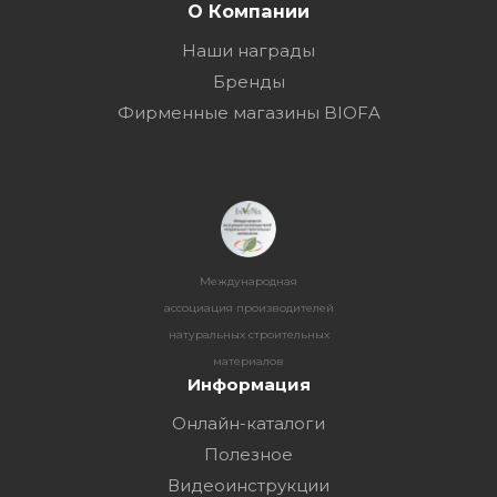
О Компании
Наши награды
Бренды
Фирменные магазины BIOFA
Международная
ассоциация производителей
натуральных строительных
материалов
Информация
Онлайн-каталоги
Полезное
Видеоинструкции