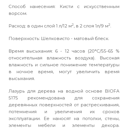
Способ нанесения: Кисти с искусственным
ворсом.
2
2
Расход: в один слой 1 л/12 м
, в 2 слоя 1л/9 м
.
Поверхность: Шелковисто - матовый блеск.
Время высыхания: 6 - 12 часов (20°C/55-65 %
относительная влажность воздуха). Высокая
влажность и сильное понижение температуры
в ночное время, могут увеличить время
высыхания.
Лазурь для дерева на водной основе BIOFA
5175 рекомендована для сохранения
деревянных поверхностей от растрескивания,
потемнения и увеличения их сроков
эксплуатации. Ее наносят на потолки, стены,
элементы мебели и элементы декора.