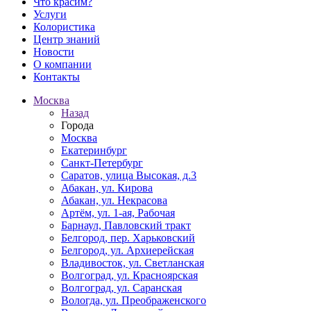
Что красим?
Услуги
Колористика
Центр знаний
Новости
О компании
Контакты
Москва
Назад
Города
Москва
Екатеринбург
Санкт-Петербург
Саратов, улица Высокая, д.3
Абакан, ул. Кирова
Абакан, ул. Некрасова
Артём, ул. 1-ая, Рабочая
Барнаул, Павловский тракт
Белгород, пер. Харьковский
Белгород, ул. Архиерейская
Владивосток, ул. Светланская
Волгоград, ул. Красноярская
Волгоград, ул. Саранская
Вологда, ул. Преображенского