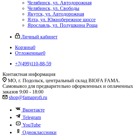
Челябинск, ул. Автодорожная
Челябинск, ул. Свободы
Якутск, ул. Автодорожная
Ялта, ул. Южнобережное шоссе
Ярославль, ул. Полушкина Роща
Личный кабинет
Корзина
0
Отложенные
0
+7(499)110-88-59
Контактная информация
МО, г. Подольск, центральный склад BIOFA FAMA.
Самовывоз для предварительно оформленных и оплаченных
заказов 9:00 - 18:00
shop@famaprofi.ru
Вконтакте
Telegram
YouTube
Одноклассники