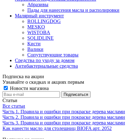
Абразивы
Пады для нанесения масла и располировки
Малярный инструмент
ROLLINGDOG
MESKO
WISTOBA
SOLIDLINE
Кисти
Валики
Сопутствующие товары
Средства по уходу за домом
Антибактериальные средства
Подписка на акции
Узнавайте о скидках и акциях первым
Новости магазина
Статьи
Все статьи
Часть 1. Правила и ошибки при покраске дерева маслами
Часть 2. Правила и ошибки при покраске дерева маслами
Часть 3. Правила и ошибки при покраске дерева маслами
Как нанести масло для столешниц BIOFA арт. 2052