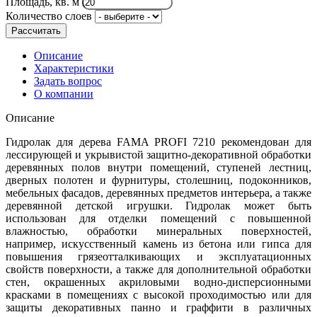
Площадь, кв. м
Количество слоев
Рассчитать
Описание
Характеристики
Задать вопрос
О компании
Описание
Гидролак для дерева FAMA PROFI 7210 рекомендован для
лессирующей и укрывистой защитно-декоративной обработки
деревянных полов внутри помещений, ступеней лестниц,
дверных полотен и фурнитуры, столешниц, подоконников,
мебельных фасадов, деревянных предметов интерьера, а также
деревянной детской игрушки. Гидролак может быть
использован для отделки помещений с повышенной
влажностью, обработки минеральных поверхностей,
например, искусственный камень из бетона или гипса для
повышения грязеотталкивающих и эксплуатационных
свойств поверхности, а также для дополнительной обработки
стен, окрашенных акриловыми водно-дисперсионными
красками в помещениях с высокой проходимостью или для
защиты декоративных панно и граффити в различных