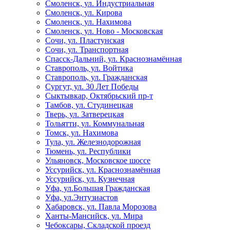
Смоленск, ул. Индустриальная
Смоленск, ул. Кирова
Смоленск, ул. Нахимова
Смоленск, ул. Ново - Московская
Сочи, ул. Пластунская
Сочи, ул. Транспортная
Спасск-Дальний, ул. Краснознамённая
Ставрополь, ул. Войтика
Ставрополь, ул. Гражданская
Сургут, ул. 30 Лет Победы
Сыктывкар, Октябрьский пр-т
Тамбов, ул. Студинецкая
Тверь, ул. Затверецкая
Тольятти, ул. Коммунальная
Томск, ул. Нахимова
Тула, ул. Железнодорожная
Тюмень, ул. Республики
Ульяновск, Московское шоссе
Уссурийск, ул. Краснознамённая
Уссурийск, ул. Кузнечная
Уфа, ул.Большая Гражданская
Уфа, ул.Энтузиастов
Хабаровск, ул. Павла Морозова
Ханты-Мансийск, ул. Мира
Чебоксары, Складской проезд