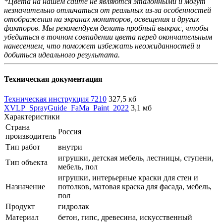
*Цвета на нашем сайте не являются эталонными и могут
незначительно отличаться от реальных из-за особенностей
отображения на экранах мониторов, освещения и других
факторов. Мы рекомендуем делать пробный выкрас, чтобы
убедиться в точном совпадении цвета перед окончательным
нанесением, что поможет избежать неожиданностей и
добиться идеального результата.
Техническая документация
Техническая инструкция 7210
327,5 кб
XVLP_SprayGuide_FaMa_Paint_2022
3,1 мб
Характеристики
Страна
Россия
производитель
Тип работ
внутри
игрушки, детская мебель, лестницы, ступени,
Тип объекта
мебель, пол
игрушки, интерьерные краски для стен и
Назначение
потолков, матовая краска для фасада, мебель,
пол
Продукт
гидролак
Материал
бетон, гипс, древесина, искусственный