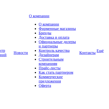
О компании
О компании
Фирменные магазины
Бренды
Доставка и оплата
Официальные дилеры
и партнеры
нтр
Контроль качества
Ещё
Новости
Контакты
аний
Дизайнерам
Строительным
компаниям
Прайс-листы
Как стать партнером
Коммерческие
предложения
Оферта