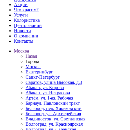
Акции
Что красим?
Услуги
Колористика
Центр знаний
Новости
О компании
Контакты
Москва
Назад
Города
Москва
Екатеринбург
Санкт-Петербург
Саратов, улица Высокая, д.3
Абакан, ул. Кирова
Абакан, ул. Некрасова
Артём, ул. 1-ая, Рабочая
Барнаул, Павловский тракт
Белгород, пер. Харьковский
Белгород, ул. Архиерейская
Владивосток, ул. Светланская
Волгоград, ул. Красноярская
Волгоград, ул. Саранская