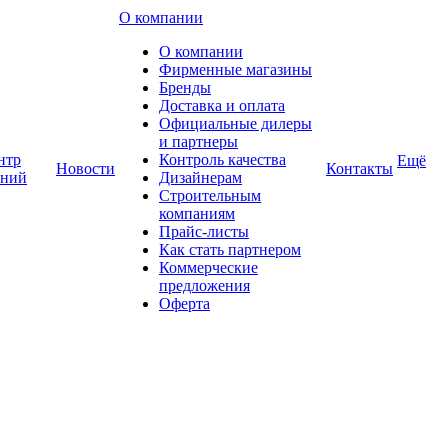
О компании
О компании
Фирменные магазины
Бренды
Доставка и оплата
Официальные дилеры
и партнеры
нтр
Контроль качества
Ещё
Новости
Контакты
аний
Дизайнерам
Строительным
компаниям
Прайс-листы
Как стать партнером
Коммерческие
предложения
Оферта