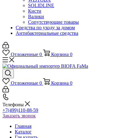
SOLIDLINE
Кисти
Валики
Сопутствующие товары
Средства по уходу за домом
Антибактериальные средства
Отложенные
0
Корзина
0
Отложенные
0
Корзина
0
Телефоны
+7(499)110-88-59
Заказать звонок
Главная
Каталог
Где купить