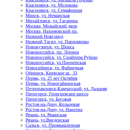
Красноярск, ул. Молокова
Красноярск, ул. Семафорная
Минск, ул. Неманская
Михайловск, ул. Гагарина
Москва, Можайский двор
Москва, Нахимовский пр.
Нижний Новгород
Нижний Тагил, ул. Пархоменко
Новокузнецк, ул. Щорса
Новороссийск, пр. Ленина
Новороссийск, ул. Снайпера Рубахо
Новороссийск, ул.Пионерская
Новосибирск, ул. Фабричная
Обнинск, Киевское ш., 33
Пермь, ул. 25 лет Октября
Пермь, ул. Новогайвинская
Петропавловск-Камчатский, ул. Дальняя
Пятигорск, Георгиевское шоссе
Пятигорск, ул. Беговая
Ростов-на-Дону, Кольцевая
Ростов-на-Дону, ул. Нансена
Рязань, ул. Рязанская
Рязань, ул.Введенская
Сальск, ул. Промышленная