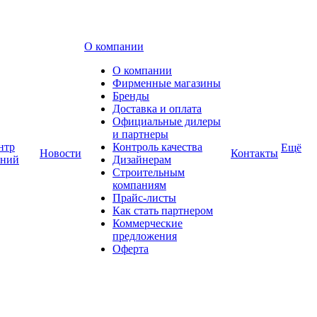
О компании
О компании
Фирменные магазины
Бренды
Доставка и оплата
Официальные дилеры
и партнеры
нтр
Контроль качества
Ещё
Новости
Контакты
аний
Дизайнерам
Строительным
компаниям
Прайс-листы
Как стать партнером
Коммерческие
предложения
Оферта