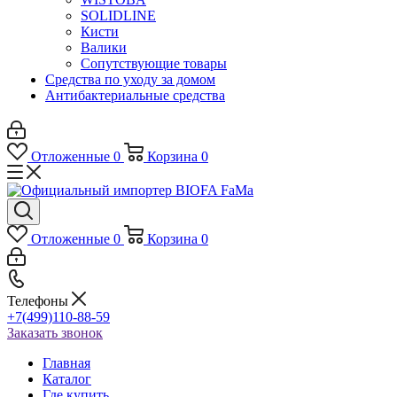
SOLIDLINE
Кисти
Валики
Сопутствующие товары
Средства по уходу за домом
Антибактериальные средства
Отложенные
0
Корзина
0
Отложенные
0
Корзина
0
Телефоны
+7(499)110-88-59
Заказать звонок
Главная
Каталог
Где купить