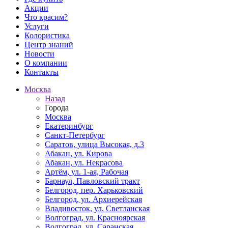
Акции
Что красим?
Услуги
Колористика
Центр знаний
Новости
О компании
Контакты
Москва
Назад
Города
Москва
Екатеринбург
Санкт-Петербург
Саратов, улица Высокая, д.3
Абакан, ул. Кирова
Абакан, ул. Некрасова
Артём, ул. 1-ая, Рабочая
Барнаул, Павловский тракт
Белгород, пер. Харьковский
Белгород, ул. Архиерейская
Владивосток, ул. Светланская
Волгоград, ул. Красноярская
Волгоград, ул. Саранская