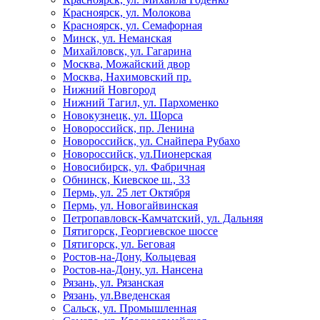
Красноярск, ул. Молокова
Красноярск, ул. Семафорная
Минск, ул. Неманская
Михайловск, ул. Гагарина
Москва, Можайский двор
Москва, Нахимовский пр.
Нижний Новгород
Нижний Тагил, ул. Пархоменко
Новокузнецк, ул. Щорса
Новороссийск, пр. Ленина
Новороссийск, ул. Снайпера Рубахо
Новороссийск, ул.Пионерская
Новосибирск, ул. Фабричная
Обнинск, Киевское ш., 33
Пермь, ул. 25 лет Октября
Пермь, ул. Новогайвинская
Петропавловск-Камчатский, ул. Дальняя
Пятигорск, Георгиевское шоссе
Пятигорск, ул. Беговая
Ростов-на-Дону, Кольцевая
Ростов-на-Дону, ул. Нансена
Рязань, ул. Рязанская
Рязань, ул.Введенская
Сальск, ул. Промышленная