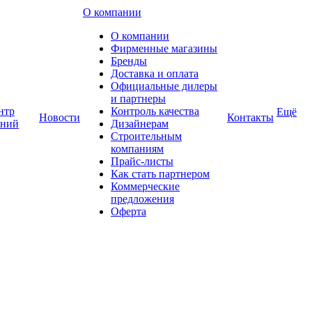
О компании
О компании
Фирменные магазины
Бренды
Доставка и оплата
Официальные дилеры
и партнеры
нтр
Контроль качества
Ещё
Новости
Контакты
аний
Дизайнерам
Строительным
компаниям
Прайс-листы
Как стать партнером
Коммерческие
предложения
Оферта