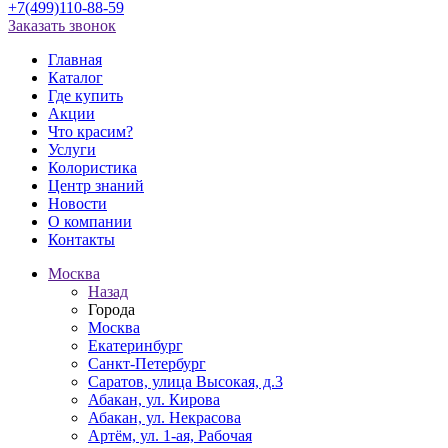
+7(499)110-88-59
Заказать звонок
Главная
Каталог
Где купить
Акции
Что красим?
Услуги
Колористика
Центр знаний
Новости
О компании
Контакты
Москва
Назад
Города
Москва
Екатеринбург
Санкт-Петербург
Саратов, улица Высокая, д.3
Абакан, ул. Кирова
Абакан, ул. Некрасова
Артём, ул. 1-ая, Рабочая