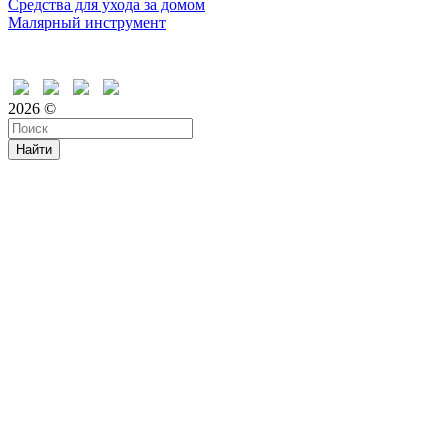
Средства для ухода за домом
Малярный инструмент
Время дружить
2026 ©
Найти