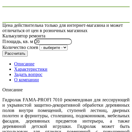
Цена действительна только для интернет-магазина и может
отличаться от цен в розничных магазинах
Калькулятор ремонта
Площадь, кв. м
Количество слоев
Рассчитать
Описание
Характеристики
Задать вопрос
О компании
Описание
Гидролак FAMA-PROFI 7010 рекомендован для лессирующей
и укрывистой защитно-декоративной обработки деревянных
полов внутри помещений, ступеней лестниц, дверных
полотен и фурнитуры, столешниц, подоконников, мебельных
фасадов, деревянных предметов интерьера, а также
деревянной детской игрушки. Гидролак может быть
использован для отделки помещений с повышенной