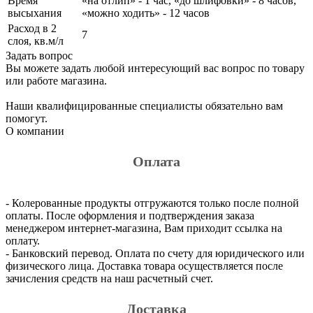
Время
«на отлип» - 1 час, «до шлифовки» - 8 часов,
высыхания
«можно ходить» - 12 часов
Расход в 2
7
слоя, кв.м/л
Задать вопрос
Вы можете задать любой интересующий вас вопрос по товару
или работе магазина.
Наши квалифицированные специалисты обязательно вам
помогут.
О компании
Оплата
- Колерованные продукты отгружаются только после полной
оплаты. После оформления и подтверждения заказа
менеджером интернет-магазина, Вам приходит ссылка на
оплату.
- Банковский перевод. Оплата по счету для юридического или
физического лица. Доставка товара осуществляется после
зачисления средств на наш расчетный счет.
Доставка