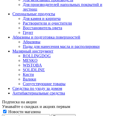
Для производителей напольных покрытий и
лестниц
Специальные продукты
Для камня и кирпича
Растворители и очистители
Восстановитель цвета
Грунт
Абразивы и подготовка поверхностей
Абразивы
Пады для нанесения масла и располировки
Малярный инструмент
ROLLINGDOG
MESKO
WISTOBA
SOLIDLINE
Кисти
Валики
Сопутствующие товары
Средства по уходу за домом
Антибактериальные средства
Подписка на акции
Узнавайте о скидках и акциях первым
Новости магазина