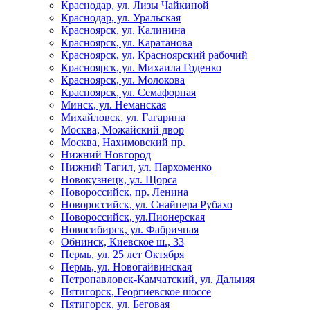
Краснодар, ул. Лизы Чайкиной
Краснодар, ул. Уральская
Красноярск, ул. Калинина
Красноярск, ул. Каратанова
Красноярск, ул. Красноярский рабочий
Красноярск, ул. Михаила Годенко
Красноярск, ул. Молокова
Красноярск, ул. Семафорная
Минск, ул. Неманская
Михайловск, ул. Гагарина
Москва, Можайский двор
Москва, Нахимовский пр.
Нижний Новгород
Нижний Тагил, ул. Пархоменко
Новокузнецк, ул. Щорса
Новороссийск, пр. Ленина
Новороссийск, ул. Снайпера Рубахо
Новороссийск, ул.Пионерская
Новосибирск, ул. Фабричная
Обнинск, Киевское ш., 33
Пермь, ул. 25 лет Октября
Пермь, ул. Новогайвинская
Петропавловск-Камчатский, ул. Дальняя
Пятигорск, Георгиевское шоссе
Пятигорск, ул. Беговая