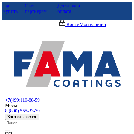
Где
Стать
Доставка и
купить
партнером
оплата
Войти
Мой кабинет
+7(499)110-88-59
Москва
8 (800) 555-33-79
Заказать звонок