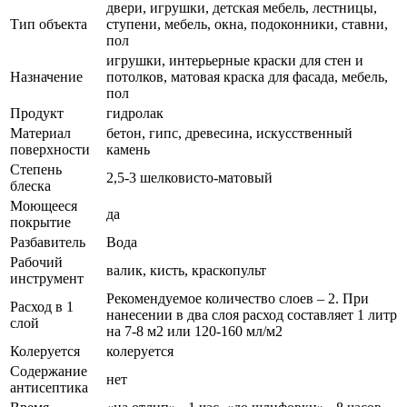
двери, игрушки, детская мебель, лестницы,
Тип объекта
ступени, мебель, окна, подоконники, ставни,
пол
игрушки, интерьерные краски для стен и
Назначение
потолков, матовая краска для фасада, мебель,
пол
Продукт
гидролак
Материал
бетон, гипс, древесина, искусственный
поверхности
камень
Степень
2,5-3 шелковисто-матовый
блеска
Моющееся
да
покрытие
Разбавитель
Вода
Рабочий
валик, кисть, краскопульт
инструмент
Рекомендуемое количество слоев – 2. При
Расход в 1
нанесении в два слоя расход составляет 1 литр
слой
на 7-8 м2 или 120-160 мл/м2
Колеруется
колеруется
Содержание
нет
антисептика