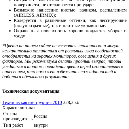
поверхности, не отслаивается при ударе;
Возможно нанесение кистью, валиком, распылением
(AIRLESS, AIRMIX);
Колеруется в различные оттенки, как лессирующие
(полупрозрачные), так и плотные укрывистые.
Окрашенная поверхность хорошо поддается уборке и
уходу.
*Цвета на нашем сайте не являются эталонными и могут
незначительно отличаться от реальных из-за особенностей
отображения на экранах мониторов, освещения и других
факторов. Мы рекомендуем делать пробный выкрас, чтобы
убедиться в точном совпадении цвета перед окончательным
нанесением, что поможет избежать неожиданностей и
добиться идеального результата.
Техническая документация
Техническая инструкция 7010
328,3 кб
Характеристики
Страна
Россия
производитель
Тип работ
внутри