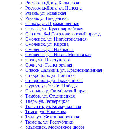
Ростов-на-Дону, Кольцевая
Ростов-на-Дону, ул. Нансена
Рязань, ул. Рязанская
Рязань, ул.Введенская
Сальск, ул. Промышленная
Самара, ул. Красноармейская
Саратов, 6-й Соколовогорский проезд
Смоленск, ул. Индустриальная
Смоленск, ул. Кирова
Смоленск, ул. Нахимова
Смоленск, ул. Ново - Московская
Сочи, ул. Пластунская
Сочи, ул. Транспортная
Спасск-Дальний, ул. Краснознамённая
Ставрополь, ул. Войтика
Ставрополь, ул. Гражданская
Сургут, ул. 30 Лет Победы
Сыктывкар, Октябрьский пр-т
Тамбов, ул. Студинецкая
Тверь, ул. Затверецкая
Тольятти, ул. Коммунальная
Томск, ул. Нахимова
Тула, ул. Железнодорожная
Тюмень, ул. Республики
Ульяновск, Московское шоссе