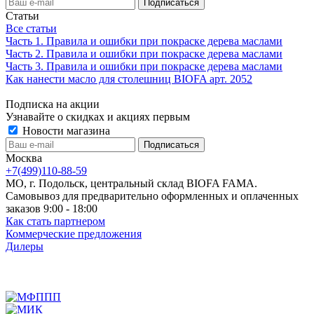
Статьи
Все статьи
Часть 1. Правила и ошибки при покраске дерева маслами
Часть 2. Правила и ошибки при покраске дерева маслами
Часть 3. Правила и ошибки при покраске дерева маслами
Как нанести масло для столешниц BIOFA арт. 2052
Подписка на акции
Узнавайте о скидках и акциях первым
Новости магазина
Москва
+7(499)110-88-59
МО, г. Подольск, центральный склад BIOFA FAMA.
Самовывоз для предварительно оформленных и оплаченных
заказов 9:00 - 18:00
Как стать партнером
Коммерческие предложения
Дилеры