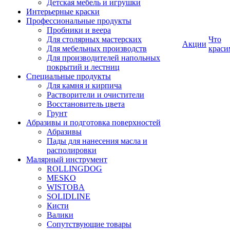
Детская мебель и игрушки
Интерьерные краски
Профессиональные продукты
Пробники и веера
Для столярных мастерских
Что
Акции
Для мебельных производств
краси
Для производителей напольных
покрытий и лестниц
Специальные продукты
Для камня и кирпича
Растворители и очистители
Восстановитель цвета
Грунт
Абразивы и подготовка поверхностей
Абразивы
Пады для нанесения масла и
располировки
Малярный инструмент
ROLLINGDOG
MESKO
WISTOBA
SOLIDLINE
Кисти
Валики
Сопутствующие товары