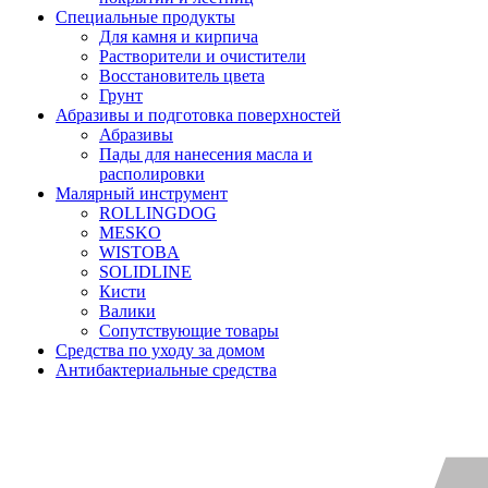
Специальные продукты
Для камня и кирпича
Растворители и очистители
Восстановитель цвета
Грунт
Абразивы и подготовка поверхностей
Абразивы
Пады для нанесения масла и
располировки
Малярный инструмент
ROLLINGDOG
MESKO
WISTOBA
SOLIDLINE
Кисти
Валики
Сопутствующие товары
Средства по уходу за домом
Антибактериальные средства