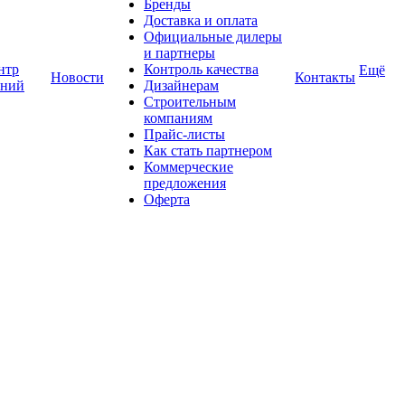
Бренды
Доставка и оплата
Официальные дилеры
и партнеры
нтр
Контроль качества
Ещё
Новости
Контакты
аний
Дизайнерам
Строительным
компаниям
Прайс-листы
Как стать партнером
Коммерческие
предложения
Оферта