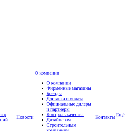
О компании
О компании
Фирменные магазины
Бренды
Доставка и оплата
Официальные дилеры
и партнеры
нтр
Контроль качества
Ещё
Новости
Контакты
аний
Дизайнерам
Строительным
компаниям