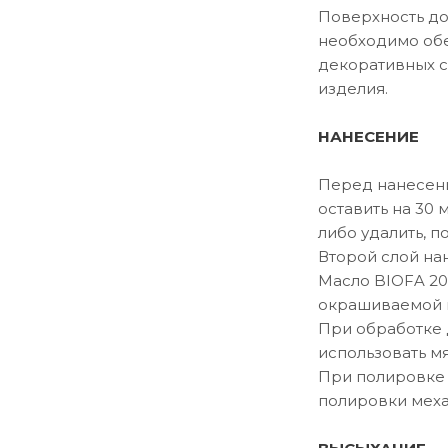
Поверхность до
необходимо обе
декоративных с
изделия.
НАНЕСЕНИЕ
Перед нанесени
оставить на 30
либо удалить, 
Второй слой на
Масло BIOFA 20
окрашиваемой п
При обработке
использовать м
При полировке 
полировки меха