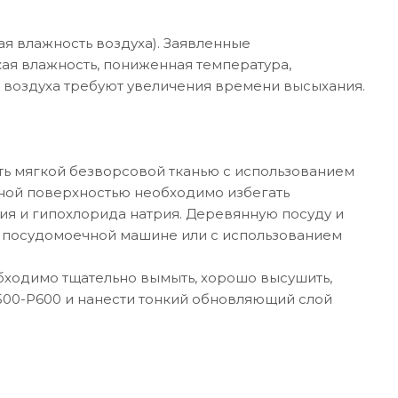
ая влажность воздуха). Заявленные
кая влажность, пониженная температура,
о воздуха требуют увеличения времени высыхания.
ть мягкой безворсовой тканью с использованием
ной поверхностью необходимо избегать
ия и гипохлорида натрия. Деревянную посуду и
в посудомоечной машине или с использованием
бходимо тщательно вымыть, хорошо высушить,
00-Р600 и нанести тонкий обновляющий слой