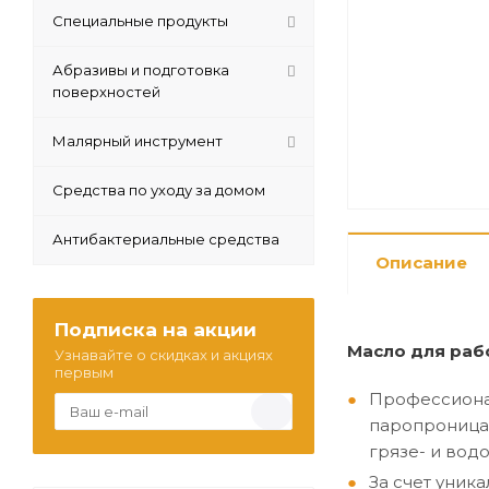
Специальные продукты
Абразивы и подготовка
поверхностей
Малярный инструмент
Средства по уходу за домом
Антибактериальные средства
Описание
Подписка на акции
Масло для раб
Узнавайте о скидках и акциях
первым
Профессиона
паропроница
грязе- и вод
За счет уник