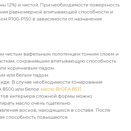
ны 12%) и чистой. При необходимости поверхность
ения равномерной впитывающей способности и
м P100-P150 в зависимости от назначения
ли чистым вафельным полотенцем тонким слоем и
участкам, сохранившим впитывающую способность
 или коричневым падом.
ым или белым падом.
виде. В случае необходимости тонирования
A 8500 или белое
масло BIOFA 8511
.
етов интерьера сложной формы можно
ирать масло очень тщательно.
вления восков, находящихся в составе. После
ая способность повышаются.