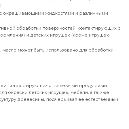
;
а с окрашивающими жидкостями и различными
тивной обработки поверхностей, контактирующих с
кормления) и детских игрушек (кроме игрушек-
, масло может быть использовано для обработки
ей, контактирующих с пищевыми продуктами:
ля окраски детских игрушек, мебели, а так-же
труктуру древесины, подчеркивая её естественный