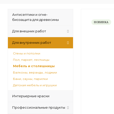
Антисептики и огне-
биозащита для древесины
НОВИНКА
Для внешних работ
Для внутренних работ
Стены и потолки
Пол, паркет, лестницы
Мебель и столешницы
Балконы, веранды, лоджии
Бани, сауны, парилки
Детская мебель и игрушки
Интерьерные краски
Профессиональные продукты