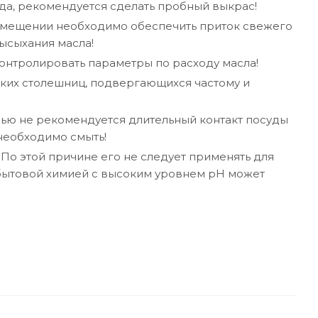
да, рекомендуется сделать пробный выкрас!
помещении необходимо обеспечить приток свежего
высыхания масла!
онтролировать параметры по расходу масла!
ских столешниц, подвергающихся частому и
ью не рекомендуется длительный контакт посуды
 необходимо смыть!
 По этой причине его не следует применять для
 бытовой химией с высоким уровнем pH может