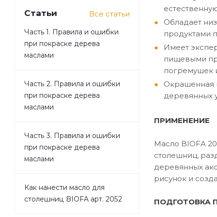
естественную
Статьи
Все статьи
Обладает низ
Часть 1. Правила и ошибки
продуктами п
при покраске дерева
Имеет экспер
маслами
пищевыми про
погремушек и
Окрашенная п
Часть 2. Правила и ошибки
деревянных у
при покраске дерева
маслами
ПРИМЕНЕНИЕ
Часть 3. Правила и ошибки
Масло BIOFA 20
при покраске дерева
столешниц, разд
маслами
деревянных акс
рисунок и созд
Как нанести масло для
столешниц BIOFA арт. 2052
ПОДГОТОВКА 