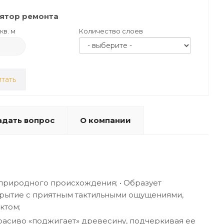
ятор ремонта
кв. м
Количество слоев
тать
адать вопрос
О компании
природного происхождения; • Образует
рытие с приятным тактильными ощущениями,
ктом;
красиво «поджигает» древесину, подчеркивая ее