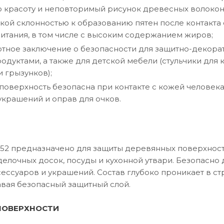
 красоту и неповторимый рисунок древесных волокон
кой склонностью к образованию пятен после контакт
итания, в том числе с высоким содержанием жиров;
тное заключение о безопасности для защитно-декора
дуктами, а также для детской мебели (стульчики для 
 грызунков);
оверхность безопасна при контакте с кожей человека
крашений и оправ для очков.
52 предназначено для защиты деревянных поверхност
елочных досок, посуды и кухонной утвари. Безопасно д
ессуаров и украшений. Состав глубоко проникает в с
авая безопасный защитный слой.
ПОВЕРХНОСТИ