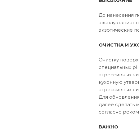
ВЫСЫХАНИЕ
До нанесения п
эксплуатационн
экзотические п
ОЧИСТКА И УХ
Очистку поверх
специальных рН
агрессивных чи
кухонную утвар
агрессивных си
Для обновления
далее сделать 
согласно реком
ВАЖНО