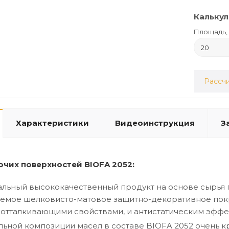
Калькул
Площадь, 
Рассчи
Характеристики
Видеоинструкция
З
очих поверхностей BIOFA 2052:
льный высококачественный продукт на основе сырья 
емое шелковисто-матовое защитно-декоративное пок
оотталкивающими свойствами, и антистатическим эффе
альной композиции масел в составе BIOFA 2052 очень 