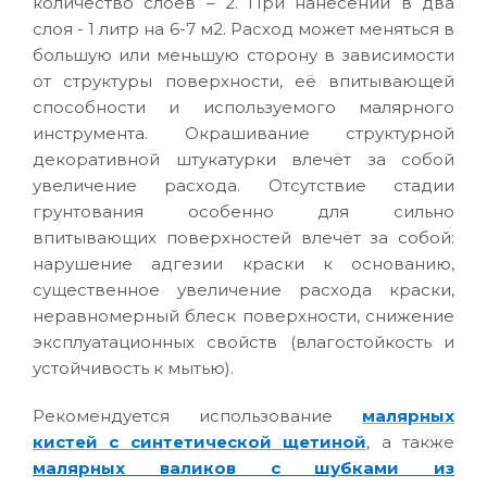
количество слоев – 2. При нанесении в два
слоя - 1 литр на 6-7 м2. Расход может меняться в
большую или меньшую сторону в зависимости
от структуры поверхности, её впитывающей
способности и используемого малярного
инструмента. Окрашивание структурной
декоративной штукатурки влечёт за собой
увеличение расхода. Отсутствие стадии
грунтования особенно для сильно
впитывающих поверхностей влечёт за собой:
нарушение адгезии краски к основанию,
существенное увеличение расхода краски,
неравномерный блеск поверхности, снижение
эксплуатационных свойств (влагостойкость и
устойчивость к мытью).
Рекомендуется использование
малярных
кистей с синтетической щетиной
, а также
малярных валиков с шубками из