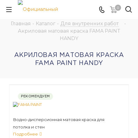
0
Главная
-
Каталог
-
Для внутренних работ
-
Акриловая матовая краска FAMA PAINT
HANDY
АКРИЛОВАЯ МАТОВАЯ КРАСКА
FAMA PAINT HANDY
РЕКОМЕНДУЕМ
Водно-дисперсионная матовая краска для
потолка и стен
Подробнее