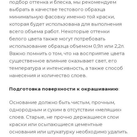
подбор оттенка и блеска, мы рекомендуем
выбрать в качестве тестового образца
минимальную фасовку именно той краски,
которая будет использована для выполнения
всего объема работ. Некоторые оттенки
белого цвета также могут потребовать
использование образца объемом 0,9л или 2,2л.
Важно помнить о том, что на восприятие цвета
существенное влияние оказывает свет, его
температура и интенсивность, а также способ
нанесения и количество слоев.
Подготовка поверхности к окрашиванию
:
Основание должно быть чистым, прочным,
однородным и сухим в отсутствии «мелящих»
слоев. Старые, не прочно держащиеся слои
краски или осыпающиеся цементные
основания или штукатурку необходимо удалить.