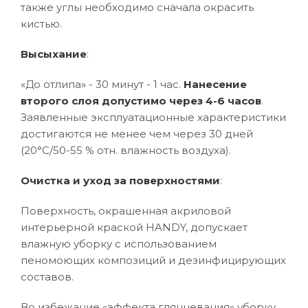
также углы необходимо сначала окрасить
кистью.
Высыхание
:
«До отлипа» - 30 минут - 1 час.
Нанесение
второго слоя допустимо через 4-6 часов
.
Заявленные эксплуатационные характеристики
достигаются не менее чем через 30 дней
(20°C/50-55 % отн. влажность воздуха).
Очистка и уход за поверхностями
:
Поверхность, окрашенная акриловой
интерьерной краской HANDY, допускает
влажную уборку с использованием
пеномоющих композиций и дезинфицирующих
составов.
Во избежание «эффекта глянцевания» уборку