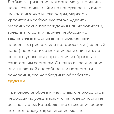
Любые загрязнения, которые могут повлиять
на адгезию или выйти на поверхность в виде
пятен, а именно масла, жиры, маркеры,
красители необходимо также удалить.
Механические повреждения или неровности,
трещины, сколы и прочее необходимо
зашпатлевать. Основания, поражённые
плесенью, грибком или водорослями (зелёный
налёт) необходимо механически очистить до
полного удаления поражения и обработать
санитарным составом. С целью выравнивания
впитывающей способности и пористости
основания, его необходимо обработать
грунтом
.
При окраске обоев и малярных стеклохолстов
необходимо убедиться, что на поверхности не
осталось клея. Во избежание отслоения обоев
под подкраску, окрашивание можно