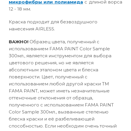
микрофибры или полиамида
с длиной ворса
12 - 18 мм.
Краска подходит для безвоздушного
нанесения AIRLESS.
ВАЖНО!
Образец цвета, полученный с
использованием FAMA PAINT Color Sample
300мл., является инструментом для выбора
цветового решения, но не является
абсолютным эталоном цвета и блеска
поверхности. Цвет, полученный с
использованием любой другой краски ТМ
FAMA PAINT, может иметь незначительные
оттеночные отклонения от образца,
полученного с использованием FAMA PAINT
Color Sample 300мл., вызванные степенью
блеска краски и её разбеливающей
способностью. Если необходим очень точный