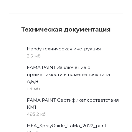
Техническая документация
Handy техническая инструкция
2,5 мб
FAMA PAINT Заключение о
применимости в помещениях типа
А,Б,В
1,4 мб
FAMA PAINT Сертификат соответствия
КМ1
485,2 кб
HEA_SprayGuide_FaMa_2022_print