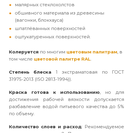
малярных стеклохолстов
обшивного материала из древесины
(вагонки, блокхауса)
шпатлёванных поверхностей
оштукатуренных поверхностей.
Колеруется
по многим
цветовым палитрам
, в
том числе
цветовой палитре RAL
.
Степень блеска
1 экстраматовая по ГОСТ
31975-2013 (ISO 2813-1994)).
Краска готова к использованию
, но для
достижения рабочей вязкости допускается
разбавление водой питьевого качества до 5%
по объему.
Количество слоев и расход
: Рекомендуемое