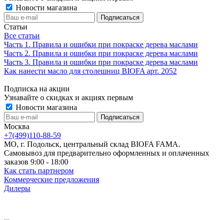
Новости магазина
Статьи
Все статьи
Часть 1. Правила и ошибки при покраске дерева маслами
Часть 2. Правила и ошибки при покраске дерева маслами
Часть 3. Правила и ошибки при покраске дерева маслами
Как нанести масло для столешниц BIOFA арт. 2052
Подписка на акции
Узнавайте о скидках и акциях первым
Новости магазина
Москва
+7(499)110-88-59
МО, г. Подольск, центральный склад BIOFA FAMA.
Самовывоз для предварительно оформленных и оплаченных
заказов 9:00 - 18:00
Как стать партнером
Коммерческие предложения
Дилеры