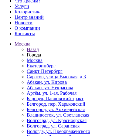
Что красим?
Услуги
Колористика
Центр знаний
Новости
О компании
Контакты
Москва
Назад
Города
Москва
Екатеринбург
Санкт-Петербург
Саратов, улица Высокая, д.3
Абакан, ул. Кирова
Абакан, ул. Некрасова
Артём, ул. 1-ая, Рабочая
Барнаул, Павловский тракт
Белгород, пер. Харьковский
Белгород, ул. Архиерейская
Владивосток, ул. Светланская
Волгоград, ул. Красноярская
Волгоград, ул. Саранская
Вологда, ул. Преображенского