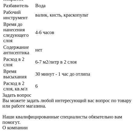
Разбавитель
Вода
Рабочий
валик, кисть, краскопульт
инструмент
Время до
нанесения
4-6 часов
следующего
слоя
Содержание
нет
антисептика
Расход в 2
6-7 м2/литр в 2 слоя
слоя
Время
30 минут - 1 час до отлипа
высыхания
Расход в 2
6
слоя, кв.м/л
Задать вопрос
Вы можете задать любой интересующий вас вопрос по товару
или работе магазина.
Наши квалифицированные специалисты обязательно вам
помогут.
О компании