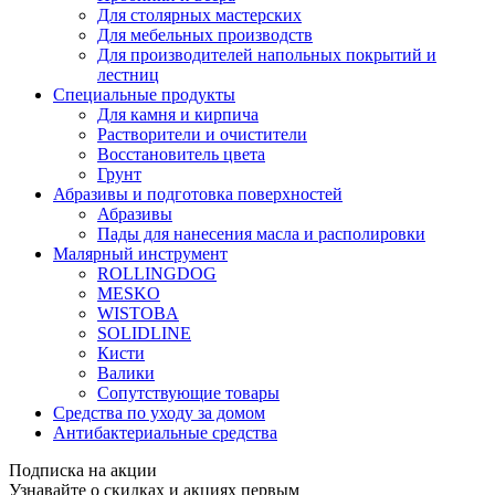
Для столярных мастерских
Для мебельных производств
Для производителей напольных покрытий и
лестниц
Специальные продукты
Для камня и кирпича
Растворители и очистители
Восстановитель цвета
Грунт
Абразивы и подготовка поверхностей
Абразивы
Пады для нанесения масла и располировки
Малярный инструмент
ROLLINGDOG
MESKO
WISTOBA
SOLIDLINE
Кисти
Валики
Сопутствующие товары
Средства по уходу за домом
Антибактериальные средства
Подписка на акции
Узнавайте о скидках и акциях первым