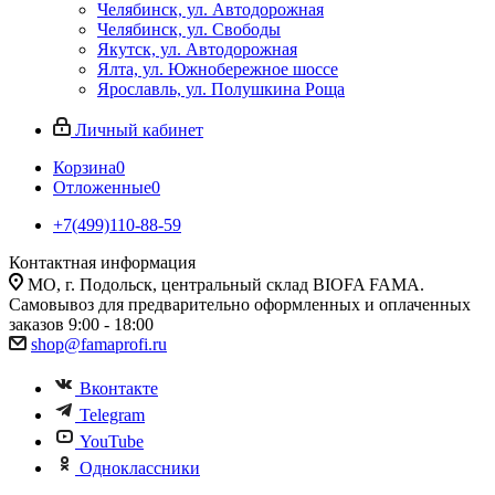
Челябинск, ул. Автодорожная
Челябинск, ул. Свободы
Якутск, ул. Автодорожная
Ялта, ул. Южнобережное шоссе
Ярославль, ул. Полушкина Роща
Личный кабинет
Корзина
0
Отложенные
0
+7(499)110-88-59
Контактная информация
МО, г. Подольск, центральный склад BIOFA FAMA.
Самовывоз для предварительно оформленных и оплаченных
заказов 9:00 - 18:00
shop@famaprofi.ru
Вконтакте
Telegram
YouTube
Одноклассники