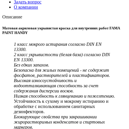
Задать вопрос
О компании
Описание
Матовая акриловая укрывистая краска для внутренних работ FAMA
PAINT HANDY
1 класс мокрого истирания согласно DIN EN
13300.
2 класс укрывистости (белая база) согласно DIN
EN 13300.
Без едких запахов.
Безопасна для жилых помещений - не содержит
фосфатов, растворителей и пластификаторов.
Высокая износоустойчивость и
водоотталкивающая способность за счет
содержания дисперсии восков.
Низкая способность к глянцеванию и пожелтению.
Устойчивость к сухому и мокрому истиранию и
обработке с использованием санитарных
дезинфекторов.
Блокирующие свойства при закрашивании
жирорастворимых конденсатов и спиртовых
маркеров.