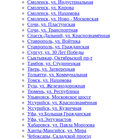
Смоленск, ул. Индустриальная
Смоленск, ул. Кирова
Смоленск, ул. Нахимова
Смоленск, ул. Ново - Московская
Сочи, ул. Пластунская
Сочи, ул. Транспортная
Спасск-Дальний, ул. Краснознамённая
Ставрополь, ул. Войтика
Ставрополь, ул. Гражданская
Сургут, ул. 30 Лет Победы
Сыктывкар, Октябрьский пр-т
Тамбов, ул. Студинецкая
Тверь, ул. Затверецкая
Тольятти, ул. Коммунальная
Томск, ул. Нахимова
Тула, ул. Железнодорожная
Тюмень, ул. Республики
Ульяновск, Московское шоссе
Уссурийск, ул. Краснознамённая
Уссурийск, ул. Кузнечная
Уфа, ул.Большая Гражданская
Уфа, ул.Энтузиастов
Хабаровск, ул. Павла Морозова
Ханты-Мансийск, ул. Мира
Чебоксары, Складской проезд