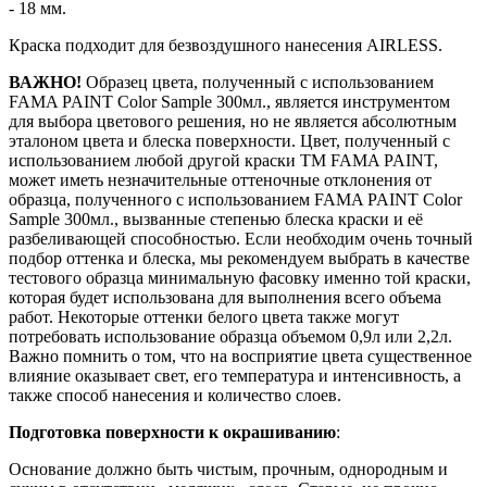
- 18 мм.
Краска подходит для безвоздушного нанесения AIRLESS.
ВАЖНО!
Образец цвета, полученный с использованием
FAMA PAINT Color Sample 300мл., является инструментом
для выбора цветового решения, но не является абсолютным
эталоном цвета и блеска поверхности. Цвет, полученный с
использованием любой другой краски ТМ FAMA PAINT,
может иметь незначительные оттеночные отклонения от
образца, полученного с использованием FAMA PAINT Color
Sample 300мл., вызванные степенью блеска краски и её
разбеливающей способностью. Если необходим очень точный
подбор оттенка и блеска, мы рекомендуем выбрать в качестве
тестового образца минимальную фасовку именно той краски,
которая будет использована для выполнения всего объема
работ. Некоторые оттенки белого цвета также могут
потребовать использование образца объемом 0,9л или 2,2л.
Важно помнить о том, что на восприятие цвета существенное
влияние оказывает свет, его температура и интенсивность, а
также способ нанесения и количество слоев.
Подготовка поверхности к окрашиванию
:
Основание должно быть чистым, прочным, однородным и