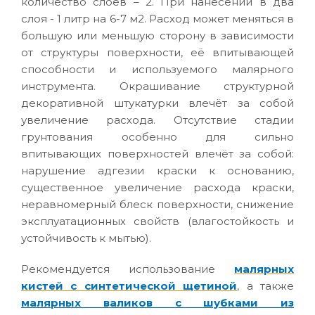
количество слоев – 2. При нанесении в два
слоя - 1 литр на 6-7 м2. Расход может меняться в
большую или меньшую сторону в зависимости
от структуры поверхности, её впитывающей
способности и используемого малярного
инструмента. Окрашивание структурной
декоративной штукатурки влечёт за собой
увеличение расхода. Отсутствие стадии
грунтования особенно для сильно
впитывающих поверхностей влечёт за собой:
нарушение адгезии краски к основанию,
существенное увеличение расхода краски,
неравномерный блеск поверхности, снижение
эксплуатационных свойств (влагостойкость и
устойчивость к мытью).
Рекомендуется использование
малярных
кистей с синтетической щетиной
, а также
малярных валиков с шубками из