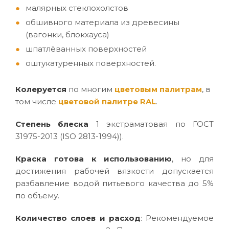
малярных стеклохолстов
обшивного материала из древесины
(вагонки, блокхауса)
шпатлёванных поверхностей
оштукатуренных поверхностей.
Колеруется
по многим
цветовым палитрам
, в
том числе
цветовой палитре RAL
.
Степень блеска
1 экстраматовая по ГОСТ
31975-2013 (ISO 2813-1994)).
Краска готова к использованию
, но для
достижения рабочей вязкости допускается
разбавление водой питьевого качества до 5%
по объему.
Количество слоев и расход
: Рекомендуемое