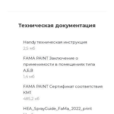
Техническая документация
Handy техническая инструкция
2,5 мб
FAMA PAINT Заключение о
применимости в помещениях типа
А,Б,В
1,4 мб
FAMA PAINT Сертификат соответствия
КМ1
485,2 кб
HEA_SprayGuide_FaMa_2022_print