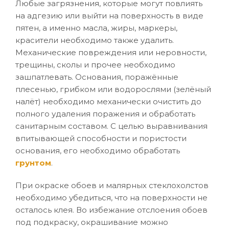
Любые загрязнения, которые могут повлиять
на адгезию или выйти на поверхность в виде
пятен, а именно масла, жиры, маркеры,
красители необходимо также удалить.
Механические повреждения или неровности,
трещины, сколы и прочее необходимо
зашпатлевать. Основания, поражённые
плесенью, грибком или водорослями (зелёный
налёт) необходимо механически очистить до
полного удаления поражения и обработать
санитарным составом. С целью выравнивания
впитывающей способности и пористости
основания, его необходимо обработать
грунтом
.
При окраске обоев и малярных стеклохолстов
необходимо убедиться, что на поверхности не
осталось клея. Во избежание отслоения обоев
под подкраску, окрашивание можно