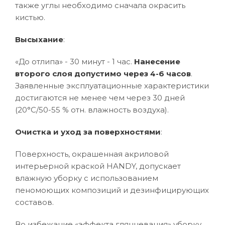
также углы необходимо сначала окрасить
кистью.
Высыхание
:
«До отлипа» - 30 минут - 1 час.
Нанесение
второго слоя допустимо через 4-6 часов
.
Заявленные эксплуатационные характеристики
достигаются не менее чем через 30 дней
(20°C/50-55 % отн. влажность воздуха).
Очистка и уход за поверхностями
:
Поверхность, окрашенная акриловой
интерьерной краской HANDY, допускает
влажную уборку с использованием
пеномоющих композиций и дезинфицирующих
составов.
Во избежание «эффекта глянцевания» уборку