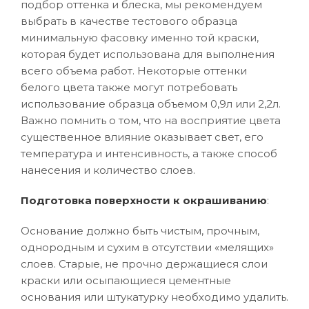
подбор оттенка и блеска, мы рекомендуем
выбрать в качестве тестового образца
минимальную фасовку именно той краски,
которая будет использована для выполнения
всего объема работ. Некоторые оттенки
белого цвета также могут потребовать
использование образца объемом 0,9л или 2,2л.
Важно помнить о том, что на восприятие цвета
существенное влияние оказывает свет, его
температура и интенсивность, а также способ
нанесения и количество слоев.
Подготовка поверхности к окрашиванию
:
Основание должно быть чистым, прочным,
однородным и сухим в отсутствии «мелящих»
слоев. Старые, не прочно держащиеся слои
краски или осыпающиеся цементные
основания или штукатурку необходимо удалить.