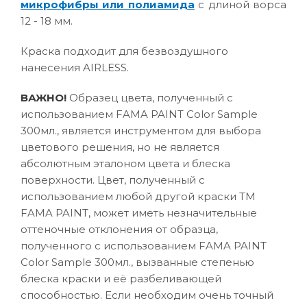
микрофибры или полиамида
с длиной ворса
12 - 18 мм.
Краска подходит для безвоздушного
нанесения AIRLESS.
ВАЖНО!
Образец цвета, полученный с
использованием FAMA PAINT Color Sample
300мл., является инструментом для выбора
цветового решения, но не является
абсолютным эталоном цвета и блеска
поверхности. Цвет, полученный с
использованием любой другой краски ТМ
FAMA PAINT, может иметь незначительные
оттеночные отклонения от образца,
полученного с использованием FAMA PAINT
Color Sample 300мл., вызванные степенью
блеска краски и её разбеливающей
способностью. Если необходим очень точный