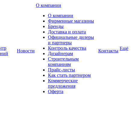
О компании
О компании
Фирменные магазины
Бренды
Доставка и оплата
Официальные дилеры
и партнеры
нтр
Контроль качества
Ещё
Новости
Контакты
аний
Дизайнерам
Строительным
компаниям
Прайс-листы
Как стать партнером
Коммерческие
предложения
Оферта