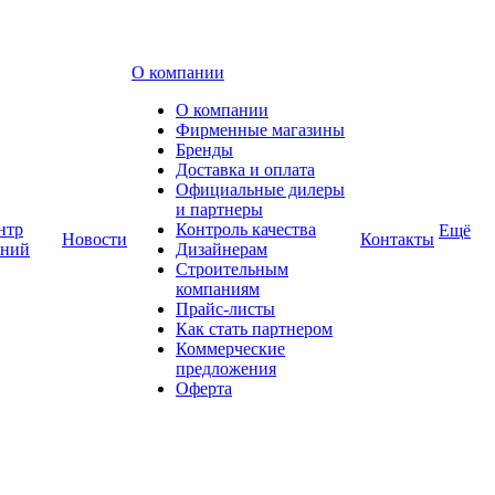
О компании
О компании
Фирменные магазины
Бренды
Доставка и оплата
Официальные дилеры
и партнеры
нтр
Контроль качества
Ещё
Новости
Контакты
аний
Дизайнерам
Строительным
компаниям
Прайс-листы
Как стать партнером
Коммерческие
предложения
Оферта