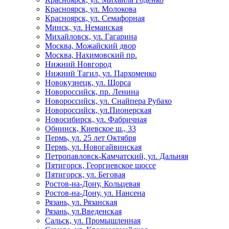
Красноярск, ул. Молокова
Красноярск, ул. Семафорная
Минск, ул. Неманская
Михайловск, ул. Гагарина
Москва, Можайский двор
Москва, Нахимовский пр.
Нижний Новгород
Нижний Тагил, ул. Пархоменко
Новокузнецк, ул. Щорса
Новороссийск, пр. Ленина
Новороссийск, ул. Снайпера Рубахо
Новороссийск, ул.Пионерская
Новосибирск, ул. Фабричная
Обнинск, Киевское ш., 33
Пермь, ул. 25 лет Октября
Пермь, ул. Новогайвинская
Петропавловск-Камчатский, ул. Дальняя
Пятигорск, Георгиевское шоссе
Пятигорск, ул. Беговая
Ростов-на-Дону, Кольцевая
Ростов-на-Дону, ул. Нансена
Рязань, ул. Рязанская
Рязань, ул.Введенская
Сальск, ул. Промышленная