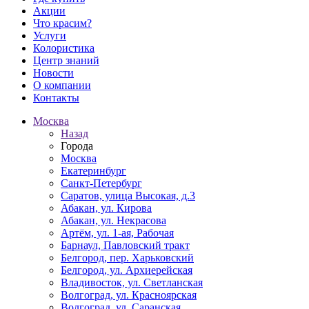
Акции
Что красим?
Услуги
Колористика
Центр знаний
Новости
О компании
Контакты
Москва
Назад
Города
Москва
Екатеринбург
Санкт-Петербург
Саратов, улица Высокая, д.3
Абакан, ул. Кирова
Абакан, ул. Некрасова
Артём, ул. 1-ая, Рабочая
Барнаул, Павловский тракт
Белгород, пер. Харьковский
Белгород, ул. Архиерейская
Владивосток, ул. Светланская
Волгоград, ул. Красноярская
Волгоград, ул. Саранская