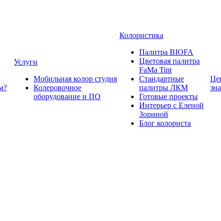
Колористика
Палитра BIOFA
Цветовая палитра
Услуги
FaMa Tint
Мобильная колор студия
Стандартные
Це
м?
Колеровочное
палитры ЛКМ
зн
оборудование и ПО
Готовые проекты
Интерьер с Еленой
Зориной
Блог колориста