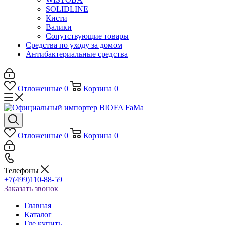
SOLIDLINE
Кисти
Валики
Сопутствующие товары
Средства по уходу за домом
Антибактериальные средства
Отложенные
0
Корзина
0
Отложенные
0
Корзина
0
Телефоны
+7(499)110-88-59
Заказать звонок
Главная
Каталог
Где купить