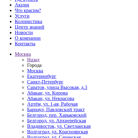
Акции
Что красим?
Услуги
Колористика
Центр знаний
Новости
О компании
Контакты
Москва
Назад
Города
Москва
Екатеринбург
Санкт-Петербург
Саратов, улица Высокая, д.3
Абакан, ул. Кирова
Абакан, ул. Некрасова
Артём, ул. 1-ая, Рабочая
Барнаул, Павловский тракт
Белгород, пер. Харьковский
Белгород, ул. Архиерейская
Владивосток, ул. Светланская
Волгоград, ул. Красноярская
Волгоград, ул. Саранская