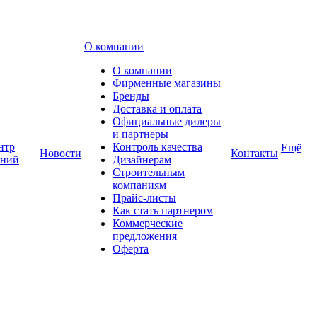
О компании
О компании
Фирменные магазины
Бренды
Доставка и оплата
Официальные дилеры
и партнеры
нтр
Контроль качества
Ещё
Новости
Контакты
аний
Дизайнерам
Строительным
компаниям
Прайс-листы
Как стать партнером
Коммерческие
предложения
Оферта