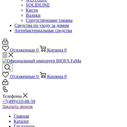
SOLIDLINE
Кисти
Валики
Сопутствующие товары
Средства по уходу за домом
Антибактериальные средства
Отложенные
0
Корзина
0
Отложенные
0
Корзина
0
Телефоны
+7(499)110-88-59
Заказать звонок
Главная
Каталог
Где купить