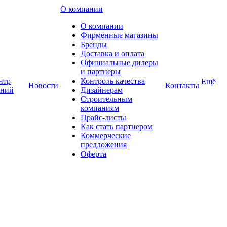
О компании
О компании
Фирменные магазины
Бренды
Доставка и оплата
Официальные дилеры
и партнеры
нтр
Контроль качества
Ещё
Новости
Контакты
аний
Дизайнерам
Строительным
компаниям
Прайс-листы
Как стать партнером
Коммерческие
предложения
Оферта