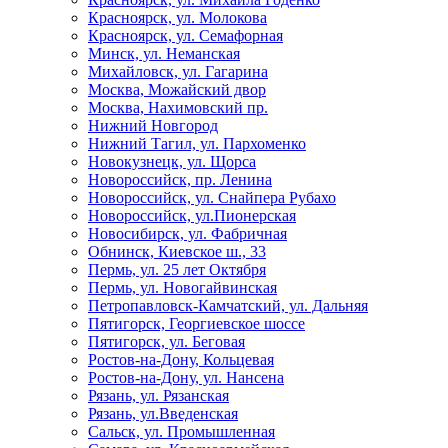
Красноярск, ул. Молокова
Красноярск, ул. Семафорная
Минск, ул. Неманская
Михайловск, ул. Гагарина
Москва, Можайский двор
Москва, Нахимовский пр.
Нижний Новгород
Нижний Тагил, ул. Пархоменко
Новокузнецк, ул. Щорса
Новороссийск, пр. Ленина
Новороссийск, ул. Снайпера Рубахо
Новороссийск, ул.Пионерская
Новосибирск, ул. Фабричная
Обнинск, Киевское ш., 33
Пермь, ул. 25 лет Октября
Пермь, ул. Новогайвинская
Петропавловск-Камчатский, ул. Дальняя
Пятигорск, Георгиевское шоссе
Пятигорск, ул. Беговая
Ростов-на-Дону, Кольцевая
Ростов-на-Дону, ул. Нансена
Рязань, ул. Рязанская
Рязань, ул.Введенская
Сальск, ул. Промышленная