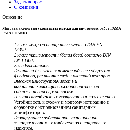
Задать вопрос
О компании
Описание
Матовая акриловая укрывистая краска для внутренних работ FAMA
PAINT HANDY
1 класс мокрого истирания согласно DIN EN
13300.
2 класс укрывистости (белая база) согласно DIN
EN 13300.
Без едких запахов.
Безопасна для жилых помещений - не содержит
фосфатов, растворителей и пластификаторов.
Высокая износоустойчивость и
водоотталкивающая способность за счет
содержания дисперсии восков.
Низкая способность к глянцеванию и пожелтению.
Устойчивость к сухому и мокрому истиранию и
обработке с использованием санитарных
дезинфекторов.
Блокирующие свойства при закрашивании
жирорастворимых конденсатов и спиртовых
маркеров.