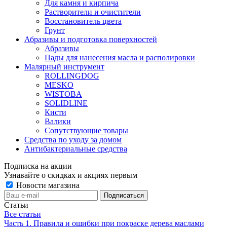
Для камня и кирпича
Растворители и очистители
Восстановитель цвета
Грунт
Абразивы и подготовка поверхностей
Абразивы
Пады для нанесения масла и располировки
Малярный инструмент
ROLLINGDOG
MESKO
WISTOBA
SOLIDLINE
Кисти
Валики
Сопутствующие товары
Средства по уходу за домом
Антибактериальные средства
Подписка на акции
Узнавайте о скидках и акциях первым
Новости магазина
Статьи
Все статьи
Часть 1. Правила и ошибки при покраске дерева маслами