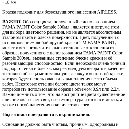
- 18 мм.
Краска подходит для безвоздушного нанесения AIRLESS.
ВАЖНО!
Образец цвета, полученный с использованием
FAMA PAINT Color Sample 300мл., является инструментом
для выбора цветового решения, но не является абсолютным
эталоном цвета и блеска поверхности. Цвет, полученный с
использованием любой другой краски ТМ FAMA PAINT,
может иметь незначительные оттеночные отклонения от
образца, полученного с использованием FAMA PAINT Color
Sample 300мл., вызванные степенью блеска краски и её
разбеливающей способностью. Если необходим очень точный
подбор оттенка и блеска, мы рекомендуем выбрать в качестве
тестового образца минимальную фасовку именно той краски,
которая будет использована для выполнения всего объема
работ. Некоторые оттенки белого цвета также могут
потребовать использование образца объемом 0,9л или 2,2л.
Важно помнить о том, что на восприятие цвета существенное
влияние оказывает свет, его температура и интенсивность, а
также способ нанесения и количество слоев.
Подготовка поверхности к окрашиванию
:
Основание должно быть чистым, прочным, однородным и