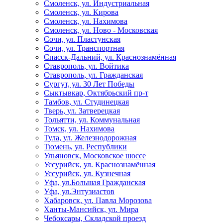
Смоленск, ул. Индустриальная
Смоленск, ул. Кирова
Смоленск, ул. Нахимова
Смоленск, ул. Ново - Московская
Сочи, ул. Пластунская
Сочи, ул. Транспортная
Спасск-Дальний, ул. Краснознамённая
Ставрополь, ул. Войтика
Ставрополь, ул. Гражданская
Сургут, ул. 30 Лет Победы
Сыктывкар, Октябрьский пр-т
Тамбов, ул. Студинецкая
Тверь, ул. Затверецкая
Тольятти, ул. Коммунальная
Томск, ул. Нахимова
Тула, ул. Железнодорожная
Тюмень, ул. Республики
Ульяновск, Московское шоссе
Уссурийск, ул. Краснознамённая
Уссурийск, ул. Кузнечная
Уфа, ул.Большая Гражданская
Уфа, ул.Энтузиастов
Хабаровск, ул. Павла Морозова
Ханты-Мансийск, ул. Мира
Чебоксары, Складской проезд