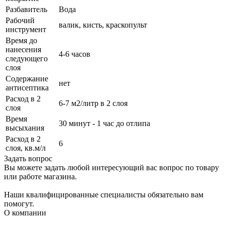
Разбавитель
Вода
Рабочий
валик, кисть, краскопульт
инструмент
Время до
нанесения
4-6 часов
следующего
слоя
Содержание
нет
антисептика
Расход в 2
6-7 м2/литр в 2 слоя
слоя
Время
30 минут - 1 час до отлипа
высыхания
Расход в 2
6
слоя, кв.м/л
Задать вопрос
Вы можете задать любой интересующий вас вопрос по товару
или работе магазина.
Наши квалифицированные специалисты обязательно вам
помогут.
О компании