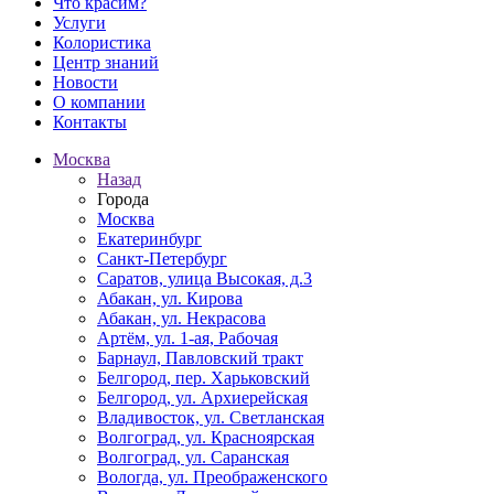
Что красим?
Услуги
Колористика
Центр знаний
Новости
О компании
Контакты
Москва
Назад
Города
Москва
Екатеринбург
Санкт-Петербург
Саратов, улица Высокая, д.3
Абакан, ул. Кирова
Абакан, ул. Некрасова
Артём, ул. 1-ая, Рабочая
Барнаул, Павловский тракт
Белгород, пер. Харьковский
Белгород, ул. Архиерейская
Владивосток, ул. Светланская
Волгоград, ул. Красноярская
Волгоград, ул. Саранская
Вологда, ул. Преображенского