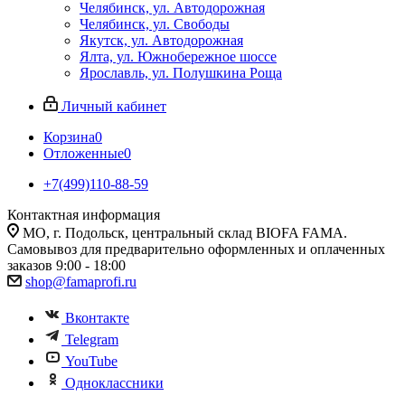
Челябинск, ул. Автодорожная
Челябинск, ул. Свободы
Якутск, ул. Автодорожная
Ялта, ул. Южнобережное шоссе
Ярославль, ул. Полушкина Роща
Личный кабинет
Корзина
0
Отложенные
0
+7(499)110-88-59
Контактная информация
МО, г. Подольск, центральный склад BIOFA FAMA.
Самовывоз для предварительно оформленных и оплаченных
заказов 9:00 - 18:00
shop@famaprofi.ru
Вконтакте
Telegram
YouTube
Одноклассники