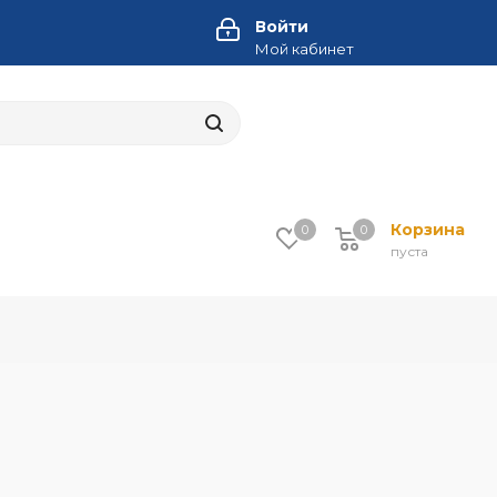
Войти
Мой кабинет
Корзина
0
0
пуста