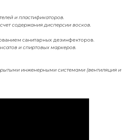
телей и пластификаторов.
счет содержания дисперсии восков.
зованием санитарных дезинфекторов.
сатов и спиртовых маркеров.
ткрытыми инженерными системами (вентиляция и