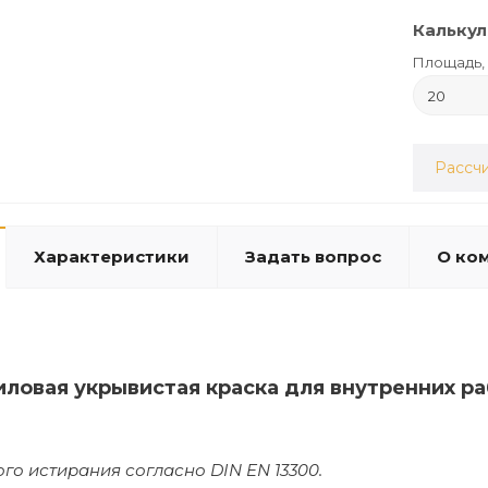
Калькул
Площадь, 
Рассчи
Характеристики
Задать вопрос
О ко
иловая укрывистая краска для внутренних р
ого истирания согласно DIN EN 13300.