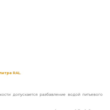
литре RAL
.
кости допускается разбавление водой питьевого