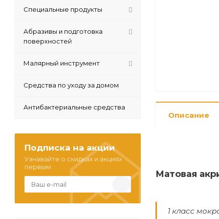
Специальные продукты
Абразивы и подготовка
поверхностей
Малярный инструмент
Средства по уходу за домом
Антибактериальные средства
Описание
Подписка на акции
Узнавайте о скидках и акциях
первым
Матовая акр
1 класс мокр