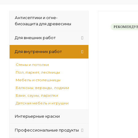
Антисептики и огне-
биозащита для древесины
РЕКОМЕНДУ
Для внешних работ
Для внутренних работ
Стены и потолки
Пол, паркет, лестницы
Мебель и столешницы
Балконы, веранды, лоджии
Бани, сауны, парилки
Детская мебель и игрушки
Интерьерные краски
Профессиональные продукты