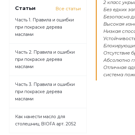
2 класс укры
Статьи
Все статьи
Без едких за
Безопасна д
Часть 1. Правила и ошибки
Высокая изн
при покраске дерева
Низкая спос
маслами
Устойчивост
Блокирующие
Часть 2. Правила и ошибки
Отсутствие б
при покраске дерева
Абсолютно г
маслами
Отличная ад
система пож
Часть 3. Правила и ошибки
при покраске дерева
маслами
Как нанести масло для
столешниц BIOFA арт. 2052