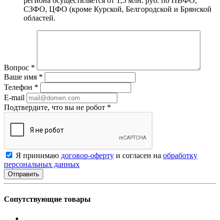
региона осуществляется от 1,5 млн. руб. по ПВФО,
СЗФО, ЦФО (кроме Курской, Белгородской и Брянской
областей.
Вопрос
*
Ваше имя
*
Телефон
*
E-mail
Подтвердите, что вы не робот
*
Я принимаю
договор-оферту
и согласен на
обработку
персональных данных
Сопутствующие товары