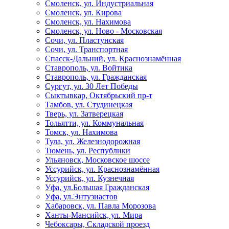
Смоленск, ул. Индустриальная
Смоленск, ул. Кирова
Смоленск, ул. Нахимова
Смоленск, ул. Ново - Московская
Сочи, ул. Пластунская
Сочи, ул. Транспортная
Спасск-Дальний, ул. Краснознамённая
Ставрополь, ул. Войтика
Ставрополь, ул. Гражданская
Сургут, ул. 30 Лет Победы
Сыктывкар, Октябрьский пр-т
Тамбов, ул. Студинецкая
Тверь, ул. Затверецкая
Тольятти, ул. Коммунальная
Томск, ул. Нахимова
Тула, ул. Железнодорожная
Тюмень, ул. Республики
Ульяновск, Московское шоссе
Уссурийск, ул. Краснознамённая
Уссурийск, ул. Кузнечная
Уфа, ул.Большая Гражданская
Уфа, ул.Энтузиастов
Хабаровск, ул. Павла Морозова
Ханты-Мансийск, ул. Мира
Чебоксары, Складской проезд