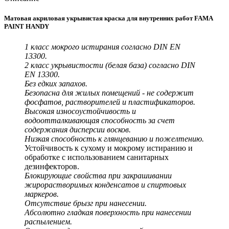
Матовая акриловая укрывистая краска для внутренних работ FAMA
PAINT HANDY
1 класс мокрого истирания согласно DIN EN
13300.
2 класс укрывистости (белая база) согласно DIN
EN 13300.
Без едких запахов.
Безопасна для жилых помещений - не содержит
фосфатов, растворителей и пластификаторов.
Высокая износоустойчивость и
водоотталкивающая способность за счет
содержания дисперсии восков.
Низкая способность к глянцеванию и пожелтению.
Устойчивость к сухому и мокрому истиранию и
обработке с использованием санитарных
дезинфекторов.
Блокирующие свойства при закрашивании
жирорастворимых конденсатов и спиртовых
маркеров.
Отсутствие брызг при нанесении.
Абсолютно гладкая поверхность при нанесении
распылением.