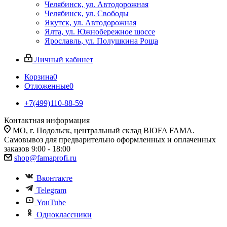
Челябинск, ул. Автодорожная
Челябинск, ул. Свободы
Якутск, ул. Автодорожная
Ялта, ул. Южнобережное шоссе
Ярославль, ул. Полушкина Роща
Личный кабинет
Корзина
0
Отложенные
0
+7(499)110-88-59
Контактная информация
МО, г. Подольск, центральный склад BIOFA FAMA.
Самовывоз для предварительно оформленных и оплаченных
заказов 9:00 - 18:00
shop@famaprofi.ru
Вконтакте
Telegram
YouTube
Одноклассники