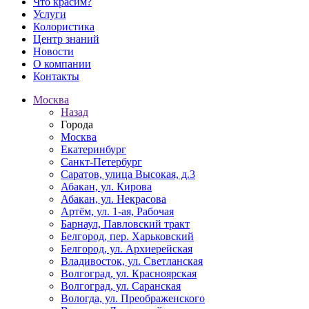
Что красим?
Услуги
Колористика
Центр знаний
Новости
О компании
Контакты
Москва
Назад
Города
Москва
Екатеринбург
Санкт-Петербург
Саратов, улица Высокая, д.3
Абакан, ул. Кирова
Абакан, ул. Некрасова
Артём, ул. 1-ая, Рабочая
Барнаул, Павловский тракт
Белгород, пер. Харьковский
Белгород, ул. Архиерейская
Владивосток, ул. Светланская
Волгоград, ул. Красноярская
Волгоград, ул. Саранская
Вологда, ул. Преображенского