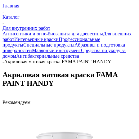
Главная
-
Каталог
-
Для внутренних работ
Антисептики и огне-биозащита для древесины
Для внешних
работ
Интерьерные краски
Профессиональные
продукты
Специальные продукты
Абразивы и подготовка
поверхностей
Малярный инструмент
Средства по уходу за
домом
Антибактериальные средства
-
Акриловая матовая краска FAMA PAINT HANDY
Акриловая матовая краска FAMA
PAINT HANDY
Рекомендуем