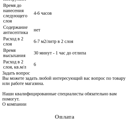
Время до
нанесения
4-6 часов
следующего
слоя
Содержание
нет
антисептика
Расход в 2
6-7 м2/литр в 2 слоя
слоя
Время
30 минут - 1 час до отлипа
высыхания
Расход в 2
6
слоя, кв.м/л
Задать вопрос
Вы можете задать любой интересующий вас вопрос по товару
или работе магазина.
Наши квалифицированные специалисты обязательно вам
помогут.
О компании
Оплата