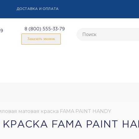
ДОСТАВКА И ОПЛАТА
8 (800) 555-33-79
59
Заказать звонок
ловая матовая краска FAMA PAINT HANDY
КРАСКА FAMA PAINT H