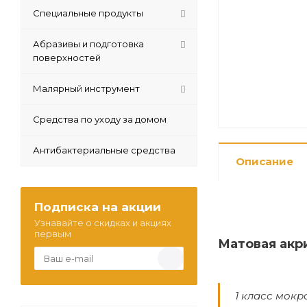
Специальные продукты
Абразивы и подготовка
поверхностей
Малярный инструмент
Средства по уходу за домом
Антибактериальные средства
Описание
Подписка на акции
Узнавайте о скидках и акциях
первым
Матовая акр
1 класс мокр