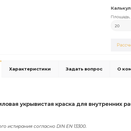
Калькул
Площадь, 
Рассчи
Характеристики
Задать вопрос
О ко
иловая укрывистая краска для внутренних р
ого истирания согласно DIN EN 13300.