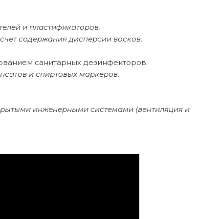
телей и пластификаторов.
счет содержания дисперсии восков.
зованием санитарных дезинфекторов.
сатов и спиртовых маркеров.
ткрытыми инженерными системами (вентиляция и