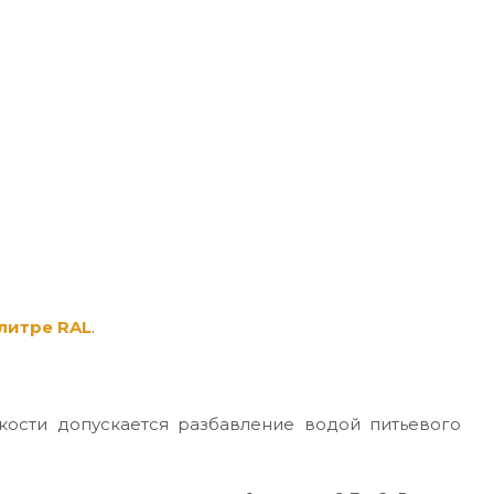
литре RAL
.
кости допускается разбавление водой питьевого