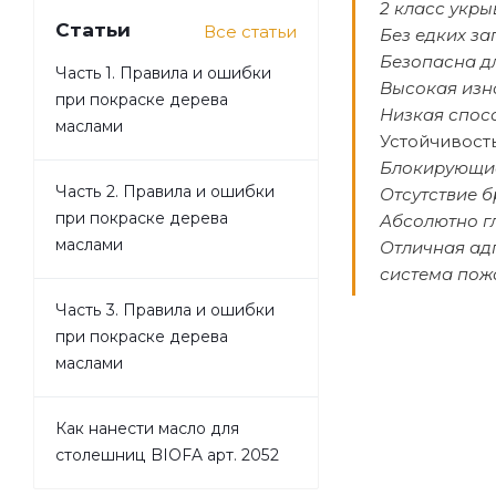
2 класс укры
Статьи
Все статьи
Без едких за
Безопасна д
Часть 1. Правила и ошибки
Высокая изн
при покраске дерева
Низкая спос
маслами
Устойчивост
Блокирующие
Часть 2. Правила и ошибки
Отсутствие б
при покраске дерева
Абсолютно г
маслами
Отличная ад
система пож
Часть 3. Правила и ошибки
при покраске дерева
маслами
Как нанести масло для
столешниц BIOFA арт. 2052