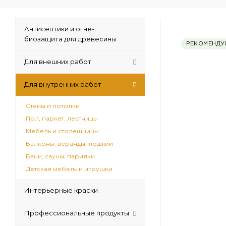
Антисептики и огне-
биозащита для древесины
РЕКОМЕНДУ
Для внешних работ
Для внутренних работ
Стены и потолки
Пол, паркет, лестницы
Мебель и столешницы
Балконы, веранды, лоджии
Бани, сауны, парилки
Детская мебель и игрушки
Интерьерные краски
Профессиональные продукты