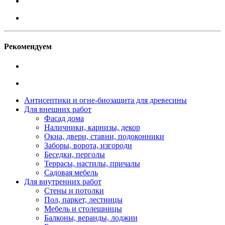
Рекомендуем
Антисептики и огне-биозащита для древесины
Для внешних работ
Фасад дома
Наличники, карнизы, декор
Окна, двери, ставни, подоконники
Заборы, ворота, изгороди
Беседки, перголы
Террасы, настилы, причалы
Садовая мебель
Для внутренних работ
Стены и потолки
Пол, паркет, лестницы
Мебель и столешницы
Балконы, веранды, лоджии