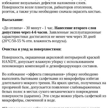
избежание визуальных дефектов наложения слоев.
Поверхности возле плинтусов, рабиаторов отопления,
розеток, а также углы необходимо сначала окрасить кистью.
Высыхание
:
«До отлипа» - 30 минут - 1 час.
Нанесение второго слоя
допустимо через 4-6 часов
. Заявленные эксплуатационные
характеристики достигаются не менее чем через 30 дней
(20°C/50-55 % отн. влажность воздуха).
Очистка и уход за поверхностями
:
Поверхность, окрашенная акриловой интерьерной краской
HANDY, допускает влажную уборку с использованием
пеномоющих композиций и дезинфицирующих составов.
Во избежание «эффекта глянцевания» уборку необходимо
выполнять бытовыми салфетками из микрофибры избегая
длительного мокрого трения. На ярких цветах, полученных на
прозрачной базе, допускается появление слабовыраженных
белых полос в местах сухого механического повреждения
поверхности (царапин). Эти следы можно убрать салфеткой из
микрофибры, смоченной в воде.