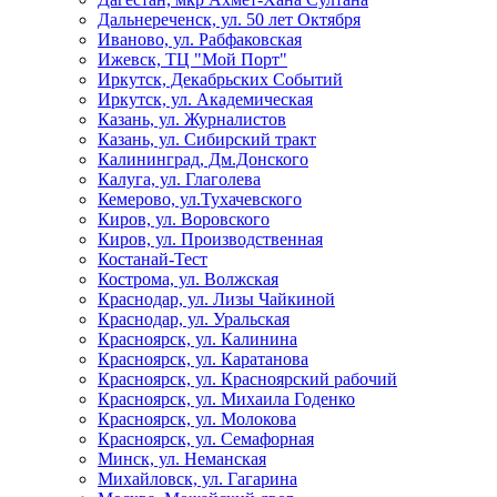
Дальнереченск, ул. 50 лет Октября
Иваново, ул. Рабфаковская
Ижевск, ТЦ "Мой Порт"
Иркутск, Декабрьских Событий
Иркутск, ул. Академическая
Казань, ул. Журналистов
Казань, ул. Сибирский тракт
Калининград, Дм.Донского
Калуга, ул. Глаголева
Кемерово, ул.Тухачевского
Киров, ул. Воровского
Киров, ул. Производственная
Костанай-Тест
Кострома, ул. Волжская
Краснодар, ул. Лизы Чайкиной
Краснодар, ул. Уральская
Красноярск, ул. Калинина
Красноярск, ул. Каратанова
Красноярск, ул. Красноярский рабочий
Красноярск, ул. Михаила Годенко
Красноярск, ул. Молокова
Красноярск, ул. Семафорная
Минск, ул. Неманская
Михайловск, ул. Гагарина