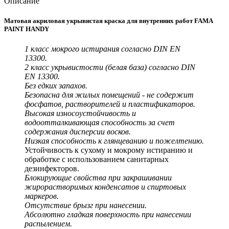
Описание
Матовая акриловая укрывистая краска для внутренних работ FAMA
PAINT HANDY
1 класс мокрого истирания согласно DIN EN
13300.
2 класс укрывистости (белая база) согласно DIN
EN 13300.
Без едких запахов.
Безопасна для жилых помещений - не содержит
фосфатов, растворителей и пластификаторов.
Высокая износоустойчивость и
водоотталкивающая способность за счет
содержания дисперсии восков.
Низкая способность к глянцеванию и пожелтению.
Устойчивость к сухому и мокрому истиранию и
обработке с использованием санитарных
дезинфекторов.
Блокирующие свойства при закрашивании
жирорастворимых конденсатов и спиртовых
маркеров.
Отсутствие брызг при нанесении.
Абсолютно гладкая поверхность при нанесении
распылением.