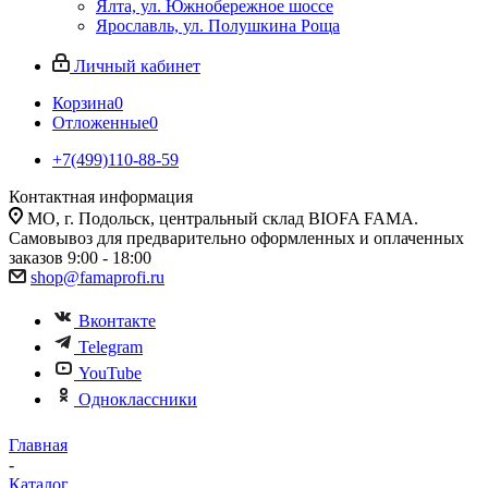
Ялта, ул. Южнобережное шоссе
Ярославль, ул. Полушкина Роща
Личный кабинет
Корзина
0
Отложенные
0
+7(499)110-88-59
Контактная информация
МО, г. Подольск, центральный склад BIOFA FAMA.
Самовывоз для предварительно оформленных и оплаченных
заказов 9:00 - 18:00
shop@famaprofi.ru
Вконтакте
Telegram
YouTube
Одноклассники
Главная
-
Каталог