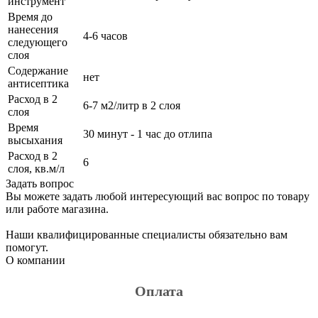
инструмент
Время до
нанесения
4-6 часов
следующего
слоя
Содержание
нет
антисептика
Расход в 2
6-7 м2/литр в 2 слоя
слоя
Время
30 минут - 1 час до отлипа
высыхания
Расход в 2
6
слоя, кв.м/л
Задать вопрос
Вы можете задать любой интересующий вас вопрос по товару
или работе магазина.
Наши квалифицированные специалисты обязательно вам
помогут.
О компании
Оплата