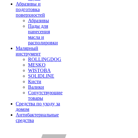
Абразивы и
подготовка
поверхностей
Абразивы
Пады для
нанесения
масла и
располировки
Малярный
инструмент
ROLLINGDOG
MESKO
WISTOBA
SOLIDLINE
Кисти
Валики
Сопутствующие
товары
Средства по уходу за
домом
Антибактериальные
средства