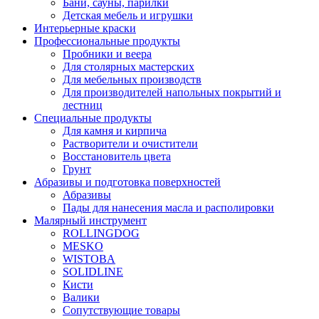
Бани, сауны, парилки
Детская мебель и игрушки
Интерьерные краски
Профессиональные продукты
Пробники и веера
Для столярных мастерских
Для мебельных производств
Для производителей напольных покрытий и
лестниц
Специальные продукты
Для камня и кирпича
Растворители и очистители
Восстановитель цвета
Грунт
Абразивы и подготовка поверхностей
Абразивы
Пады для нанесения масла и располировки
Малярный инструмент
ROLLINGDOG
MESKO
WISTOBA
SOLIDLINE
Кисти
Валики
Сопутствующие товары