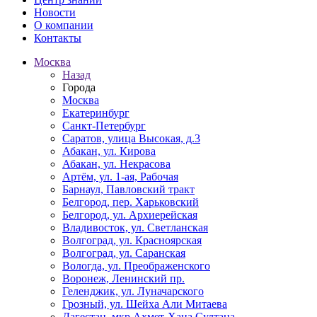
Новости
О компании
Контакты
Москва
Назад
Города
Москва
Екатеринбург
Санкт-Петербург
Саратов, улица Высокая, д.3
Абакан, ул. Кирова
Абакан, ул. Некрасова
Артём, ул. 1-ая, Рабочая
Барнаул, Павловский тракт
Белгород, пер. Харьковский
Белгород, ул. Архиерейская
Владивосток, ул. Светланская
Волгоград, ул. Красноярская
Волгоград, ул. Саранская
Вологда, ул. Преображенского
Воронеж, Ленинский пр.
Геленджик, ул. Луначарского
Грозный, ул. Шейха Али Митаева
Дагестан, мкр Ахмет-Хана Султана