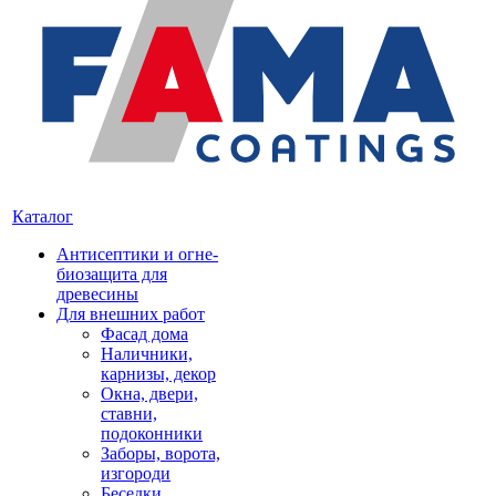
Каталог
Антисептики и огне-
биозащита для
древесины
Для внешних работ
Фасад дома
Наличники,
карнизы, декор
Окна, двери,
ставни,
подоконники
Заборы, ворота,
изгороди
Беседки,