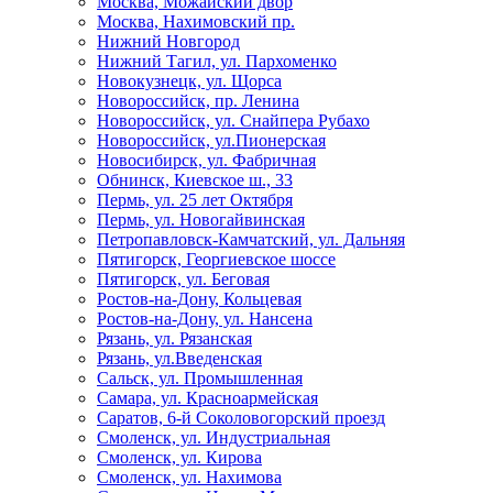
Москва, Можайский двор
Москва, Нахимовский пр.
Нижний Новгород
Нижний Тагил, ул. Пархоменко
Новокузнецк, ул. Щорса
Новороссийск, пр. Ленина
Новороссийск, ул. Снайпера Рубахо
Новороссийск, ул.Пионерская
Новосибирск, ул. Фабричная
Обнинск, Киевское ш., 33
Пермь, ул. 25 лет Октября
Пермь, ул. Новогайвинская
Петропавловск-Камчатский, ул. Дальняя
Пятигорск, Георгиевское шоссе
Пятигорск, ул. Беговая
Ростов-на-Дону, Кольцевая
Ростов-на-Дону, ул. Нансена
Рязань, ул. Рязанская
Рязань, ул.Введенская
Сальск, ул. Промышленная
Самара, ул. Красноармейская
Саратов, 6-й Соколовогорский проезд
Смоленск, ул. Индустриальная
Смоленск, ул. Кирова
Смоленск, ул. Нахимова