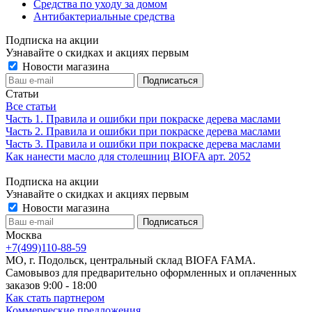
Средства по уходу за домом
Антибактериальные средства
Подписка на акции
Узнавайте о скидках и акциях первым
Новости магазина
Статьи
Все статьи
Часть 1. Правила и ошибки при покраске дерева маслами
Часть 2. Правила и ошибки при покраске дерева маслами
Часть 3. Правила и ошибки при покраске дерева маслами
Как нанести масло для столешниц BIOFA арт. 2052
Подписка на акции
Узнавайте о скидках и акциях первым
Новости магазина
Москва
+7(499)110-88-59
МО, г. Подольск, центральный склад BIOFA FAMA.
Самовывоз для предварительно оформленных и оплаченных
заказов 9:00 - 18:00
Как стать партнером
Коммерческие предложения