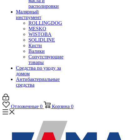
масла и
располировки
Малярный
инструмент
ROLLINGDOG
MESKO
WISTOBA
SOLIDLINE
Кисти
Валики
Сопутствующие
товары
Средства по уходу за
домом
Антибактериальные
средства
Отложенные
0
Корзина
0