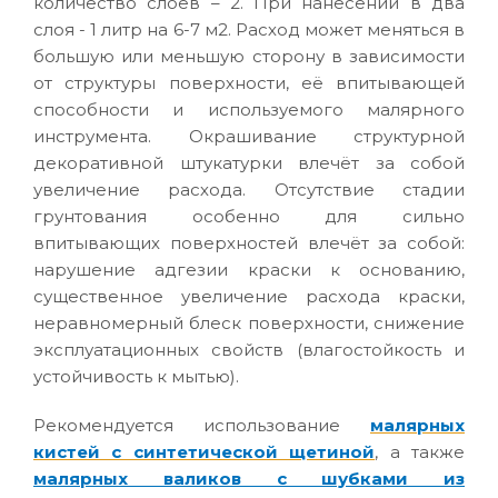
количество слоев – 2. При нанесении в два
слоя - 1 литр на 6-7 м2. Расход может меняться в
большую или меньшую сторону в зависимости
от структуры поверхности, её впитывающей
способности и используемого малярного
инструмента. Окрашивание структурной
декоративной штукатурки влечёт за собой
увеличение расхода. Отсутствие стадии
грунтования особенно для сильно
впитывающих поверхностей влечёт за собой:
нарушение адгезии краски к основанию,
существенное увеличение расхода краски,
неравномерный блеск поверхности, снижение
эксплуатационных свойств (влагостойкость и
устойчивость к мытью).
Рекомендуется использование
малярных
кистей с синтетической щетиной
, а также
малярных валиков с шубками из