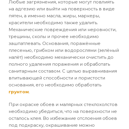
Любые загрязнения, которые могут повлиять
на адгезию или выйти на поверхность в виде
пятен, а именно масла, жиры, маркеры,
красители необходимо также удалить.
Механические повреждения или неровности,
трещины, сколы и прочее необходимо
зашпатлевать. Основания, поражённые
плесенью, грибком или водорослями (зелёный
налёт) необходимо механически очистить до
полного удаления поражения и обработать
санитарным составом. С целью выравнивания
впитывающей способности и пористости
основания, его необходимо обработать
грунтом
.
При окраске обоев и малярных стеклохолстов
необходимо убедиться, что на поверхности не
осталось клея. Во избежание отслоения обоев
под подкраску, окрашивание можно