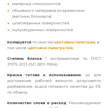
малярных стеклохолстов
обшивного материала из древесины
(вагонки, блокхауса)
шпатлёванных поверхностей
оштукатуренных поверхностей.
Колеруется
по многим
цветовым палитрам
, в
том числе
цветовой палитре RAL
.
Степень блеска
1 экстраматовая по ГОСТ
31975-2013 (ISO 2813-1994)).
Краска готова к использованию
, но для
достижения рабочей вязкости допускается
разбавление водой питьевого качества до 5%
по объему.
Количество слоев и расход
: Рекомендуемое