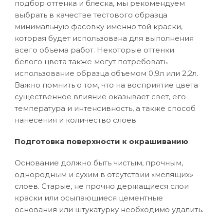
подбор оттенка и блеска, мы рекомендуем
выбрать в качестве тестового образца
минимальную фасовку именно той краски,
которая будет использована для выполнения
всего объема работ. Некоторые оттенки
белого цвета также могут потребовать
использование образца объемом 0,9л или 2,2л.
Важно помнить о том, что на восприятие цвета
существенное влияние оказывает свет, его
температура и интенсивность, а также способ
нанесения и количество слоев.
Подготовка поверхности к окрашиванию
:
Основание должно быть чистым, прочным,
однородным и сухим в отсутствии «мелящих»
слоев. Старые, не прочно держащиеся слои
краски или осыпающиеся цементные
основания или штукатурку необходимо удалить.