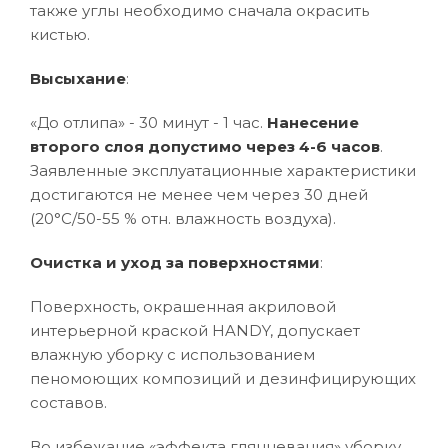
также углы необходимо сначала окрасить
кистью.
Высыхание
:
«До отлипа» - 30 минут - 1 час.
Нанесение
второго слоя допустимо через 4-6 часов
.
Заявленные эксплуатационные характеристики
достигаются не менее чем через 30 дней
(20°C/50-55 % отн. влажность воздуха).
Очистка и уход за поверхностями
:
Поверхность, окрашенная акриловой
интерьерной краской HANDY, допускает
влажную уборку с использованием
пеномоющих композиций и дезинфицирующих
составов.
Во избежание «эффекта глянцевания» уборку