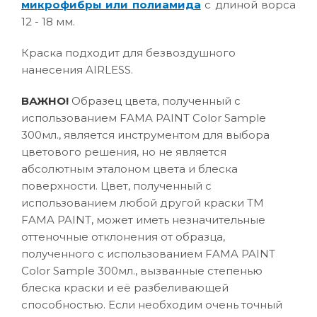
микрофибры или полиамида
с длиной ворса
12 - 18 мм.
Краска подходит для безвоздушного
нанесения AIRLESS.
ВАЖНО!
Образец цвета, полученный с
использованием FAMA PAINT Color Sample
300мл., является инструментом для выбора
цветового решения, но не является
абсолютным эталоном цвета и блеска
поверхности. Цвет, полученный с
использованием любой другой краски ТМ
FAMA PAINT, может иметь незначительные
оттеночные отклонения от образца,
полученного с использованием FAMA PAINT
Color Sample 300мл., вызванные степенью
блеска краски и её разбеливающей
способностью. Если необходим очень точный