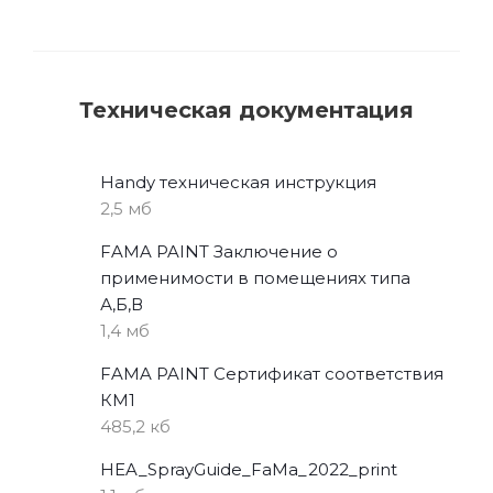
Техническая документация
Handy техническая инструкция
2,5 мб
FAMA PAINT Заключение о
применимости в помещениях типа
А,Б,В
1,4 мб
FAMA PAINT Сертификат соответствия
КМ1
485,2 кб
HEA_SprayGuide_FaMa_2022_print