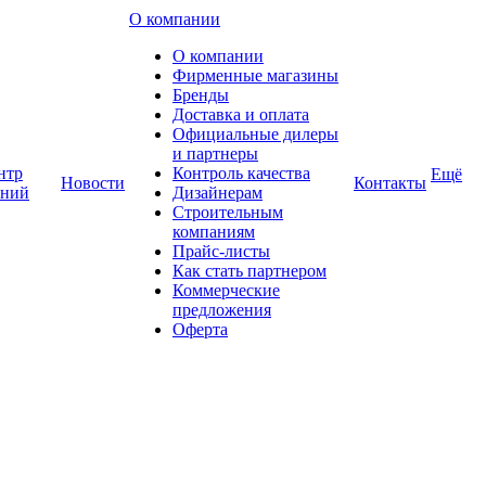
О компании
О компании
Фирменные магазины
Бренды
Доставка и оплата
Официальные дилеры
и партнеры
нтр
Контроль качества
Ещё
Новости
Контакты
аний
Дизайнерам
Строительным
компаниям
Прайс-листы
Как стать партнером
Коммерческие
предложения
Оферта