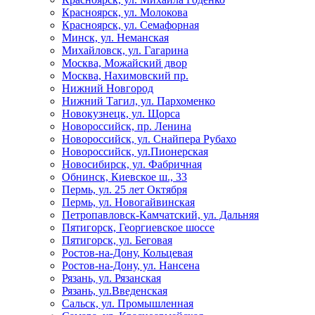
Красноярск, ул. Молокова
Красноярск, ул. Семафорная
Минск, ул. Неманская
Михайловск, ул. Гагарина
Москва, Можайский двор
Москва, Нахимовский пр.
Нижний Новгород
Нижний Тагил, ул. Пархоменко
Новокузнецк, ул. Щорса
Новороссийск, пр. Ленина
Новороссийск, ул. Снайпера Рубахо
Новороссийск, ул.Пионерская
Новосибирск, ул. Фабричная
Обнинск, Киевское ш., 33
Пермь, ул. 25 лет Октября
Пермь, ул. Новогайвинская
Петропавловск-Камчатский, ул. Дальняя
Пятигорск, Георгиевское шоссе
Пятигорск, ул. Беговая
Ростов-на-Дону, Кольцевая
Ростов-на-Дону, ул. Нансена
Рязань, ул. Рязанская
Рязань, ул.Введенская
Сальск, ул. Промышленная