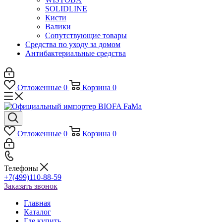
SOLIDLINE
Кисти
Валики
Сопутствующие товары
Средства по уходу за домом
Антибактериальные средства
Отложенные
0
Корзина
0
Отложенные
0
Корзина
0
Телефоны
+7(499)110-88-59
Заказать звонок
Главная
Каталог
Где купить