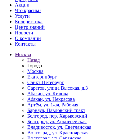
Акции
Что красим?
Услуги
Колористика
Центр знаний
Новости
О компании
Контакты
Москва
Назад
Города
Москва
Екатеринбург
Санкт-Петербург
Саратов, улица Высокая, д.3
Абакан, ул. Кирова
Абакан, ул. Некрасова
Артём, ул. 1-ая, Рабочая
Барнаул, Павловский тракт
Белгород, пер. Харьковский
Белгород, ул. Архиерейская
Владивосток, ул. Светланская
Волгоград, ул. Красноярская
Волгоград, ул. Саранская