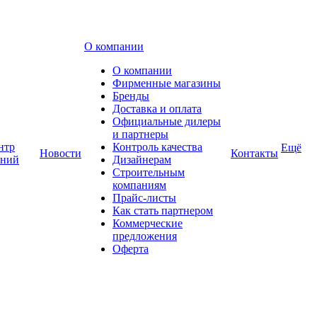
О компании
О компании
Фирменные магазины
Бренды
Доставка и оплата
Официальные дилеры
и партнеры
нтр
Контроль качества
Ещё
Новости
Контакты
аний
Дизайнерам
Строительным
компаниям
Прайс-листы
Как стать партнером
Коммерческие
предложения
Оферта