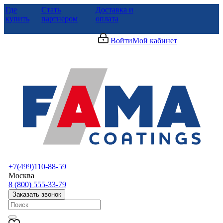
Где
Стать
Доставка и
купить
партнером
оплата
Войти
Мой кабинет
+7(499)110-88-59
Москва
8 (800) 555-33-79
Заказать звонок