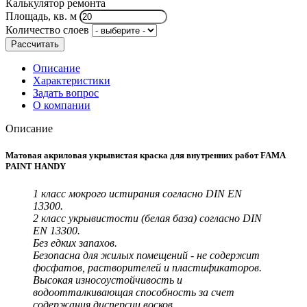
Калькулятор ремонта
Площадь, кв. м
Количество слоев
Рассчитать
Описание
Характеристики
Задать вопрос
О компании
Описание
Матовая акриловая укрывистая краска для внутренних работ FAMA
PAINT HANDY
1 класс мокрого истирания согласно DIN EN
13300.
2 класс укрывистости (белая база) согласно DIN
EN 13300.
Без едких запахов.
Безопасна для жилых помещений - не содержит
фосфатов, растворителей и пластификаторов.
Высокая износоустойчивость и
водоотталкивающая способность за счет
содержания дисперсии восков.