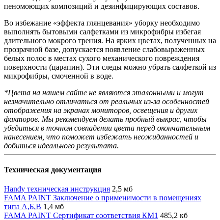
пеномоющих композиций и дезинфицирующих составов.
Во избежание «эффекта глянцевания» уборку необходимо
выполнять бытовыми салфетками из микрофибры избегая
длительного мокрого трения. На ярких цветах, полученных на
прозрачной базе, допускается появление слабовыраженных
белых полос в местах сухого механического повреждения
поверхности (царапин). Эти следы можно убрать салфеткой из
микрофибры, смоченной в воде.
*Цвета на нашем сайте не являются эталонными и могут
незначительно отличаться от реальных из-за особенностей
отображения на экранах мониторов, освещения и других
факторов. Мы рекомендуем делать пробный выкрас, чтобы
убедиться в точном совпадении цвета перед окончательным
нанесением, что поможет избежать неожиданностей и
добиться идеального результата.
Техническая документация
Handy техническая инструкция
2,5 мб
FAMA PAINT Заключение о применимости в помещениях
типа А,Б,В
1,4 мб
FAMA PAINT Сертификат соответствия КМ1
485,2 кб