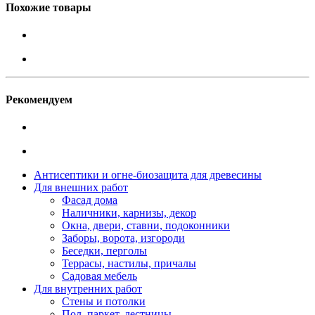
Похожие товары
Рекомендуем
Антисептики и огне-биозащита для древесины
Для внешних работ
Фасад дома
Наличники, карнизы, декор
Окна, двери, ставни, подоконники
Заборы, ворота, изгороди
Беседки, перголы
Террасы, настилы, причалы
Садовая мебель
Для внутренних работ
Стены и потолки
Пол, паркет, лестницы