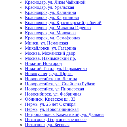
Краснодар, ул. Лизы Чайкиной
Краснодар, ул. Уральская
Красноярск, ул. Калинина
Красноярск, ул. Каратанова
Красноярск, ул. Красноярский рабочий
Красноярск, ул. Михаила Годенко
Красноярск, ул. Молокова
Красноярск, ул. Семафорная
Минск, ул. Неманская
Михайловск, ул. Гагарина
Москва, Можайский двор
Москва, Нахимовский пр.
Нижний Новгород
Нижний Тагил, ул. Пархоменко
Новокузнецк, ул. Щорса
Новороссийск, пр. Ленина
Новороссийск, ул. Снайпера Рубахо
Новороссийск, ул.Пионерская
Новосибирск, ул. Фабричная
Обнинск, Киевское ш., 33
Пермь, ул. 25 лет Октября
Пермь, ул. Новогайвинская
Петропавловск-Камчатский, ул. Дальняя
Пятигорск, Георгиевское шоссе
Пятигорск, ул. Беговая