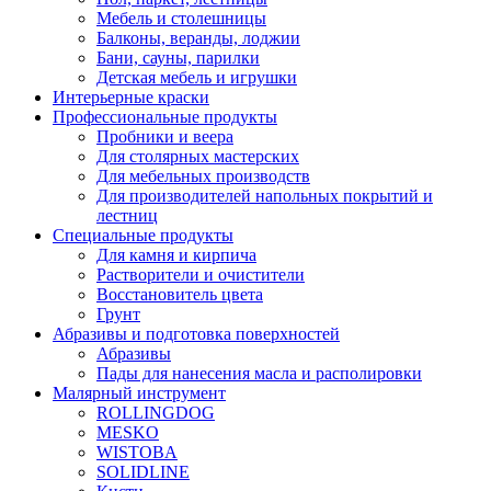
Мебель и столешницы
Балконы, веранды, лоджии
Бани, сауны, парилки
Детская мебель и игрушки
Интерьерные краски
Профессиональные продукты
Пробники и веера
Для столярных мастерских
Для мебельных производств
Для производителей напольных покрытий и
лестниц
Специальные продукты
Для камня и кирпича
Растворители и очистители
Восстановитель цвета
Грунт
Абразивы и подготовка поверхностей
Абразивы
Пады для нанесения масла и располировки
Малярный инструмент
ROLLINGDOG
MESKO
WISTOBA
SOLIDLINE