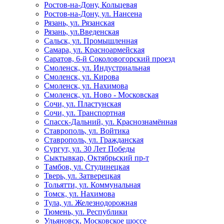
Ростов-на-Дону, Кольцевая
Ростов-на-Дону, ул. Нансена
Рязань, ул. Рязанская
Рязань, ул.Введенская
Сальск, ул. Промышленная
Самара, ул. Красноармейская
Саратов, 6-й Соколовогорский проезд
Смоленск, ул. Индустриальная
Смоленск, ул. Кирова
Смоленск, ул. Нахимова
Смоленск, ул. Ново - Московская
Сочи, ул. Пластунская
Сочи, ул. Транспортная
Спасск-Дальний, ул. Краснознамённая
Ставрополь, ул. Войтика
Ставрополь, ул. Гражданская
Сургут, ул. 30 Лет Победы
Сыктывкар, Октябрьский пр-т
Тамбов, ул. Студинецкая
Тверь, ул. Затверецкая
Тольятти, ул. Коммунальная
Томск, ул. Нахимова
Тула, ул. Железнодорожная
Тюмень, ул. Республики
Ульяновск, Московское шоссе