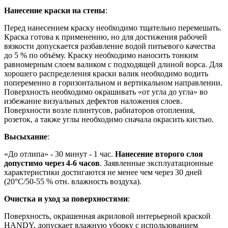
Нанесение краски на стены
:
Перед нанесением краску необходимо тщательно перемешать.
Краска готова к применению, но для достижения рабочей
вязкости допускается разбавление водой питьевого качества
до 5 % по объёму. Краску необходимо наносить тонким
равномерным слоем валиком с подходящей длиной ворса. Для
хорошего распределения краски валик необходимо водить
попеременно в горизонтальном и вертикальном направлении.
Поверхность необходимо окрашивать «от угла до угла» во
избежание визуальных дефектов наложения слоев.
Поверхности возле плинтусов, рабиаторов отопления,
розеток, а также углы необходимо сначала окрасить кистью.
Высыхание
:
«До отлипа» - 30 минут - 1 час.
Нанесение второго слоя
допустимо через 4-6 часов
. Заявленные эксплуатационные
характеристики достигаются не менее чем через 30 дней
(20°C/50-55 % отн. влажность воздуха).
Очистка и уход за поверхностями
:
Поверхность, окрашенная акриловой интерьерной краской
HANDY, допускает влажную уборку с использованием