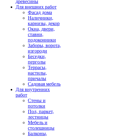
древесины
Для внешних работ
Фасад дома
Наличники,
карнизы, декор
Окна, двери,
ставни,
подоконники
Заборы, ворота,
изгороди
Беседки,
перголы
Террасы,
настилы,
причалы
Садовая мебель
Для внутренних
работ
Стены и
потолки
Пол, паркет,
лестницы
Мебель и
столешницы
Балконы,