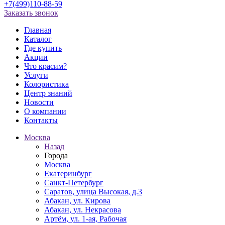
+7(499)110-88-59
Заказать звонок
Главная
Каталог
Где купить
Акции
Что красим?
Услуги
Колористика
Центр знаний
Новости
О компании
Контакты
Москва
Назад
Города
Москва
Екатеринбург
Санкт-Петербург
Саратов, улица Высокая, д.3
Абакан, ул. Кирова
Абакан, ул. Некрасова
Артём, ул. 1-ая, Рабочая