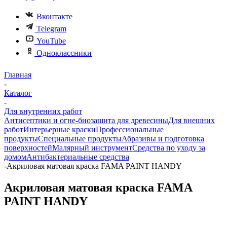
Вконтакте
Telegram
YouTube
Одноклассники
Главная
-
Каталог
-
Для внутренних работ
Антисептики и огне-биозащита для древесины
Для внешних
работ
Интерьерные краски
Профессиональные
продукты
Специальные продукты
Абразивы и подготовка
поверхностей
Малярный инструмент
Средства по уходу за
домом
Антибактериальные средства
-
Акриловая матовая краска FAMA PAINT HANDY
Акриловая матовая краска FAMA
PAINT HANDY