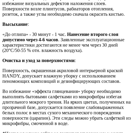
избежание визуальных дефектов наложения слоев.
Поверхности возле плинтусов, рабиаторов отопления,
розеток, а также углы необходимо сначала окрасить кистью.
Высыхание
:
«До отлипа» - 30 минут - 1 час.
Нанесение второго слоя
допустимо через 4-6 часов
. Заявленные эксплуатационные
характеристики достигаются не менее чем через 30 дней
(20°C/50-55 % отн. влажность воздуха).
Очистка и уход за поверхностями
:
Поверхность, окрашенная акриловой интерьерной краской
HANDY, допускает влажную уборку с использованием
пеномоющих композиций и дезинфицирующих составов.
Во избежание «эффекта глянцевания» уборку необходимо
выполнять бытовыми салфетками из микрофибры избегая
длительного мокрого трения. На ярких цветах, полученных на
прозрачной базе, допускается появление слабовыраженных
белых полос в местах сухого механического повреждения
поверхности (царапин). Эти следы можно убрать салфеткой из
микрофибры, смоченной в воде.