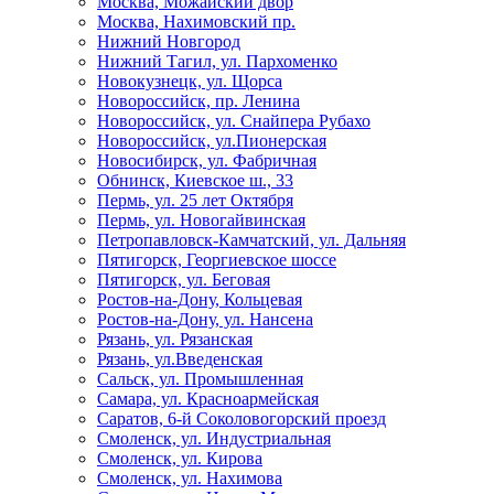
Москва, Можайский двор
Москва, Нахимовский пр.
Нижний Новгород
Нижний Тагил, ул. Пархоменко
Новокузнецк, ул. Щорса
Новороссийск, пр. Ленина
Новороссийск, ул. Снайпера Рубахо
Новороссийск, ул.Пионерская
Новосибирск, ул. Фабричная
Обнинск, Киевское ш., 33
Пермь, ул. 25 лет Октября
Пермь, ул. Новогайвинская
Петропавловск-Камчатский, ул. Дальняя
Пятигорск, Георгиевское шоссе
Пятигорск, ул. Беговая
Ростов-на-Дону, Кольцевая
Ростов-на-Дону, ул. Нансена
Рязань, ул. Рязанская
Рязань, ул.Введенская
Сальск, ул. Промышленная
Самара, ул. Красноармейская
Саратов, 6-й Соколовогорский проезд
Смоленск, ул. Индустриальная
Смоленск, ул. Кирова
Смоленск, ул. Нахимова