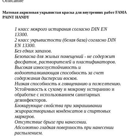
Описание
Матовая акриловая укрывистая краска для внутренних работ FAMA
PAINT HANDY
1 класс мокрого истирания согласно DIN EN
13300.
2 класс укрывистости (белая база) согласно DIN
EN 13300.
Без едких запахов.
Безопасна для жилых помещений - не содержит
фосфатов, растворителей и пластификаторов.
Высокая износоустойчивость и
водоотталкивающая способность за счет
содержания дисперсии восков.
Низкая способность к глянцеванию и пожелтению.
Устойчивость к сухому и мокрому истиранию и
обработке с использованием санитарных
дезинфекторов.
Блокирующие свойства при закрашивании
жирорастворимых конденсатов и спиртовых
маркеров.
Отсутствие брызг при нанесении.
Абсолютно гладкая поверхность при нанесении
распылением.