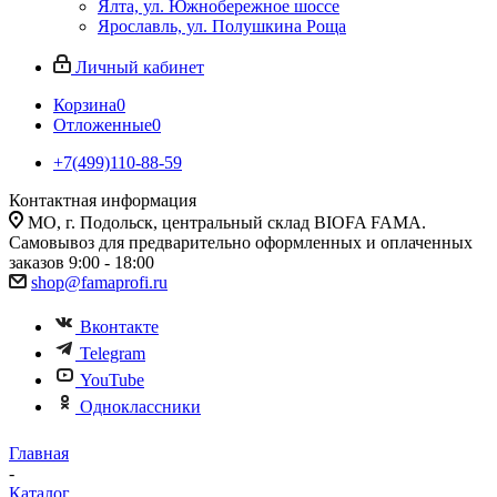
Ялта, ул. Южнобережное шоссе
Ярославль, ул. Полушкина Роща
Личный кабинет
Корзина
0
Отложенные
0
+7(499)110-88-59
Контактная информация
МО, г. Подольск, центральный склад BIOFA FAMA.
Самовывоз для предварительно оформленных и оплаченных
заказов 9:00 - 18:00
shop@famaprofi.ru
Вконтакте
Telegram
YouTube
Одноклассники
Главная
-
Каталог