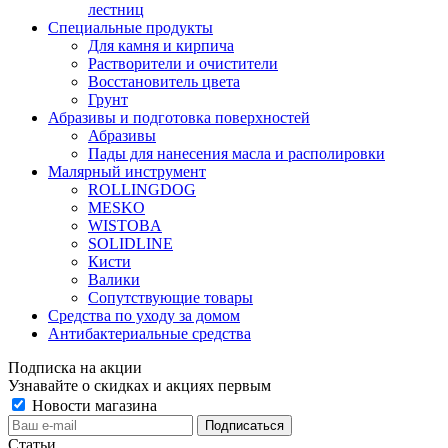
лестниц
Специальные продукты
Для камня и кирпича
Растворители и очистители
Восстановитель цвета
Грунт
Абразивы и подготовка поверхностей
Абразивы
Пады для нанесения масла и располировки
Малярный инструмент
ROLLINGDOG
MESKO
WISTOBA
SOLIDLINE
Кисти
Валики
Сопутствующие товары
Средства по уходу за домом
Антибактериальные средства
Подписка на акции
Узнавайте о скидках и акциях первым
Новости магазина
Статьи