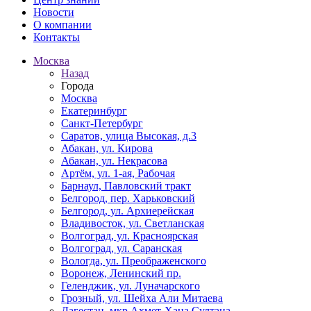
Новости
О компании
Контакты
Москва
Назад
Города
Москва
Екатеринбург
Санкт-Петербург
Саратов, улица Высокая, д.3
Абакан, ул. Кирова
Абакан, ул. Некрасова
Артём, ул. 1-ая, Рабочая
Барнаул, Павловский тракт
Белгород, пер. Харьковский
Белгород, ул. Архиерейская
Владивосток, ул. Светланская
Волгоград, ул. Красноярская
Волгоград, ул. Саранская
Вологда, ул. Преображенского
Воронеж, Ленинский пр.
Геленджик, ул. Луначарского
Грозный, ул. Шейха Али Митаева
Дагестан, мкр Ахмет-Хана Султана