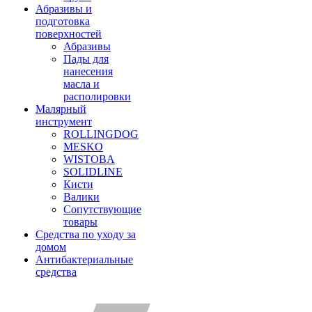
Абразивы и
подготовка
поверхностей
Абразивы
Пады для
нанесения
масла и
располировки
Малярный
инструмент
ROLLINGDOG
MESKO
WISTOBA
SOLIDLINE
Кисти
Валики
Сопутствующие
товары
Средства по уходу за
домом
Антибактериальные
средства