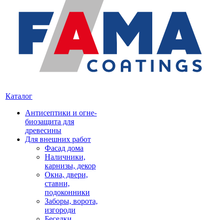
Каталог
Антисептики и огне-
биозащита для
древесины
Для внешних работ
Фасад дома
Наличники,
карнизы, декор
Окна, двери,
ставни,
подоконники
Заборы, ворота,
изгороди
Беседки,