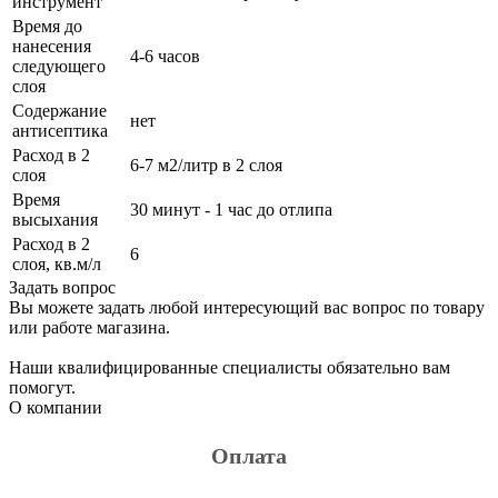
инструмент
Время до
нанесения
4-6 часов
следующего
слоя
Содержание
нет
антисептика
Расход в 2
6-7 м2/литр в 2 слоя
слоя
Время
30 минут - 1 час до отлипа
высыхания
Расход в 2
6
слоя, кв.м/л
Задать вопрос
Вы можете задать любой интересующий вас вопрос по товару
или работе магазина.
Наши квалифицированные специалисты обязательно вам
помогут.
О компании
Оплата