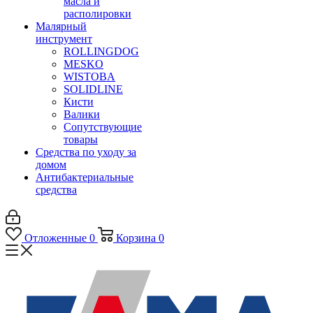
масла и
располировки
Малярный
инструмент
ROLLINGDOG
MESKO
WISTOBA
SOLIDLINE
Кисти
Валики
Сопутствующие
товары
Средства по уходу за
домом
Антибактериальные
средства
Отложенные
0
Корзина
0