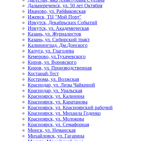
Дальнереченск, ул. 50 лет Октября
Иваново, ул. Рабфаковская
Ижевск, ТЦ "Мой Порт"
Иркутск, Декабрьских Событий
Иркутск, ул. Академическая
Казань, ул. Журналистов
Казань, ул. Сибирский тракт
Калининград, Дм.Донского
Калуга, ул. Глаголева
Кемерово, ул.Тухачевского
Киров, ул. Воровского
Киров, ул. Производственная
Костанай-Тест
Кострома, ул. Волжская
Краснодар, ул. Лизы Чайкиной
Краснодар, ул. Уральская
Красноярск, ул. Калинина
Красноярск, ул. Каратанова
Красноярск, ул. Красноярский рабочий
Красноярск, ул. Михаила Годенко
Красноярск, ул. Молокова
Красноярск, ул. Семафорная
Минск, ул. Неманская
Михайловск, ул. Гагарина