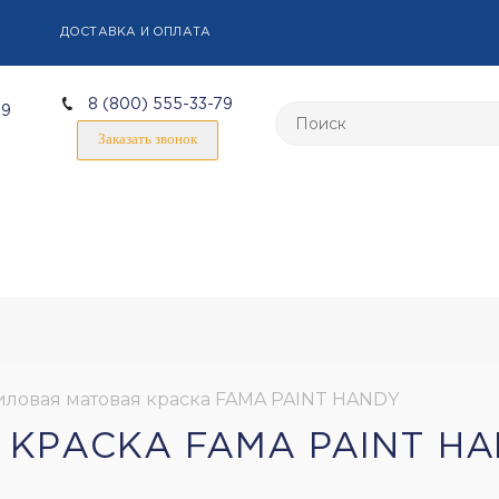
ДОСТАВКА И ОПЛАТА
8 (800) 555-33-79
59
Заказать звонок
ловая матовая краска FAMA PAINT HANDY
КРАСКА FAMA PAINT H