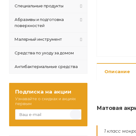
Специальные продукты
Абразивы и подготовка
поверхностей
Малярный инструмент
Средства по уходу за домом
Антибактериальные средства
Описание
Подписка на акции
Узнавайте о скидках и акциях
первым
Матовая акр
1 класс мокр