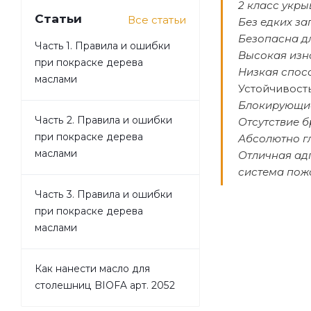
2 класс укры
Статьи
Все статьи
Без едких за
Безопасна д
Часть 1. Правила и ошибки
Высокая изн
при покраске дерева
Низкая спос
маслами
Устойчивост
Блокирующие
Часть 2. Правила и ошибки
Отсутствие б
при покраске дерева
Абсолютно г
маслами
Отличная ад
система пож
Часть 3. Правила и ошибки
при покраске дерева
маслами
Как нанести масло для
столешниц BIOFA арт. 2052