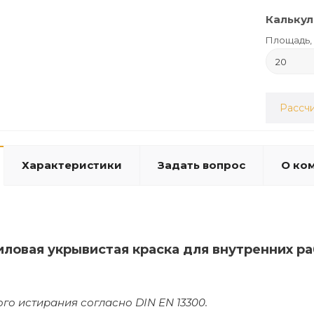
Калькул
Площадь, 
Рассчи
Характеристики
Задать вопрос
О ко
иловая укрывистая краска для внутренних р
ого истирания согласно DIN EN 13300.