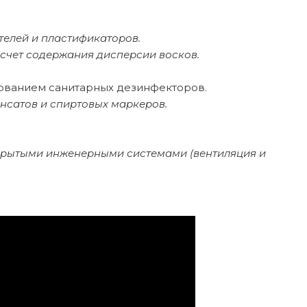
телей и пластификаторов.
счет содержания дисперсии восков.
зованием санитарных дезинфекторов.
сатов и спиртовых маркеров.
ткрытыми инженерными системами (вентиляция и