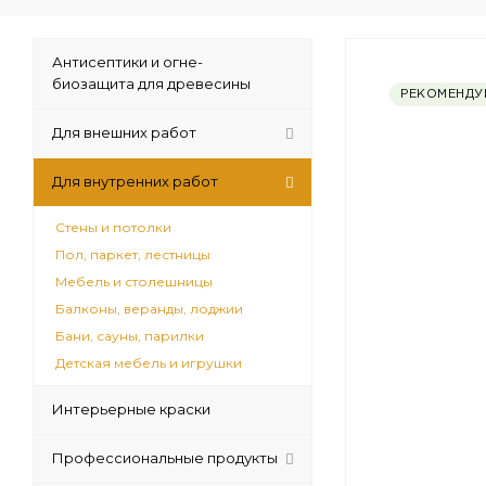
Антисептики и огне-
биозащита для древесины
РЕКОМЕНДУ
Для внешних работ
Для внутренних работ
Стены и потолки
Пол, паркет, лестницы
Мебель и столешницы
Балконы, веранды, лоджии
Бани, сауны, парилки
Детская мебель и игрушки
Интерьерные краски
Профессиональные продукты