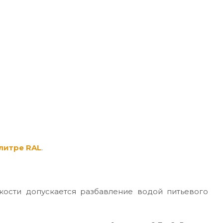
литре RAL
.
кости допускается разбавление водой питьевого