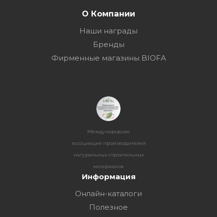
О Компании
Наши награды
Бренды
Фирменные магазины BIOFA
Международная
ассоциация производителей
натуральных строительных
материалов
Информация
Онлайн-каталоги
Полезное