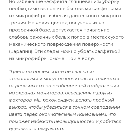
Во избежание «эффекта глянцевания» уборку
необходимо выполнять бытовыми салфетками
из микрофибры избегая длительного мокрого
трения. На ярких цветах, полученных на
прозрачной базе, допускается появление
слабовыраженных белых полос в местах сухого
механического повреждения поверхности
(царапин). Эти следы можно убрать салфеткой
из микрофибры, смоченной в воде.
*Цвета на нашем сайте не являются
эталонными и могут незначительно отличаться
от реальных из-за особенностей отображения
на экранах мониторов, освещения и других
факторов. Мы рекомендуем делать пробный
выкрас, чтобы убедиться в точном совпадении
цвета перед окончательным нанесением, что
поможет избежать неожиданностей и добиться
идеального результата.