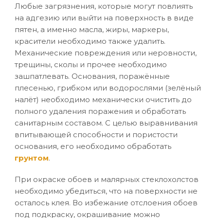
Любые загрязнения, которые могут повлиять
на адгезию или выйти на поверхность в виде
пятен, а именно масла, жиры, маркеры,
красители необходимо также удалить.
Механические повреждения или неровности,
трещины, сколы и прочее необходимо
зашпатлевать. Основания, поражённые
плесенью, грибком или водорослями (зелёный
налёт) необходимо механически очистить до
полного удаления поражения и обработать
санитарным составом. С целью выравнивания
впитывающей способности и пористости
основания, его необходимо обработать
грунтом
.
При окраске обоев и малярных стеклохолстов
необходимо убедиться, что на поверхности не
осталось клея. Во избежание отслоения обоев
под подкраску, окрашивание можно