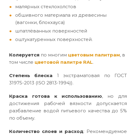
малярных стеклохолстов
обшивного материала из древесины
(вагонки, блокхауса)
шпатлёванных поверхностей
оштукатуренных поверхностей.
Колеруется
по многим
цветовым палитрам
, в
том числе
цветовой палитре RAL
.
Степень блеска
1 экстраматовая по ГОСТ
31975-2013 (ISO 2813-1994)).
Краска готова к использованию
, но для
достижения рабочей вязкости допускается
разбавление водой питьевого качества до 5%
по объему.
Количество слоев и расход
: Рекомендуемое