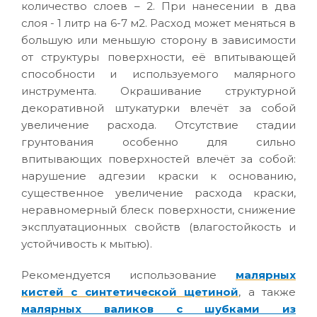
количество слоев – 2. При нанесении в два
слоя - 1 литр на 6-7 м2. Расход может меняться в
большую или меньшую сторону в зависимости
от структуры поверхности, её впитывающей
способности и используемого малярного
инструмента. Окрашивание структурной
декоративной штукатурки влечёт за собой
увеличение расхода. Отсутствие стадии
грунтования особенно для сильно
впитывающих поверхностей влечёт за собой:
нарушение адгезии краски к основанию,
существенное увеличение расхода краски,
неравномерный блеск поверхности, снижение
эксплуатационных свойств (влагостойкость и
устойчивость к мытью).
Рекомендуется использование
малярных
кистей с синтетической щетиной
, а также
малярных валиков с шубками из