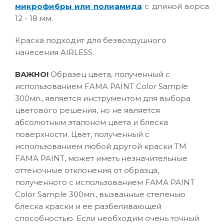
микрофибры или полиамида
с длиной ворса
12 - 18 мм.
Краска подходит для безвоздушного
нанесения AIRLESS.
ВАЖНО!
Образец цвета, полученный с
использованием FAMA PAINT Color Sample
300мл., является инструментом для выбора
цветового решения, но не является
абсолютным эталоном цвета и блеска
поверхности. Цвет, полученный с
использованием любой другой краски ТМ
FAMA PAINT, может иметь незначительные
оттеночные отклонения от образца,
полученного с использованием FAMA PAINT
Color Sample 300мл., вызванные степенью
блеска краски и её разбеливающей
способностью. Если необходим очень точный