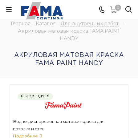
0
Главная
-
Каталог
-
Для внутренних работ
-
Акриловая матовая краска FAMA PAINT
HANDY
АКРИЛОВАЯ МАТОВАЯ КРАСКА
FAMA PAINT HANDY
РЕКОМЕНДУЕМ
Водно-дисперсионная матовая краска для
потолка и стен
Подробнее