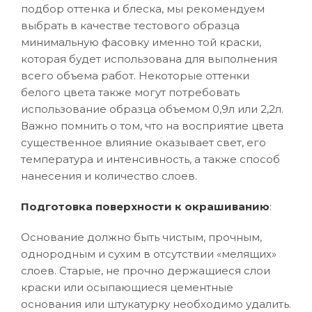
подбор оттенка и блеска, мы рекомендуем
выбрать в качестве тестового образца
минимальную фасовку именно той краски,
которая будет использована для выполнения
всего объема работ. Некоторые оттенки
белого цвета также могут потребовать
использование образца объемом 0,9л или 2,2л.
Важно помнить о том, что на восприятие цвета
существенное влияние оказывает свет, его
температура и интенсивность, а также способ
нанесения и количество слоев.
Подготовка поверхности к окрашиванию
:
Основание должно быть чистым, прочным,
однородным и сухим в отсутствии «мелящих»
слоев. Старые, не прочно держащиеся слои
краски или осыпающиеся цементные
основания или штукатурку необходимо удалить.