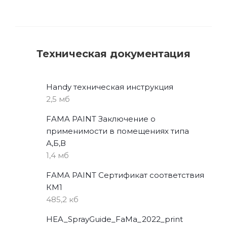
Техническая документация
Handy техническая инструкция
2,5 мб
FAMA PAINT Заключение о
применимости в помещениях типа
А,Б,В
1,4 мб
FAMA PAINT Сертификат соответствия
КМ1
485,2 кб
HEA_SprayGuide_FaMa_2022_print