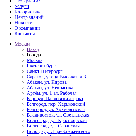
Что красим?
Услуги
Колористика
Центр знаний
Новости
О компании
Контакты
Москва
Назад
Города
Москва
Екатеринбург
Санкт-Петербург
Саратов, улица Высокая, д.3
Абакан, ул. Кирова
Абакан, ул. Некрасова
Артём, ул. 1-ая, Рабочая
Барнаул, Павловский тракт
Белгород, пер. Харьковский
Белгород, ул. Архиерейская
Владивосток, ул. Светланская
Волгоград, ул. Красноярская
Волгоград, ул. Саранская
Вологда, ул. Преображенского