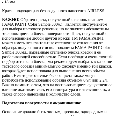
- 18 мм.
Краска подходит для безвоздушного нанесения AIRLESS.
ВАЖНО!
Образец цвета, полученный с использованием
FAMA PAINT Color Sample 300мл., является инструментом
для выбора цветового решения, но не является абсолютным
эталоном цвета и блеска поверхности. Цвет, полученный с
использованием любой другой краски ТМ FAMA PAINT,
может иметь незначительные оттеночные отклонения от
образца, полученного с использованием FAMA PAINT Color
Sample 300мл., вызванные степенью блеска краски и её
разбеливающей способностью. Если необходим очень точный
подбор оттенка и блеска, мы рекомендуем выбрать в качестве
тестового образца минимальную фасовку именно той краски,
которая будет использована для выполнения всего объема
работ. Некоторые оттенки белого цвета также могут
потребовать использование образца объемом 0,9л или 2,2л.
Важно помнить о том, что на восприятие цвета существенное
влияние оказывает свет, его температура и интенсивность, а
также способ нанесения и количество слоев.
Подготовка поверхности к окрашиванию
:
Основание должно быть чистым, прочным, однородным и