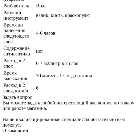
Разбавитель
Вода
Рабочий
валик, кисть, краскопульт
инструмент
Время до
нанесения
4-6 часов
следующего
слоя
Содержание
нет
антисептика
Расход в 2
6-7 м2/литр в 2 слоя
слоя
Время
30 минут - 1 час до отлипа
высыхания
Расход в 2
6
слоя, кв.м/л
Задать вопрос
Вы можете задать любой интересующий вас вопрос по товару
или работе магазина.
Наши квалифицированные специалисты обязательно вам
помогут.
О компании