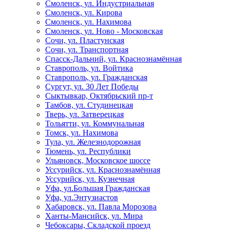
Смоленск, ул. Индустриальная
Смоленск, ул. Кирова
Смоленск, ул. Нахимова
Смоленск, ул. Ново - Московская
Сочи, ул. Пластунская
Сочи, ул. Транспортная
Спасск-Дальний, ул. Краснознамённая
Ставрополь, ул. Войтика
Ставрополь, ул. Гражданская
Сургут, ул. 30 Лет Победы
Сыктывкар, Октябрьский пр-т
Тамбов, ул. Студинецкая
Тверь, ул. Затверецкая
Тольятти, ул. Коммунальная
Томск, ул. Нахимова
Тула, ул. Железнодорожная
Тюмень, ул. Республики
Ульяновск, Московское шоссе
Уссурийск, ул. Краснознамённая
Уссурийск, ул. Кузнечная
Уфа, ул.Большая Гражданская
Уфа, ул.Энтузиастов
Хабаровск, ул. Павла Морозова
Ханты-Мансийск, ул. Мира
Чебоксары, Складской проезд