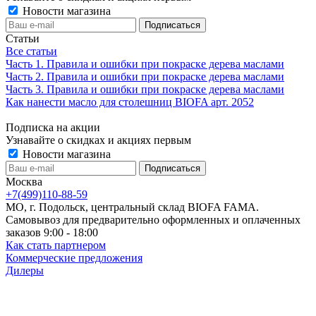
Новости магазина
Статьи
Все статьи
Часть 1. Правила и ошибки при покраске дерева маслами
Часть 2. Правила и ошибки при покраске дерева маслами
Часть 3. Правила и ошибки при покраске дерева маслами
Как нанести масло для столешниц BIOFA арт. 2052
Подписка на акции
Узнавайте о скидках и акциях первым
Новости магазина
Москва
+7(499)110-88-59
МО, г. Подольск, центральный склад BIOFA FAMA.
Самовывоз для предварительно оформленных и оплаченных
заказов 9:00 - 18:00
Как стать партнером
Коммерческие предложения
Дилеры