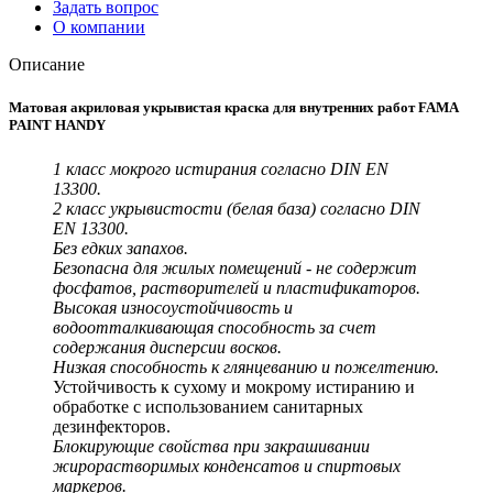
Задать вопрос
О компании
Описание
Матовая акриловая укрывистая краска для внутренних работ FAMA
PAINT HANDY
1 класс мокрого истирания согласно DIN EN
13300.
2 класс укрывистости (белая база) согласно DIN
EN 13300.
Без едких запахов.
Безопасна для жилых помещений - не содержит
фосфатов, растворителей и пластификаторов.
Высокая износоустойчивость и
водоотталкивающая способность за счет
содержания дисперсии восков.
Низкая способность к глянцеванию и пожелтению.
Устойчивость к сухому и мокрому истиранию и
обработке с использованием санитарных
дезинфекторов.
Блокирующие свойства при закрашивании
жирорастворимых конденсатов и спиртовых
маркеров.