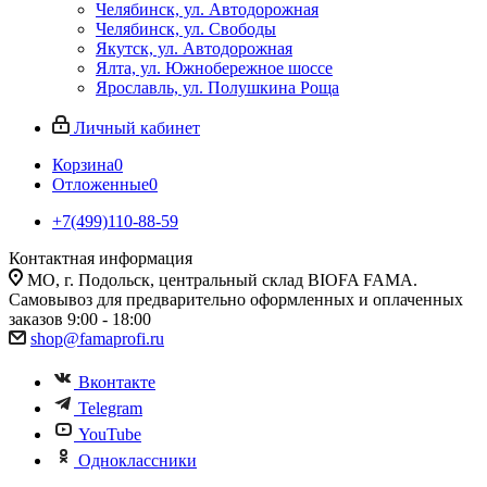
Челябинск, ул. Автодорожная
Челябинск, ул. Свободы
Якутск, ул. Автодорожная
Ялта, ул. Южнобережное шоссе
Ярославль, ул. Полушкина Роща
Личный кабинет
Корзина
0
Отложенные
0
+7(499)110-88-59
Контактная информация
МО, г. Подольск, центральный склад BIOFA FAMA.
Самовывоз для предварительно оформленных и оплаченных
заказов 9:00 - 18:00
shop@famaprofi.ru
Вконтакте
Telegram
YouTube
Одноклассники