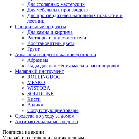
Для столярных мастерских
Для мебельных производств
Для производителей напольных покрытий и
лестниц
Специальные продукты
Для камня и кирпича
Растворители и очистители
Восстановитель цвета
Грунт
Абразивы и подготовка поверхностей
Абразивы
Пады для нанесения масла и располировки
Малярный инструмент
ROLLINGDOG
MESKO
WISTOBA
SOLIDLINE
Кисти
Валики
Сопутствующие товары
Средства по уходу за домом
Антибактериальные средства
Подписка на акции
Узнавайте о скидках и акциях первым