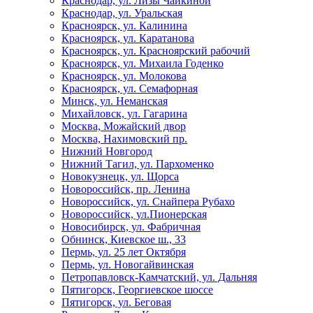
Краснодар, ул. Лизы Чайкиной
Краснодар, ул. Уральская
Красноярск, ул. Калинина
Красноярск, ул. Каратанова
Красноярск, ул. Красноярский рабочий
Красноярск, ул. Михаила Годенко
Красноярск, ул. Молокова
Красноярск, ул. Семафорная
Минск, ул. Неманская
Михайловск, ул. Гагарина
Москва, Можайский двор
Москва, Нахимовский пр.
Нижний Новгород
Нижний Тагил, ул. Пархоменко
Новокузнецк, ул. Щорса
Новороссийск, пр. Ленина
Новороссийск, ул. Снайпера Рубахо
Новороссийск, ул.Пионерская
Новосибирск, ул. Фабричная
Обнинск, Киевское ш., 33
Пермь, ул. 25 лет Октября
Пермь, ул. Новогайвинская
Петропавловск-Камчатский, ул. Дальняя
Пятигорск, Георгиевское шоссе
Пятигорск, ул. Беговая