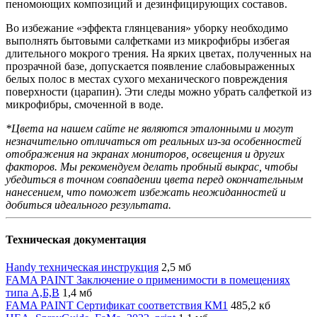
пеномоющих композиций и дезинфицирующих составов.
Во избежание «эффекта глянцевания» уборку необходимо
выполнять бытовыми салфетками из микрофибры избегая
длительного мокрого трения. На ярких цветах, полученных на
прозрачной базе, допускается появление слабовыраженных
белых полос в местах сухого механического повреждения
поверхности (царапин). Эти следы можно убрать салфеткой из
микрофибры, смоченной в воде.
*Цвета на нашем сайте не являются эталонными и могут
незначительно отличаться от реальных из-за особенностей
отображения на экранах мониторов, освещения и других
факторов. Мы рекомендуем делать пробный выкрас, чтобы
убедиться в точном совпадении цвета перед окончательным
нанесением, что поможет избежать неожиданностей и
добиться идеального результата.
Техническая документация
Handy техническая инструкция
2,5 мб
FAMA PAINT Заключение о применимости в помещениях
типа А,Б,В
1,4 мб
FAMA PAINT Сертификат соответствия КМ1
485,2 кб