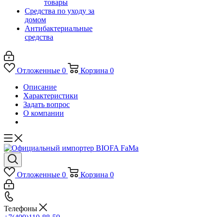
товары
Средства по уходу за
домом
Антибактериальные
средства
Отложенные
0
Корзина
0
Описание
Характеристики
Задать вопрос
О компании
Отложенные
0
Корзина
0
Телефоны