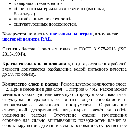
малярных стеклохолстов
обшивного материала из древесины (вагонки,
блокхауса)
шпатлёванных поверхностей
оштукатуренных поверхностей.
Колеруется
по многим
цветовым палитрам
, в том числе
цветовой палитре RAL
.
Степень блеска
1 экстраматовая по ГОСТ 31975-2013 (ISO
2813-1994)).
Краска готова к использованию
, но для достижения рабочей
вязкости допускается разбавление водой питьевого качества
до 5% по объему.
Количество слоев и расход
: Рекомендуемое количество слоев
– 2. При нанесении в два слоя - 1 литр на 6-7 м2. Расход может
меняться в большую или меньшую сторону в зависимости от
структуры поверхности, её впитывающей способности и
используемого малярного инструмента. Окрашивание
структурной декоративной штукатурки влечёт за собой
увеличение расхода. Отсутствие стадии грунтования
особенно для сильно впитывающих поверхностей влечёт за
собой: нарушение адгезии краски к основанию, существенное