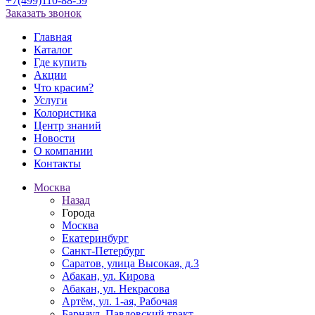
+7(499)110-88-59
Заказать звонок
Главная
Каталог
Где купить
Акции
Что красим?
Услуги
Колористика
Центр знаний
Новости
О компании
Контакты
Москва
Назад
Города
Москва
Екатеринбург
Санкт-Петербург
Саратов, улица Высокая, д.3
Абакан, ул. Кирова
Абакан, ул. Некрасова
Артём, ул. 1-ая, Рабочая
Барнаул, Павловский тракт