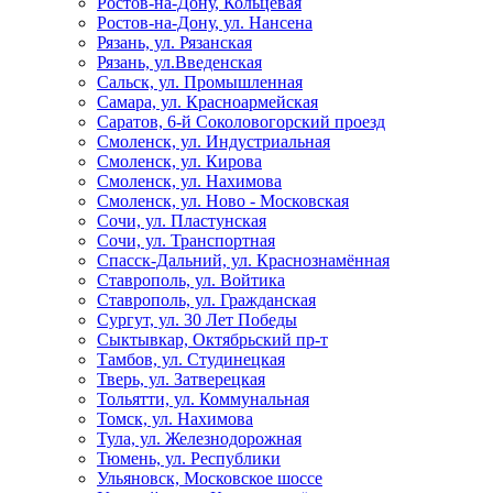
Ростов-на-Дону, Кольцевая
Ростов-на-Дону, ул. Нансена
Рязань, ул. Рязанская
Рязань, ул.Введенская
Сальск, ул. Промышленная
Самара, ул. Красноармейская
Саратов, 6-й Соколовогорский проезд
Смоленск, ул. Индустриальная
Смоленск, ул. Кирова
Смоленск, ул. Нахимова
Смоленск, ул. Ново - Московская
Сочи, ул. Пластунская
Сочи, ул. Транспортная
Спасск-Дальний, ул. Краснознамённая
Ставрополь, ул. Войтика
Ставрополь, ул. Гражданская
Сургут, ул. 30 Лет Победы
Сыктывкар, Октябрьский пр-т
Тамбов, ул. Студинецкая
Тверь, ул. Затверецкая
Тольятти, ул. Коммунальная
Томск, ул. Нахимова
Тула, ул. Железнодорожная
Тюмень, ул. Республики
Ульяновск, Московское шоссе