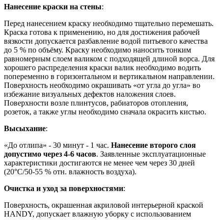
Нанесение краски на стены
:
Перед нанесением краску необходимо тщательно перемешать.
Краска готова к применению, но для достижения рабочей
вязкости допускается разбавление водой питьевого качества
до 5 % по объёму. Краску необходимо наносить тонким
равномерным слоем валиком с подходящей длиной ворса. Для
хорошего распределения краски валик необходимо водить
попеременно в горизонтальном и вертикальном направлении.
Поверхность необходимо окрашивать «от угла до угла» во
избежание визуальных дефектов наложения слоев.
Поверхности возле плинтусов, рабиаторов отопления,
розеток, а также углы необходимо сначала окрасить кистью.
Высыхание
:
«До отлипа» - 30 минут - 1 час.
Нанесение второго слоя
допустимо через 4-6 часов
. Заявленные эксплуатационные
характеристики достигаются не менее чем через 30 дней
(20°C/50-55 % отн. влажность воздуха).
Очистка и уход за поверхностями
:
Поверхность, окрашенная акриловой интерьерной краской
HANDY, допускает влажную уборку с использованием