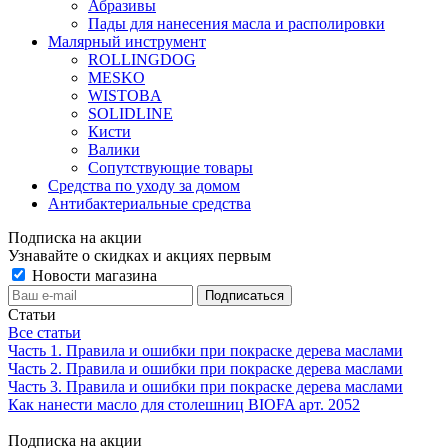
Абразивы
Пады для нанесения масла и располировки
Малярный инструмент
ROLLINGDOG
MESKO
WISTOBA
SOLIDLINE
Кисти
Валики
Сопутствующие товары
Средства по уходу за домом
Антибактериальные средства
Подписка на акции
Узнавайте о скидках и акциях первым
Новости магазина
Статьи
Все статьи
Часть 1. Правила и ошибки при покраске дерева маслами
Часть 2. Правила и ошибки при покраске дерева маслами
Часть 3. Правила и ошибки при покраске дерева маслами
Как нанести масло для столешниц BIOFA арт. 2052
Подписка на акции