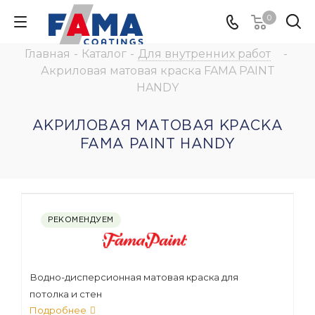
0
Главная
-
Каталог
-
Для внутренних работ
-
Акриловая матовая краска FAMA PAINT
HANDY
АКРИЛОВАЯ МАТОВАЯ КРАСКА
FAMA PAINT HANDY
РЕКОМЕНДУЕМ
Водно-дисперсионная матовая краска для
потолка и стен
Подробнее