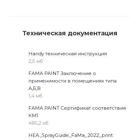
Техническая документация
Handy техническая инструкция
2,5 мб
FAMA PAINT Заключение о
применимости в помещениях типа
А,Б,В
1,4 мб
FAMA PAINT Сертификат соответствия
КМ1
485,2 кб
HEA_SprayGuide_FaMa_2022_print