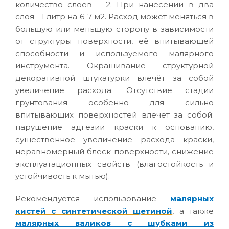
количество слоев – 2. При нанесении в два
слоя - 1 литр на 6-7 м2. Расход может меняться в
большую или меньшую сторону в зависимости
от структуры поверхности, её впитывающей
способности и используемого малярного
инструмента. Окрашивание структурной
декоративной штукатурки влечёт за собой
увеличение расхода. Отсутствие стадии
грунтования особенно для сильно
впитывающих поверхностей влечёт за собой:
нарушение адгезии краски к основанию,
существенное увеличение расхода краски,
неравномерный блеск поверхности, снижение
эксплуатационных свойств (влагостойкость и
устойчивость к мытью).
Рекомендуется использование
малярных
кистей с синтетической щетиной
, а также
малярных валиков с шубками из