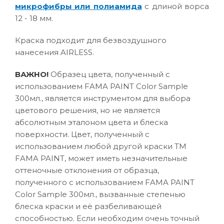
микрофибры или полиамида
с длиной ворса
12 - 18 мм.
Краска подходит для безвоздушного
нанесения AIRLESS.
ВАЖНО!
Образец цвета, полученный с
использованием FAMA PAINT Color Sample
300мл., является инструментом для выбора
цветового решения, но не является
абсолютным эталоном цвета и блеска
поверхности. Цвет, полученный с
использованием любой другой краски ТМ
FAMA PAINT, может иметь незначительные
оттеночные отклонения от образца,
полученного с использованием FAMA PAINT
Color Sample 300мл., вызванные степенью
блеска краски и её разбеливающей
способностью. Если необходим очень точный