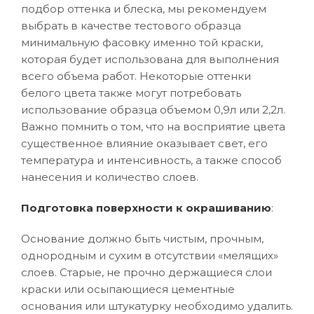
подбор оттенка и блеска, мы рекомендуем
выбрать в качестве тестового образца
минимальную фасовку именно той краски,
которая будет использована для выполнения
всего объема работ. Некоторые оттенки
белого цвета также могут потребовать
использование образца объемом 0,9л или 2,2л.
Важно помнить о том, что на восприятие цвета
существенное влияние оказывает свет, его
температура и интенсивность, а также способ
нанесения и количество слоев.
Подготовка поверхности к окрашиванию
:
Основание должно быть чистым, прочным,
однородным и сухим в отсутствии «мелящих»
слоев. Старые, не прочно держащиеся слои
краски или осыпающиеся цементные
основания или штукатурку необходимо удалить.