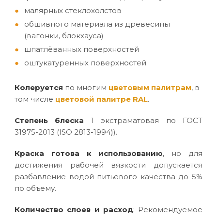
малярных стеклохолстов
обшивного материала из древесины
(вагонки, блокхауса)
шпатлёванных поверхностей
оштукатуренных поверхностей.
Колеруется
по многим
цветовым палитрам
, в
том числе
цветовой палитре RAL
.
Степень блеска
1 экстраматовая по ГОСТ
31975-2013 (ISO 2813-1994)).
Краска готова к использованию
, но для
достижения рабочей вязкости допускается
разбавление водой питьевого качества до 5%
по объему.
Количество слоев и расход
: Рекомендуемое