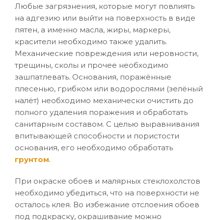
Любые загрязнения, которые могут повлиять
на адгезию или выйти на поверхность в виде
пятен, а именно масла, жиры, маркеры,
красители необходимо также удалить.
Механические повреждения или неровности,
трещины, сколы и прочее необходимо
зашпатлевать. Основания, поражённые
плесенью, грибком или водорослями (зелёный
налёт) необходимо механически очистить до
полного удаления поражения и обработать
санитарным составом. С целью выравнивания
впитывающей способности и пористости
основания, его необходимо обработать
грунтом
.
При окраске обоев и малярных стеклохолстов
необходимо убедиться, что на поверхности не
осталось клея. Во избежание отслоения обоев
под подкраску, окрашивание можно