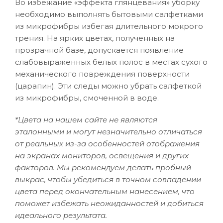
Во избежание «эффекта глянцевания» уборку
необходимо выполнять бытовыми салфетками
из микрофибры избегая длительного мокрого
трения. На ярких цветах, полученных на
прозрачной базе, допускается появление
слабовыраженных белых полос в местах сухого
механического повреждения поверхности
(царапин). Эти следы можно убрать салфеткой
из микрофибры, смоченной в воде.
*Цвета на нашем сайте не являются
эталонными и могут незначительно отличаться
от реальных из-за особенностей отображения
на экранах мониторов, освещения и других
факторов. Мы рекомендуем делать пробный
выкрас, чтобы убедиться в точном совпадении
цвета перед окончательным нанесением, что
поможет избежать неожиданностей и добиться
идеального результата.