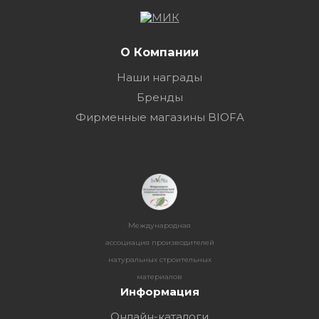
О Компании
Наши награды
Бренды
Фирменные магазины BIOFA
Международная
ассоциация производителей
натуральных строительных
материалов
Информация
Онлайн-каталоги