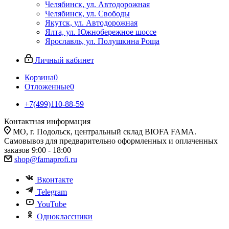
Челябинск, ул. Автодорожная
Челябинск, ул. Свободы
Якутск, ул. Автодорожная
Ялта, ул. Южнобережное шоссе
Ярославль, ул. Полушкина Роща
Личный кабинет
Корзина
0
Отложенные
0
+7(499)110-88-59
Контактная информация
МО, г. Подольск, центральный склад BIOFA FAMA.
Самовывоз для предварительно оформленных и оплаченных
заказов 9:00 - 18:00
shop@famaprofi.ru
Вконтакте
Telegram
YouTube
Одноклассники