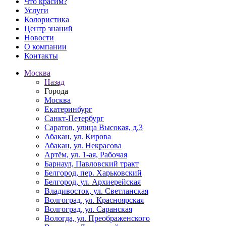
Что красим?
Услуги
Колористика
Центр знаний
Новости
О компании
Контакты
Москва
Назад
Города
Москва
Екатеринбург
Санкт-Петербург
Саратов, улица Высокая, д.3
Абакан, ул. Кирова
Абакан, ул. Некрасова
Артём, ул. 1-ая, Рабочая
Барнаул, Павловский тракт
Белгород, пер. Харьковский
Белгород, ул. Архиерейская
Владивосток, ул. Светланская
Волгоград, ул. Красноярская
Волгоград, ул. Саранская
Вологда, ул. Преображенского