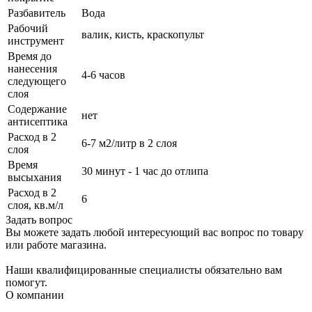
Разбавитель
Вода
Рабочий
валик, кисть, краскопульт
инструмент
Время до
нанесения
4-6 часов
следующего
слоя
Содержание
нет
антисептика
Расход в 2
6-7 м2/литр в 2 слоя
слоя
Время
30 минут - 1 час до отлипа
высыхания
Расход в 2
6
слоя, кв.м/л
Задать вопрос
Вы можете задать любой интересующий вас вопрос по товару
или работе магазина.
Наши квалифицированные специалисты обязательно вам
помогут.
О компании