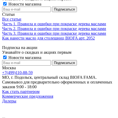
Новости магазина
Статьи
Все статьи
Часть 1. Правила и ошибки при покраске дерева маслами
Часть 2. Правила и ошибки при покраске дерева маслами
Часть 3. Правила и ошибки при покраске дерева маслами
Как нанести масло для столешниц BIOFA арт. 2052
Подписка на акции
Узнавайте о скидках и акциях первым
Новости магазина
Москва
+7(499)110-88-59
МО, г. Подольск, центральный склад BIOFA FAMA.
Самовывоз для предварительно оформленных и оплаченных
заказов 9:00 - 18:00
Как стать партнером
Коммерческие предложения
Дилеры