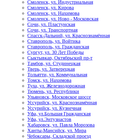
Смоленск, ул. Индустриальная
Смоленск, ул. Кирова
Смоленск, ул. Нахимова
Смоленск, ул. Ново - Московская
Сочи, ул. Пластунская
Сочи, ул. Транспортная
Спасск-Дальний, ул. Краснознамённая
Ставрополь, ул. Войтика
Ставрополь, ул. Гражданская
Сургут, ул. 30 Лет Победы
Сыктывкар, Октябрьский пр-т
Тамбов, ул. Студинецкая
Тверь, ул. Затверецкая
Тольятти, ул. Коммунальная
Томск, ул. Нахимова
Тула, ул. Железнодорожная
Тюмень, ул. Республики
Ульяновск, Московское шоссе
Уссурийск, ул. Краснознамённая
Уссурийск, ул. Кузнечная
Уфа, ул.Большая Гражданская
Уфа, ул.Энтузиастов
Хабаровск, ул. Павла Морозова
Ханты-Мансийск, ул. Мира
Чебоксары, Складской проезд