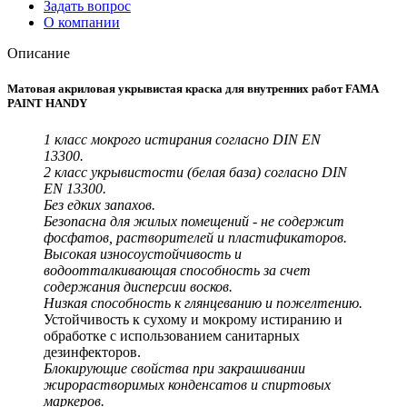
Задать вопрос
О компании
Описание
Матовая акриловая укрывистая краска для внутренних работ FAMA
PAINT HANDY
1 класс мокрого истирания согласно DIN EN
13300.
2 класс укрывистости (белая база) согласно DIN
EN 13300.
Без едких запахов.
Безопасна для жилых помещений - не содержит
фосфатов, растворителей и пластификаторов.
Высокая износоустойчивость и
водоотталкивающая способность за счет
содержания дисперсии восков.
Низкая способность к глянцеванию и пожелтению.
Устойчивость к сухому и мокрому истиранию и
обработке с использованием санитарных
дезинфекторов.
Блокирующие свойства при закрашивании
жирорастворимых конденсатов и спиртовых
маркеров.