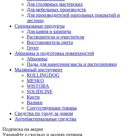
Для столярных мастерских
Для мебельных производств
Для производителей напольных покрытий и
лестниц
Специальные продукты
Для камня и кирпича
Растворители и очистители
Восстановитель цвета
Грунт
Абразивы и подготовка поверхностей
Абразивы
Пады для нанесения масла и располировки
Малярный инструмент
ROLLINGDOG
MESKO
WISTOBA
SOLIDLINE
Кисти
Валики
Сопутствующие товары
Средства по уходу за домом
Антибактериальные средства
Подписка на акции
Узнавайте о скидках и акциях первым