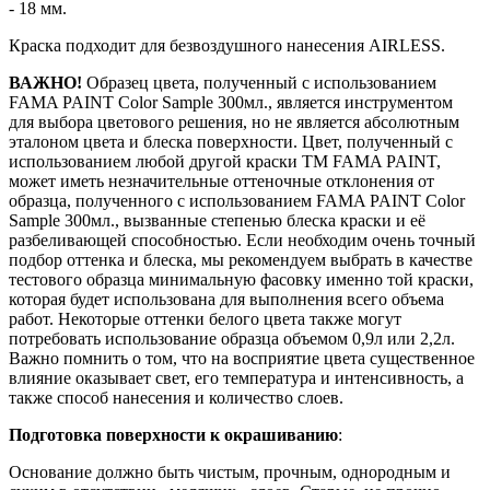
- 18 мм.
Краска подходит для безвоздушного нанесения AIRLESS.
ВАЖНО!
Образец цвета, полученный с использованием
FAMA PAINT Color Sample 300мл., является инструментом
для выбора цветового решения, но не является абсолютным
эталоном цвета и блеска поверхности. Цвет, полученный с
использованием любой другой краски ТМ FAMA PAINT,
может иметь незначительные оттеночные отклонения от
образца, полученного с использованием FAMA PAINT Color
Sample 300мл., вызванные степенью блеска краски и её
разбеливающей способностью. Если необходим очень точный
подбор оттенка и блеска, мы рекомендуем выбрать в качестве
тестового образца минимальную фасовку именно той краски,
которая будет использована для выполнения всего объема
работ. Некоторые оттенки белого цвета также могут
потребовать использование образца объемом 0,9л или 2,2л.
Важно помнить о том, что на восприятие цвета существенное
влияние оказывает свет, его температура и интенсивность, а
также способ нанесения и количество слоев.
Подготовка поверхности к окрашиванию
:
Основание должно быть чистым, прочным, однородным и