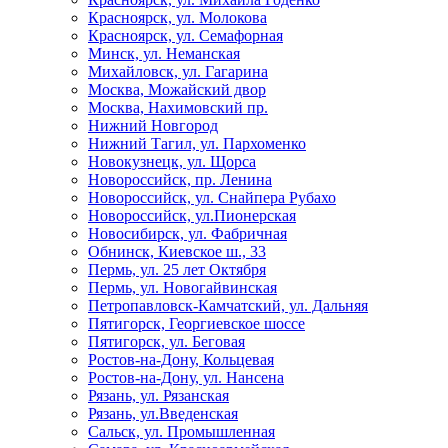
Красноярск, ул. Молокова
Красноярск, ул. Семафорная
Минск, ул. Неманская
Михайловск, ул. Гагарина
Москва, Можайский двор
Москва, Нахимовский пр.
Нижний Новгород
Нижний Тагил, ул. Пархоменко
Новокузнецк, ул. Щорса
Новороссийск, пр. Ленина
Новороссийск, ул. Снайпера Рубахо
Новороссийск, ул.Пионерская
Новосибирск, ул. Фабричная
Обнинск, Киевское ш., 33
Пермь, ул. 25 лет Октября
Пермь, ул. Новогайвинская
Петропавловск-Камчатский, ул. Дальняя
Пятигорск, Георгиевское шоссе
Пятигорск, ул. Беговая
Ростов-на-Дону, Кольцевая
Ростов-на-Дону, ул. Нансена
Рязань, ул. Рязанская
Рязань, ул.Введенская
Сальск, ул. Промышленная