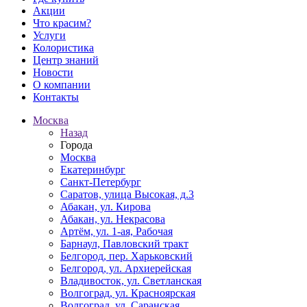
Акции
Что красим?
Услуги
Колористика
Центр знаний
Новости
О компании
Контакты
Москва
Назад
Города
Москва
Екатеринбург
Санкт-Петербург
Саратов, улица Высокая, д.3
Абакан, ул. Кирова
Абакан, ул. Некрасова
Артём, ул. 1-ая, Рабочая
Барнаул, Павловский тракт
Белгород, пер. Харьковский
Белгород, ул. Архиерейская
Владивосток, ул. Светланская
Волгоград, ул. Красноярская
Волгоград, ул. Саранская