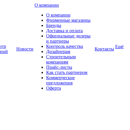
О компании
О компании
Фирменные магазины
Бренды
Доставка и оплата
Официальные дилеры
и партнеры
нтр
Контроль качества
Ещё
Новости
Контакты
аний
Дизайнерам
Строительным
компаниям
Прайс-листы
Как стать партнером
Коммерческие
предложения
Оферта