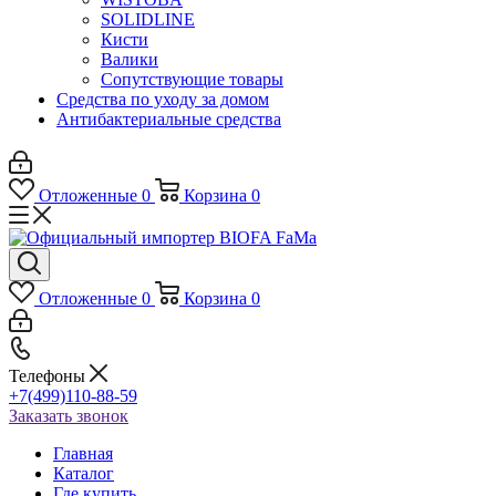
SOLIDLINE
Кисти
Валики
Сопутствующие товары
Средства по уходу за домом
Антибактериальные средства
Отложенные
0
Корзина
0
Отложенные
0
Корзина
0
Телефоны
+7(499)110-88-59
Заказать звонок
Главная
Каталог
Где купить