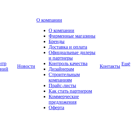
О компании
О компании
Фирменные магазины
Бренды
Доставка и оплата
Официальные дилеры
и партнеры
нтр
Контроль качества
Ещё
Новости
Контакты
аний
Дизайнерам
Строительным
компаниям
Прайс-листы
Как стать партнером
Коммерческие
предложения
Оферта