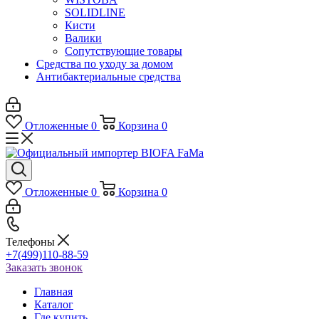
SOLIDLINE
Кисти
Валики
Сопутствующие товары
Средства по уходу за домом
Антибактериальные средства
Отложенные
0
Корзина
0
Отложенные
0
Корзина
0
Телефоны
+7(499)110-88-59
Заказать звонок
Главная
Каталог
Где купить