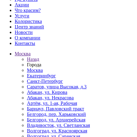
Акции
Что красим?
Услуги
Колористика
Центр знаний
Новости
О компании
Контакты
Москва
Назад
Города
Москва
Екатеринбург
Санкт-Петербург
Саратов, улица Высокая, д.3
Абакан, ул. Кирова
Абакан, ул. Некрасова
Артём, ул. 1-ая, Рабочая
Барнаул, Павловский тракт
Белгород, пер. Харьковский
Белгород, ул. Архиерейская
Владивосток, ул. Светланская
Волгоград, ул. Красноярская
Волгоград, ул. Саранская