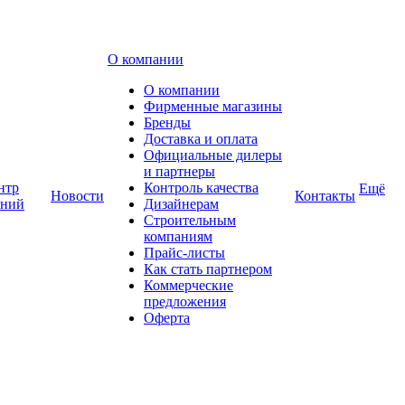
О компании
О компании
Фирменные магазины
Бренды
Доставка и оплата
Официальные дилеры
и партнеры
нтр
Контроль качества
Ещё
Новости
Контакты
аний
Дизайнерам
Строительным
компаниям
Прайс-листы
Как стать партнером
Коммерческие
предложения
Оферта