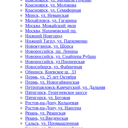
Красноярск, ул. Молокова
Красноярск, ул. Семафорная
Минск, ул. Неманская
Михайловск, ул. Гагарина
Москва, Можайский двор
Москва, Нахимовский пр.
Нижний Новгород
Нижний Тагил, ул. Пархоменко
Новокузнецк, ул. Щорса
Новороссийск, пр. Ленина
Новороссийск, ул. Снайпера Рубахо
Новороссийск, ул.Пионерская
Новосибирск, ул. Фабричная
Обнинск, Киевское ш., 33
Пермь, ул. 25 лет Октября
Пермь, ул. Новогайвинская
Петропавловск-Камчатский, ул. Дальняя
Пятигорск, Георгиевское шоссе
Пятигорск, ул. Беговая
Ростов-на-Дону, Кольцевая
Ростов-на-Дону, ул. Нансена
Рязань, ул. Рязанская
Рязань, ул.Введенская
Сальск, ул. Промышленная