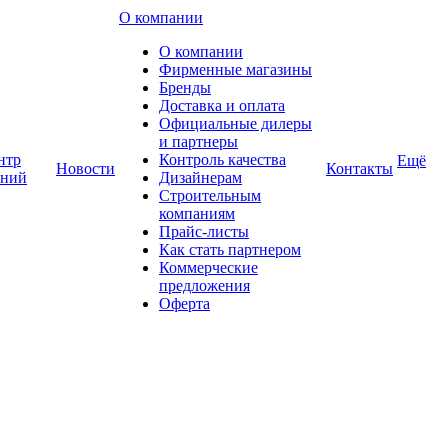
О компании
О компании
Фирменные магазины
Бренды
Доставка и оплата
Официальные дилеры
и партнеры
нтр
Контроль качества
Ещё
Новости
Контакты
аний
Дизайнерам
Строительным
компаниям
Прайс-листы
Как стать партнером
Коммерческие
предложения
Оферта