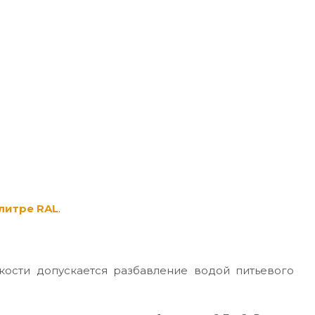
литре RAL
.
кости допускается разбавление водой питьевого