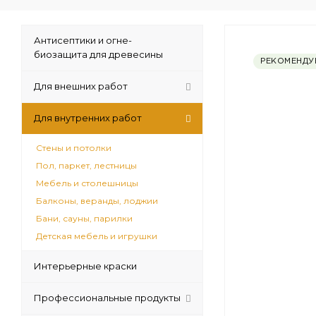
Антисептики и огне-
биозащита для древесины
РЕКОМЕНДУ
Для внешних работ
Для внутренних работ
Стены и потолки
Пол, паркет, лестницы
Мебель и столешницы
Балконы, веранды, лоджии
Бани, сауны, парилки
Детская мебель и игрушки
Интерьерные краски
Профессиональные продукты