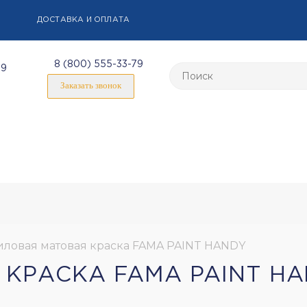
ДОСТАВКА И ОПЛАТА
8 (800) 555-33-79
59
Заказать звонок
ловая матовая краска FAMA PAINT HANDY
КРАСКА FAMA PAINT H