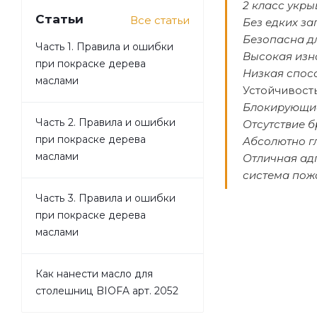
2 класс укры
Статьи
Все статьи
Без едких за
Безопасна д
Часть 1. Правила и ошибки
Высокая изн
при покраске дерева
Низкая спос
маслами
Устойчивост
Блокирующие
Часть 2. Правила и ошибки
Отсутствие б
при покраске дерева
Абсолютно г
маслами
Отличная ад
система пож
Часть 3. Правила и ошибки
при покраске дерева
маслами
Как нанести масло для
столешниц BIOFA арт. 2052