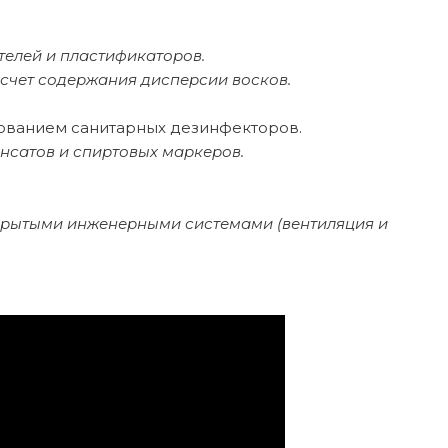
телей и пластификаторов.
счет содержания дисперсии восков.
зованием санитарных дезинфекторов.
сатов и спиртовых маркеров.
ткрытыми инженерными системами (вентиляция и