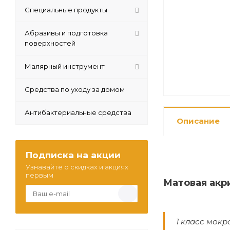
Специальные продукты
Абразивы и подготовка
поверхностей
Малярный инструмент
Средства по уходу за домом
Антибактериальные средства
Описание
Подписка на акции
Узнавайте о скидках и акциях
первым
Матовая акр
1 класс мокр