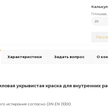
Калькул
Площадь, 
Рассчи
Характеристики
Задать вопрос
О ко
иловая укрывистая краска для внутренних р
ого истирания согласно DIN EN 13300.