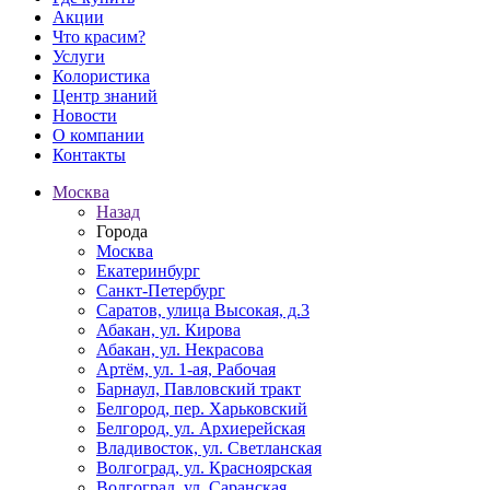
Акции
Что красим?
Услуги
Колористика
Центр знаний
Новости
О компании
Контакты
Москва
Назад
Города
Москва
Екатеринбург
Санкт-Петербург
Саратов, улица Высокая, д.3
Абакан, ул. Кирова
Абакан, ул. Некрасова
Артём, ул. 1-ая, Рабочая
Барнаул, Павловский тракт
Белгород, пер. Харьковский
Белгород, ул. Архиерейская
Владивосток, ул. Светланская
Волгоград, ул. Красноярская
Волгоград, ул. Саранская