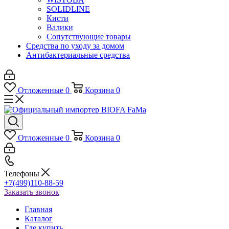
SOLIDLINE
Кисти
Валики
Сопутствующие товары
Средства по уходу за домом
Антибактериальные средства
Отложенные
0
Корзина
0
Отложенные
0
Корзина
0
Телефоны
+7(499)110-88-59
Заказать звонок
Главная
Каталог
Где купить