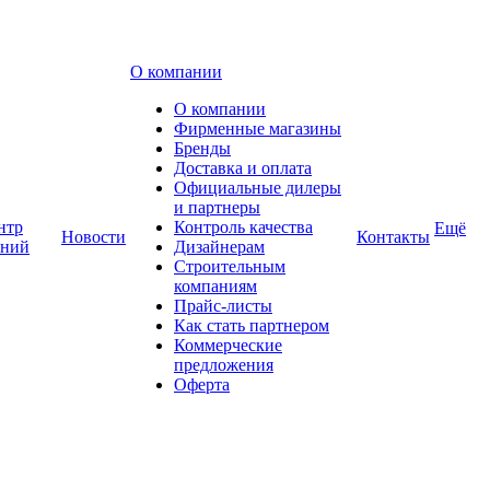
О компании
О компании
Фирменные магазины
Бренды
Доставка и оплата
Официальные дилеры
и партнеры
нтр
Контроль качества
Ещё
Новости
Контакты
аний
Дизайнерам
Строительным
компаниям
Прайс-листы
Как стать партнером
Коммерческие
предложения
Оферта