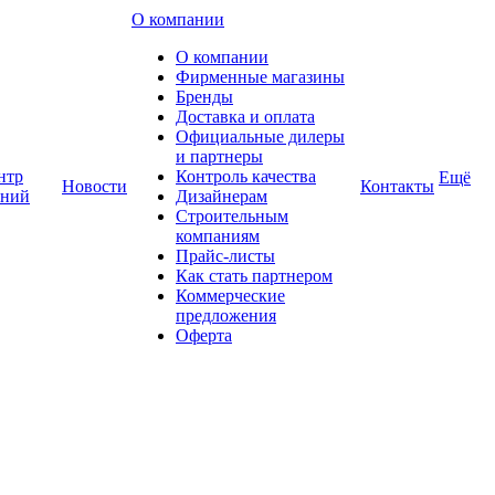
О компании
О компании
Фирменные магазины
Бренды
Доставка и оплата
Официальные дилеры
и партнеры
нтр
Контроль качества
Ещё
Новости
Контакты
аний
Дизайнерам
Строительным
компаниям
Прайс-листы
Как стать партнером
Коммерческие
предложения
Оферта