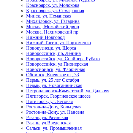
Красноярск, ул. Молокова
Красноярск, ул. Семафорная
Минск, ул. Неманская
Михайловск, ул. Гагарина
Москва, Можайский двор
Москва, Нахимовский пр.
Нижний Новгород
Нижний Тагил, ул. Пархоменко
Новокузнецк, ул. Щорса
Новороссийск, пр. Ленина
Новороссийск, ул. Снайпера Рубахо
Новороссийск, ул.Пионерская
Новосибирск, ул. Фабричная
Обнинск, Киевское ш., 33
Пермь, ул. 25 лет Октября
Пермь, ул. Новогайвинская
Петропавловск-Камчатский, ул. Дальняя
Пятигорск, Георгиевское шоссе
Пятигорск, ул. Беговая
Ростов-на-Дону, Кольцевая
Ростов-на-Дону, ул. Нансена
Рязань, ул. Рязанская
Рязань, ул.Введенская
Сальск, ул. Промышленная