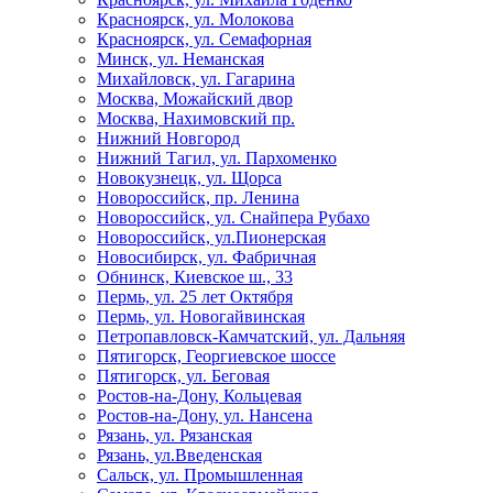
Красноярск, ул. Молокова
Красноярск, ул. Семафорная
Минск, ул. Неманская
Михайловск, ул. Гагарина
Москва, Можайский двор
Москва, Нахимовский пр.
Нижний Новгород
Нижний Тагил, ул. Пархоменко
Новокузнецк, ул. Щорса
Новороссийск, пр. Ленина
Новороссийск, ул. Снайпера Рубахо
Новороссийск, ул.Пионерская
Новосибирск, ул. Фабричная
Обнинск, Киевское ш., 33
Пермь, ул. 25 лет Октября
Пермь, ул. Новогайвинская
Петропавловск-Камчатский, ул. Дальняя
Пятигорск, Георгиевское шоссе
Пятигорск, ул. Беговая
Ростов-на-Дону, Кольцевая
Ростов-на-Дону, ул. Нансена
Рязань, ул. Рязанская
Рязань, ул.Введенская
Сальск, ул. Промышленная