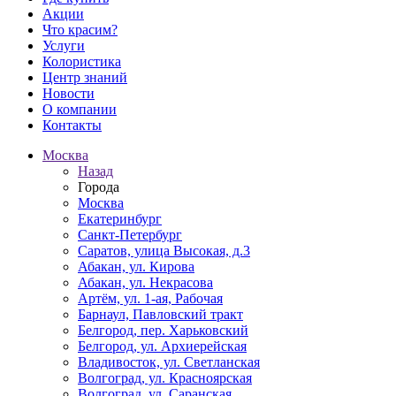
Акции
Что красим?
Услуги
Колористика
Центр знаний
Новости
О компании
Контакты
Москва
Назад
Города
Москва
Екатеринбург
Санкт-Петербург
Саратов, улица Высокая, д.3
Абакан, ул. Кирова
Абакан, ул. Некрасова
Артём, ул. 1-ая, Рабочая
Барнаул, Павловский тракт
Белгород, пер. Харьковский
Белгород, ул. Архиерейская
Владивосток, ул. Светланская
Волгоград, ул. Красноярская
Волгоград, ул. Саранская