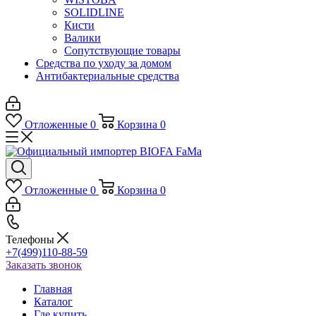
SOLIDLINE
Кисти
Валики
Сопутствующие товары
Средства по уходу за домом
Антибактериальные средства
Отложенные
0
Корзина
0
Отложенные
0
Корзина
0
Телефоны
+7(499)110-88-59
Заказать звонок
Главная
Каталог
Где купить