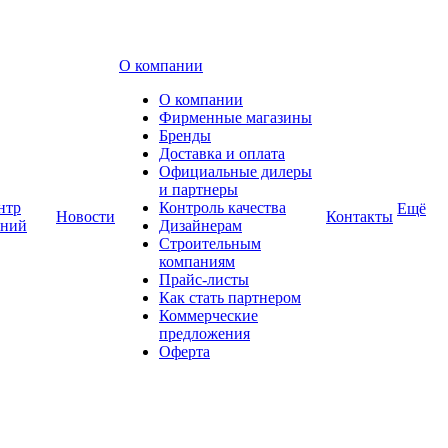
О компании
О компании
Фирменные магазины
Бренды
Доставка и оплата
Официальные дилеры
и партнеры
нтр
Контроль качества
Ещё
Новости
Контакты
аний
Дизайнерам
Строительным
компаниям
Прайс-листы
Как стать партнером
Коммерческие
предложения
Оферта