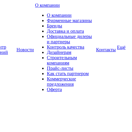
О компании
О компании
Фирменные магазины
Бренды
Доставка и оплата
Официальные дилеры
и партнеры
нтр
Контроль качества
Ещё
Новости
Контакты
аний
Дизайнерам
Строительным
компаниям
Прайс-листы
Как стать партнером
Коммерческие
предложения
Оферта