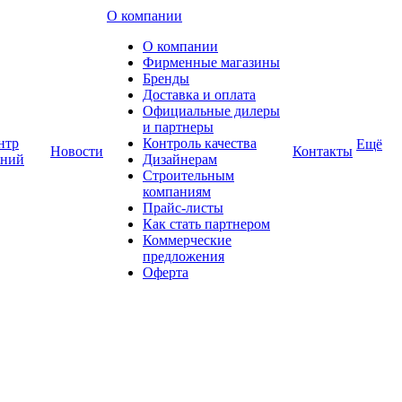
О компании
О компании
Фирменные магазины
Бренды
Доставка и оплата
Официальные дилеры
и партнеры
нтр
Контроль качества
Ещё
Новости
Контакты
аний
Дизайнерам
Строительным
компаниям
Прайс-листы
Как стать партнером
Коммерческие
предложения
Оферта