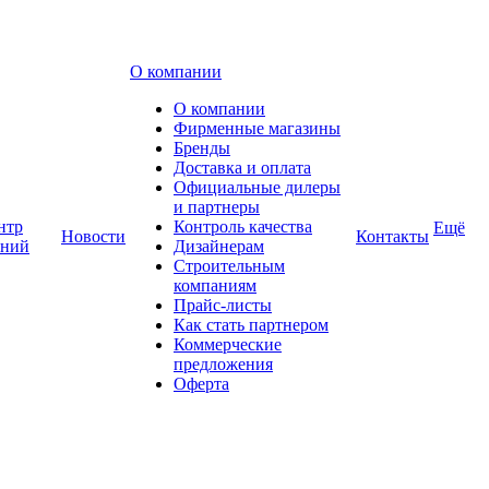
О компании
О компании
Фирменные магазины
Бренды
Доставка и оплата
Официальные дилеры
и партнеры
нтр
Контроль качества
Ещё
Новости
Контакты
аний
Дизайнерам
Строительным
компаниям
Прайс-листы
Как стать партнером
Коммерческие
предложения
Оферта