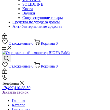
SOLIDLINE
Кисти
Валики
Сопутствующие товары
Средства по уходу за домом
Антибактериальные средства
Отложенные
0
Корзина
0
Отложенные
0
Корзина
0
Телефоны
+7(499)110-88-59
Заказать звонок
Главная
Каталог
Где купить