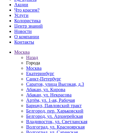
Акции
Что красим?
Услуги
Колористика
Центр знаний
Новости
О компании
Контакты
Москва
Назад
Города
Москва
Екатеринбург
Санкт-Петербург
Саратов, улица Высокая, д.3
Абакан, ул. Кирова
Абакан, ул. Некрасова
Артём, ул. 1-ая, Рабочая
Барнаул, Павловский тракт
Белгород, пер. Харьковский
Белгород, ул. Архиерейская
Владивосток, ул. Светланская
Волгоград, ул. Красноярская
Волгоград, ул. Саранская