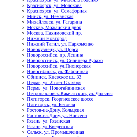
Красноярск, ул. Молокова
Красноярск, ул. Семафорная
Минск, ул. Неманская
Михайловск, ул. Гагарина
Москва, Можайский двор
Москва, Нахимовский пр.
Нижний Новгород
Нижний Тагил, ул. Пархоменко
Новокузнецк, ул. Щорса
Новороссийск, пр. Ленина
Новороссийск, ул. Снайпера Рубахо
Новороссийск, ул.Пионерская
Новосибирск, ул. Фабричная
Обнинск, Киевское ш., 33
Пермь, ул. 25 лет Октября
Пермь, ул. Новогайвинская
Петропавловск-Камчатский, ул. Дальняя
Пятигорск, Георгиевское шоссе
Пятигорск, ул. Беговая
Ростов-на-Дону, Кольцевая
Ростов-на-Дону, ул. Нансена
Рязань, ул. Рязанская
Рязань, ул.Введенская
Сальск, ул. Промышленная