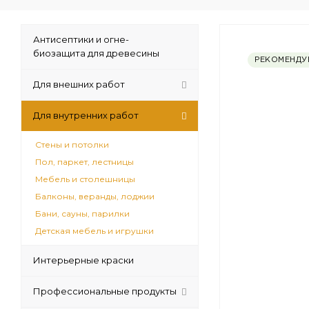
Антисептики и огне-
биозащита для древесины
РЕКОМЕНДУ
Для внешних работ
Для внутренних работ
Стены и потолки
Пол, паркет, лестницы
Мебель и столешницы
Балконы, веранды, лоджии
Бани, сауны, парилки
Детская мебель и игрушки
Интерьерные краски
Профессиональные продукты