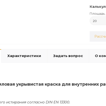
Калькул
Площадь, 
Рассчи
Характеристики
Задать вопрос
О ко
иловая укрывистая краска для внутренних р
ого истирания согласно DIN EN 13300.