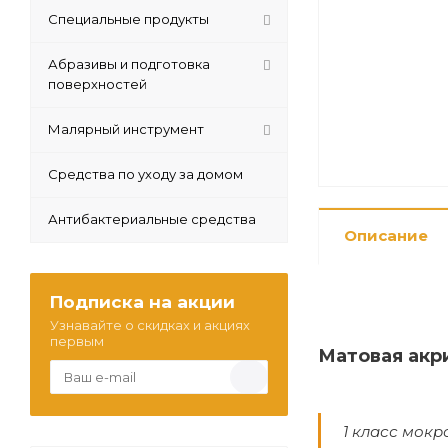
Специальные продукты
Абразивы и подготовка
поверхностей
Малярный инструмент
Средства по уходу за домом
Антибактериальные средства
Описание
Подписка на акции
Узнавайте о скидках и акциях
первым
Матовая акр
1 класс мокр