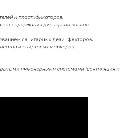
телей и пластификаторов.
счет содержания дисперсии восков.
зованием санитарных дезинфекторов.
сатов и спиртовых маркеров.
ткрытыми инженерными системами (вентиляция и