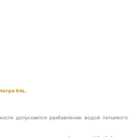
литре RAL
.
кости допускается разбавление водой питьевого