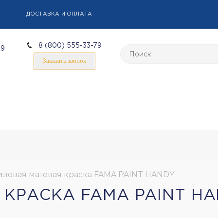
ДОСТАВКА И ОПЛАТА
8 (800) 555-33-79
59
Заказать звонок
ловая матовая краска FAMA PAINT HANDY
КРАСКА FAMA PAINT H