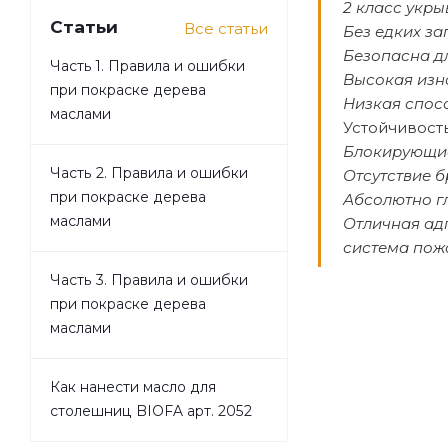
2 класс укры
Статьи
Все статьи
Без едких за
Безопасна д
Часть 1. Правила и ошибки
Высокая изн
при покраске дерева
Низкая спос
маслами
Устойчивост
Блокирующие
Часть 2. Правила и ошибки
Отсутствие б
при покраске дерева
Абсолютно г
маслами
Отличная ад
система пож
Часть 3. Правила и ошибки
при покраске дерева
маслами
Как нанести масло для
столешниц BIOFA арт. 2052