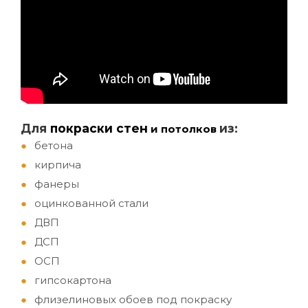
Д
ля
покраски стен
из:
и потолков
бетона
кирпича
фанеры
оцинкованной стали
ДВП
ДСП
ОСП
гипсокартона
флизелиновых обоев под покраску