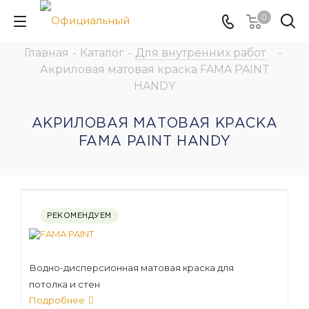
0
Главная
-
Каталог
-
Для внутренних работ
-
Акриловая матовая краска FAMA PAINT
HANDY
АКРИЛОВАЯ МАТОВАЯ КРАСКА
FAMA PAINT HANDY
РЕКОМЕНДУЕМ
Водно-дисперсионная матовая краска для
потолка и стен
Подробнее