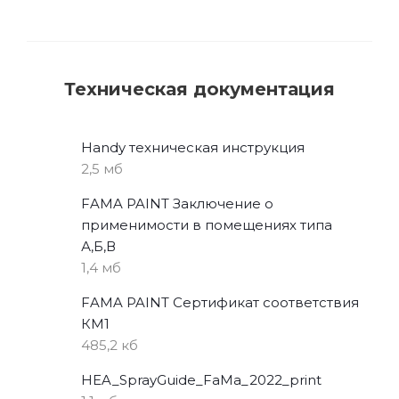
Техническая документация
Handy техническая инструкция
2,5 мб
FAMA PAINT Заключение о
применимости в помещениях типа
А,Б,В
1,4 мб
FAMA PAINT Сертификат соответствия
КМ1
485,2 кб
HEA_SprayGuide_FaMa_2022_print