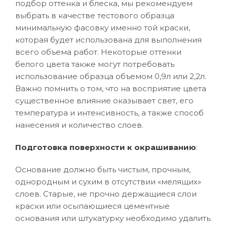
подбор оттенка и блеска, мы рекомендуем
выбрать в качестве тестового образца
минимальную фасовку именно той краски,
которая будет использована для выполнения
всего объема работ. Некоторые оттенки
белого цвета также могут потребовать
использование образца объемом 0,9л или 2,2л.
Важно помнить о том, что на восприятие цвета
существенное влияние оказывает свет, его
температура и интенсивность, а также способ
нанесения и количество слоев.
Подготовка поверхности к окрашиванию
:
Основание должно быть чистым, прочным,
однородным и сухим в отсутствии «мелящих»
слоев. Старые, не прочно держащиеся слои
краски или осыпающиеся цементные
основания или штукатурку необходимо удалить.