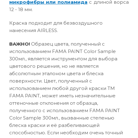
микрофибры или полиамида
с длиной ворса
12 - 18 мм.
Краска подходит для безвоздушного
нанесения AIRLESS.
ВАЖНО!
Образец цвета, полученный с
использованием FAMA PAINT Color Sample
300мл., является инструментом для выбора
цветового решения, но не является
абсолютным эталоном цвета и блеска
поверхности. Цвет, полученный с
использованием любой другой краски ТМ
FAMA PAINT, может иметь незначительные
оттеночные отклонения от образца,
полученного с использованием FAMA PAINT
Color Sample 300мл., вызванные степенью
блеска краски и её разбеливающей
способностью. Если необходим очень точный