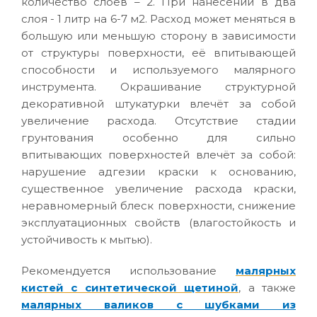
количество слоев – 2. При нанесении в два
слоя - 1 литр на 6-7 м2. Расход может меняться в
большую или меньшую сторону в зависимости
от структуры поверхности, её впитывающей
способности и используемого малярного
инструмента. Окрашивание структурной
декоративной штукатурки влечёт за собой
увеличение расхода. Отсутствие стадии
грунтования особенно для сильно
впитывающих поверхностей влечёт за собой:
нарушение адгезии краски к основанию,
существенное увеличение расхода краски,
неравномерный блеск поверхности, снижение
эксплуатационных свойств (влагостойкость и
устойчивость к мытью).
Рекомендуется использование
малярных
кистей с синтетической щетиной
, а также
малярных валиков с шубками из