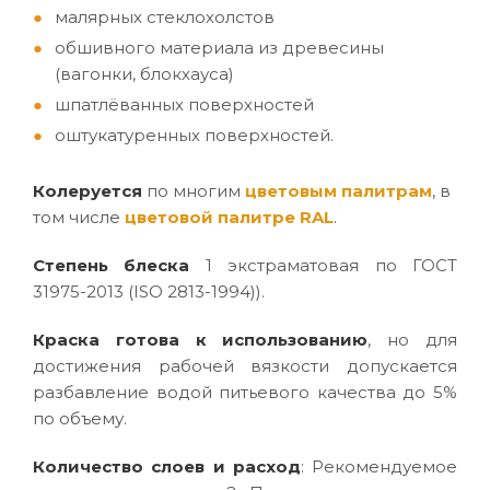
малярных стеклохолстов
обшивного материала из древесины
(вагонки, блокхауса)
шпатлёванных поверхностей
оштукатуренных поверхностей.
Колеруется
по многим
цветовым палитрам
, в
том числе
цветовой палитре RAL
.
Степень блеска
1 экстраматовая по ГОСТ
31975-2013 (ISO 2813-1994)).
Краска готова к использованию
, но для
достижения рабочей вязкости допускается
разбавление водой питьевого качества до 5%
по объему.
Количество слоев и расход
: Рекомендуемое