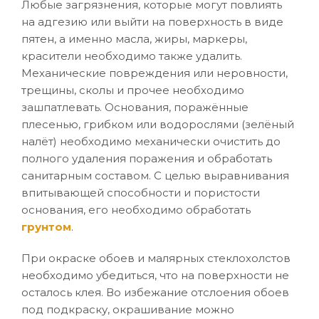
Любые загрязнения, которые могут повлиять
на адгезию или выйти на поверхность в виде
пятен, а именно масла, жиры, маркеры,
красители необходимо также удалить.
Механические повреждения или неровности,
трещины, сколы и прочее необходимо
зашпатлевать. Основания, поражённые
плесенью, грибком или водорослями (зелёный
налёт) необходимо механически очистить до
полного удаления поражения и обработать
санитарным составом. С целью выравнивания
впитывающей способности и пористости
основания, его необходимо обработать
грунтом
.
При окраске обоев и малярных стеклохолстов
необходимо убедиться, что на поверхности не
осталось клея. Во избежание отслоения обоев
под подкраску, окрашивание можно