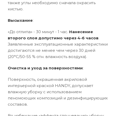
также углы необходимо сначала окрасить
кистью.
Высыхание
:
«До отлипа» - 30 минут - 1 час.
Нанесение
второго слоя допустимо через 4-6 часов
.
Заявленные эксплуатационные характеристики
достигаются не менее чем через 30 дней
(20°C/50-55 % отн. влажность воздуха).
Очистка и уход за поверхностями
:
Поверхность, окрашенная акриловой
интерьерной краской HANDY, допускает
влажную уборку с использованием
пеномоющих композиций и дезинфицирующих
составов.
Во избежание «эффекта глянцевания» уборку